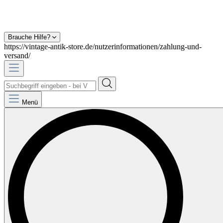
Brauche Hilfe?
https://vintage-antik-store.de/nutzerinformationen/zahlung-und-
versand/
Menü