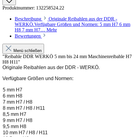
Produktnummer:
132258524.22
Beschreibung
Originale Reibahlen aus der DDR -
WERKÖ.Verfügbare Größen und Normen: 5 mm H7 6 mm
H8 7 mm H7…
Mehr
Bewertungen
Menü schließen
"Reibahle DDR WERKÖ 5 mm bis 24 mm Maschinenreibahle H7
H8 H11"
Originale Reibahlen aus der DDR - WERKÖ.
Verfügbare Größen und Normen:
5 mm H7
6 mm H8
7 mm H7 / H8
8 mm H7 / H8 / H11
8,5 mm H7
9 mm H7 / H8
9,5 mm H8
10 mm H7 / H8 / H11