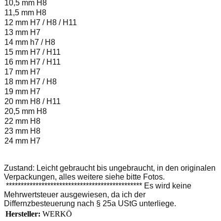
10,5 mm H8
11,5 mm H8
12 mm H7 / H8 / H11
13 mm H7
14 mm h7 / H8
15 mm H7 / H11
16 mm H7 / H11
17 mm H7
18 mm H7 / H8
19 mm H7
20 mm H8 / H11
20,5 mm H8
22 mm H8
23 mm H8
24 mm H7
Zustand: Leicht gebraucht bis ungebraucht, in den originalen
Verpackungen, alles weitere siehe bitte Fotos.
********************************************** Es wird keine
Mehrwertsteuer ausgewiesen, da ich der
Differnzbesteuerung nach § 25a UStG unterliege.
Hersteller:
WERKÖ