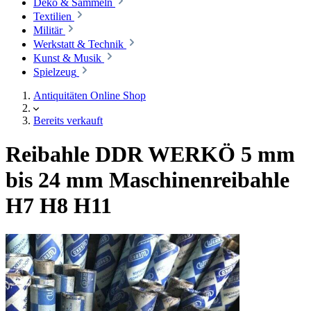
Deko & Sammeln
Textilien
Militär
Werkstatt & Technik
Kunst & Musik
Spielzeug
Antiquitäten Online Shop
Bereits verkauft
Reibahle DDR WERKÖ 5 mm
bis 24 mm Maschinenreibahle
H7 H8 H11