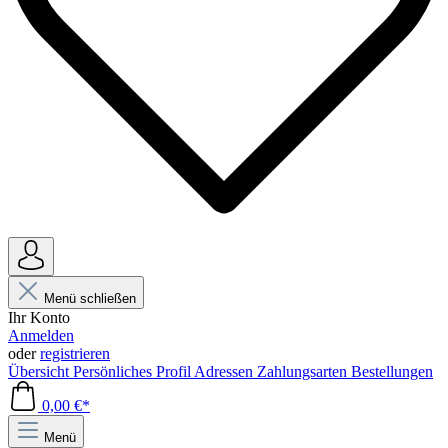
Menü schließen
Ihr Konto
Anmelden
oder
registrieren
Übersicht
Persönliches Profil
Adressen
Zahlungsarten
Bestellungen
0,00 €*
Menü