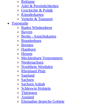
Reklame
Adel & Persönlichkeiten
Geschichte & Politik
Künstlerkarten
Verkehr & Transport
Topografie
Baden Württemberg
Bayern
Berlin - Ansichtskarten
Brandenburg
Bremen
Hamburg
Hessen
Mecklenburg Vorpommern
Niedersachsen
Nordrhein Westfalen
Rheinland Pfalz
Saarland
Sachsen
Sachsen Anhalt
Schleswig Holstein
Thüringen
Ausland
Ehemalige deutsche Gebiete