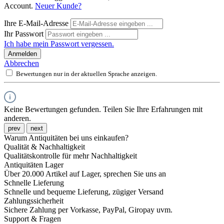
Account.
Neuer Kunde?
Ihre E-Mail-Adresse
Ihr Passwort
Ich habe mein Passwort vergessen.
Anmelden
Abbrechen
Bewertungen nur in der aktuellen Sprache anzeigen.
Keine Bewertungen gefunden. Teilen Sie Ihre Erfahrungen mit
anderen.
prev
next
Warum Antiquitäten bei uns einkaufen?
Qualität & Nachhaltigkeit
Qualitätskontrolle für mehr Nachhaltigkeit
Antiquitäten Lager
Über 20.000 Artikel auf Lager, sprechen Sie uns an
Schnelle Lieferung
Schnelle und bequeme Lieferung, zügiger Versand
Zahlungssicherheit
Sichere Zahlung per Vorkasse, PayPal, Giropay uvm.
Support & Fragen