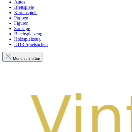
Autos
Brettspiele
Kartenspiele
Puppen
Figuren
Sonstige
Blechspielzeug
Holzspielzeug
DDR Spielsachen
Menü schließen