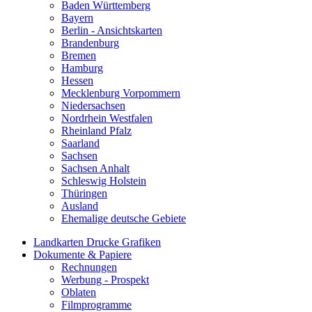
Baden Württemberg
Bayern
Berlin - Ansichtskarten
Brandenburg
Bremen
Hamburg
Hessen
Mecklenburg Vorpommern
Niedersachsen
Nordrhein Westfalen
Rheinland Pfalz
Saarland
Sachsen
Sachsen Anhalt
Schleswig Holstein
Thüringen
Ausland
Ehemalige deutsche Gebiete
Landkarten Drucke Grafiken
Dokumente & Papiere
Rechnungen
Werbung - Prospekt
Oblaten
Filmprogramme