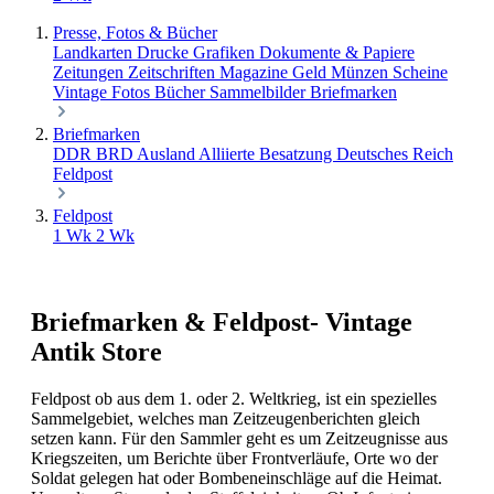
Presse, Fotos & Bücher
Landkarten Drucke Grafiken
Dokumente & Papiere
Zeitungen Zeitschriften Magazine
Geld Münzen Scheine
Vintage Fotos
Bücher
Sammelbilder
Briefmarken
Briefmarken
DDR
BRD
Ausland
Alliierte Besatzung
Deutsches Reich
Feldpost
Feldpost
1 Wk
2 Wk
Briefmarken & Feldpost- Vintage
Antik Store
Feldpost ob aus dem 1. oder 2. Weltkrieg, ist ein spezielles
Sammelgebiet, welches man Zeitzeugenberichten gleich
setzen kann. Für den Sammler geht es um Zeitzeugnisse aus
Kriegszeiten, um Berichte über Frontverläufe, Orte wo der
Soldat gelegen hat oder Bombeneinschläge auf die Heimat.