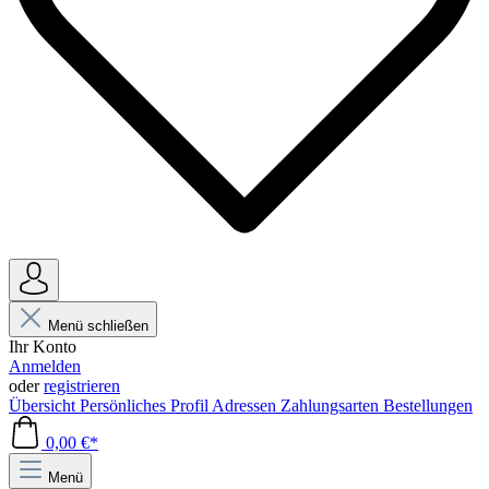
Menü schließen
Ihr Konto
Anmelden
oder
registrieren
Übersicht
Persönliches Profil
Adressen
Zahlungsarten
Bestellungen
0,00 €*
Menü