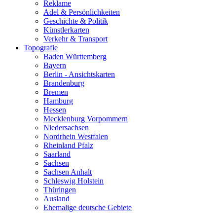
Reklame
Adel & Persönlichkeiten
Geschichte & Politik
Künstlerkarten
Verkehr & Transport
Topografie
Baden Württemberg
Bayern
Berlin - Ansichtskarten
Brandenburg
Bremen
Hamburg
Hessen
Mecklenburg Vorpommern
Niedersachsen
Nordrhein Westfalen
Rheinland Pfalz
Saarland
Sachsen
Sachsen Anhalt
Schleswig Holstein
Thüringen
Ausland
Ehemalige deutsche Gebiete