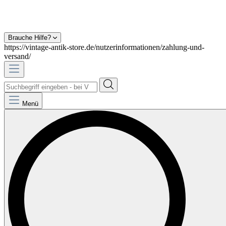
Brauche Hilfe?
https://vintage-antik-store.de/nutzerinformationen/zahlung-und-
versand/
Menü