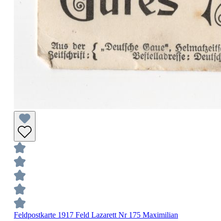
Feldpostkarte 1917 Feld Lazarett Nr 175 Maximilian