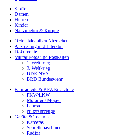
Stoffe
Damen
Herren
Kinder
Nähzubehör & Knöpfe
Orden Medaillen Abzeichen
Ausrüstung und Literatur
Dokumente
Militär Fotos und Postkarten
1. Weltkrieg
2. Weltkrieg
DDR NVA
BRD Bundeswehr
Fahrradteile & KFZ Ersatzteile
PKW/LKW
Motorrad/ Moped
Fahrrad
Nutzfahrzeuge
Geräte & Technik
Kameras
Schreibmaschinen
Radios