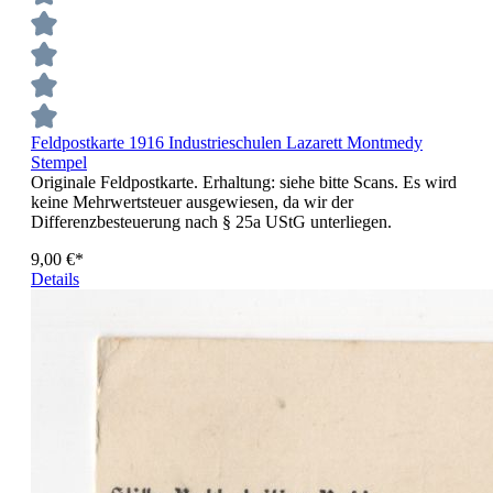
Feldpostkarte 1916 Industrieschulen Lazarett Montmedy
Stempel
Originale Feldpostkarte. Erhaltung: siehe bitte Scans. Es wird
keine Mehrwertsteuer ausgewiesen, da wir der
Differenzbesteuerung nach § 25a UStG unterliegen.
9,00 €*
Details