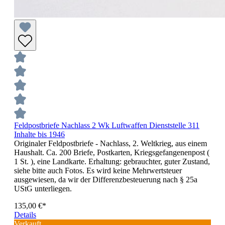
Feldpostbriefe Nachlass 2 Wk Luftwaffen Dienststelle 311
Inhalte bis 1946
Originaler Feldpostbriefe - Nachlass, 2. Weltkrieg, aus einem
Haushalt. Ca. 200 Briefe, Postkarten, Kriegsgefangenenpost (
1 St. ), eine Landkarte. Erhaltung: gebrauchter, guter Zustand,
siehe bitte auch Fotos. Es wird keine Mehrwertsteuer
ausgewiesen, da wir der Differenzbesteuerung nach § 25a
UStG unterliegen.
135,00 €*
Details
Verkauft