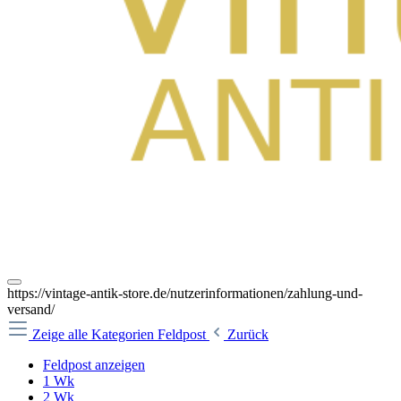
https://vintage-antik-store.de/nutzerinformationen/zahlung-und-
versand/
Zeige alle Kategorien
Feldpost
Zurück
Feldpost anzeigen
1 Wk
2 Wk