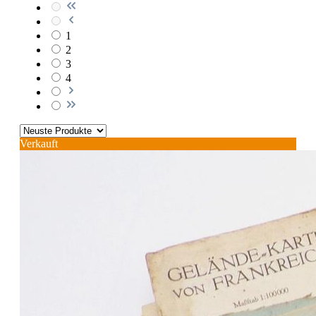
1
2
3
4
Verkauft