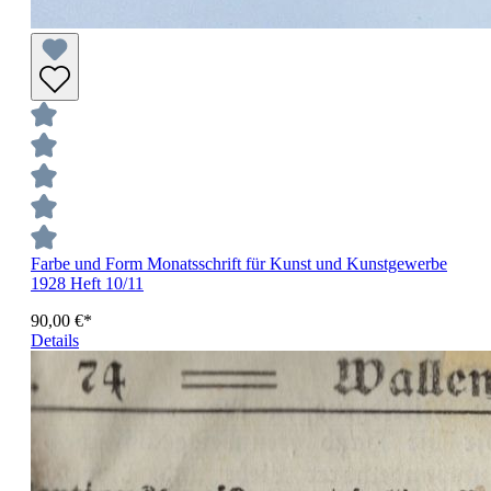
Farbe und Form Monatsschrift für Kunst und Kunstgewerbe
1928 Heft 10/11
90,00 €*
Details