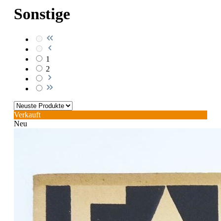
Sonstige
1
2
Verkauft
Neu