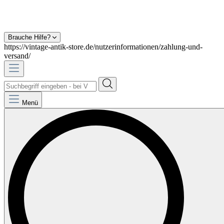
Brauche Hilfe?
https://vintage-antik-store.de/nutzerinformationen/zahlung-und-
versand/
Menü