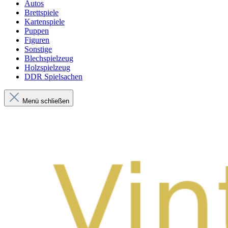
Autos
Brettspiele
Kartenspiele
Puppen
Figuren
Sonstige
Blechspielzeug
Holzspielzeug
DDR Spielsachen
Menü schließen