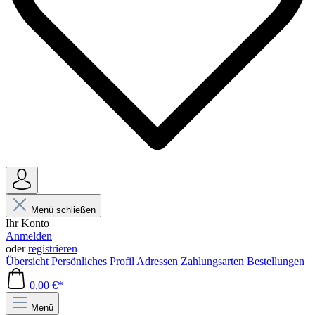
Menü schließen
Ihr Konto
Anmelden
oder
registrieren
Übersicht
Persönliches Profil
Adressen
Zahlungsarten
Bestellungen
0,00 €*
Menü