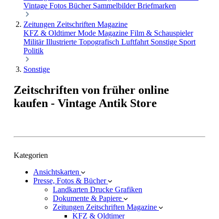
Vintage Fotos
Bücher
Sammelbilder
Briefmarken
Zeitungen Zeitschriften Magazine
KFZ & Oldtimer
Mode Magazine
Film & Schauspieler
Militär
Illustrierte
Topografisch
Luftfahrt
Sonstige
Sport
Politik
Sonstige
Zeitschriften von früher online
kaufen - Vintage Antik Store
Kategorien
Ansichtskarten
Presse, Fotos & Bücher
Landkarten Drucke Grafiken
Dokumente & Papiere
Zeitungen Zeitschriften Magazine
KFZ & Oldtimer