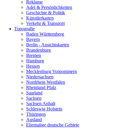
Reklame
Adel & Persönlichkeiten
Geschichte & Politik
Künstlerkarten
Verkehr & Transport
Topografie
Baden Württemberg
Bayern
Berlin - Ansichtskarten
Brandenburg
Bremen
Hamburg
Hessen
Mecklenburg Vorpommern
Niedersachsen
Nordrhein Westfalen
Rheinland Pfalz
Saarland
Sachsen
Sachsen Anhalt
Schleswig Holstein
Thüringen
Ausland
Ehemalige deutsche Gebiete