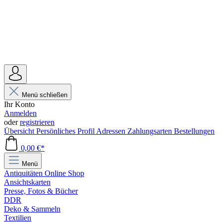
Menü schließen
Ihr Konto
Anmelden
oder
registrieren
Übersicht
Persönliches Profil
Adressen
Zahlungsarten
Bestellungen
0,00 €*
Menü
Antiquitäten Online Shop
Ansichtskarten
Presse, Fotos & Bücher
DDR
Deko & Sammeln
Textilien