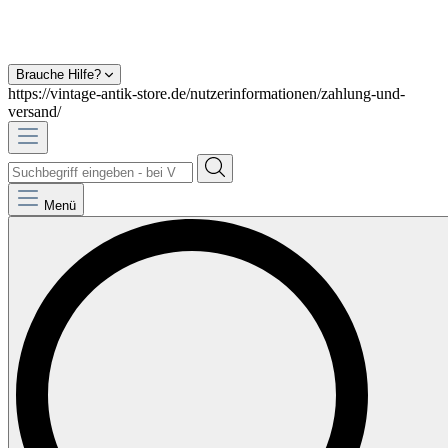
Brauche Hilfe?
https://vintage-antik-store.de/nutzerinformationen/zahlung-und-
versand/
Menü