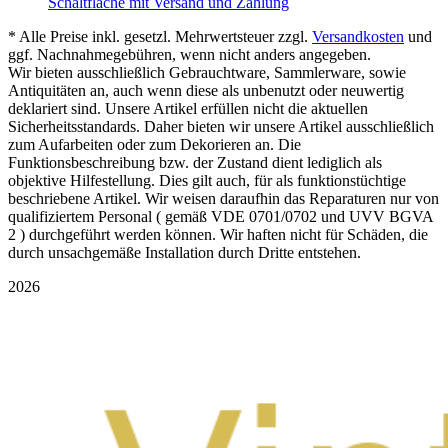
Schaltfläche mit Versand und Zahlung
* Alle Preise inkl. gesetzl. Mehrwertsteuer zzgl.
Versandkosten
und
ggf. Nachnahmegebühren, wenn nicht anders angegeben.
Wir bieten ausschließlich Gebrauchtware, Sammlerware, sowie
Antiquitäten an, auch wenn diese als unbenutzt oder neuwertig
deklariert sind. Unsere Artikel erfüllen nicht die aktuellen
Sicherheitsstandards. Daher bieten wir unsere Artikel ausschließlich
zum Aufarbeiten oder zum Dekorieren an. Die
Funktionsbeschreibung bzw. der Zustand dient lediglich als
objektive Hilfestellung. Dies gilt auch, für als funktionstüchtige
beschriebene Artikel. Wir weisen daraufhin das Reparaturen nur von
qualifiziertem Personal ( gemäß VDE 0701/0702 und UVV BGVA
2 ) durchgeführt werden können. Wir haften nicht für Schäden, die
durch unsachgemäße Installation durch Dritte entstehen.
2026