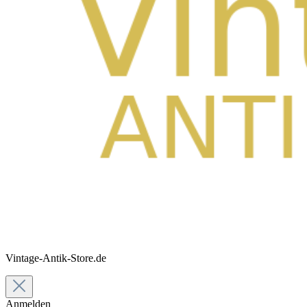
Vintage-Antik-Store.de
Anmelden