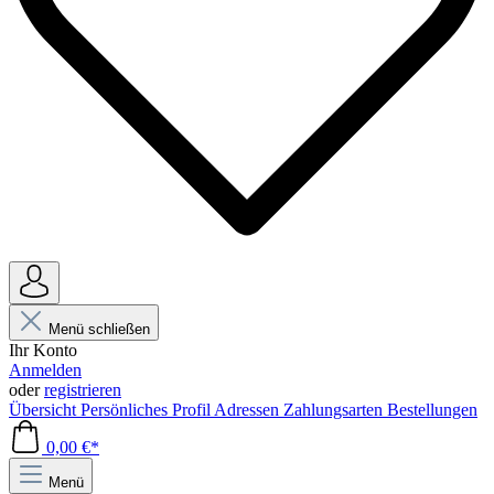
Menü schließen
Ihr Konto
Anmelden
oder
registrieren
Übersicht
Persönliches Profil
Adressen
Zahlungsarten
Bestellungen
0,00 €*
Menü