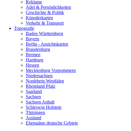
Reklame
Adel & Persönlichkeiten
Geschichte & Politik
Künstlerkarten
Verkehr & Transport
Topografie
Baden Württemberg
Bayern
Berlin - Ansichtskarten
Brandenburg
Bremen
Hamburg
Hessen
Mecklenburg Vorpommern
Niedersachsen
Nordrhein Westfalen
Rheinland Pfalz
Saarland
Sachsen
Sachsen Anhalt
Schleswig Holstein
Thüringen
Ausland
Ehemalige deutsche Gebiete