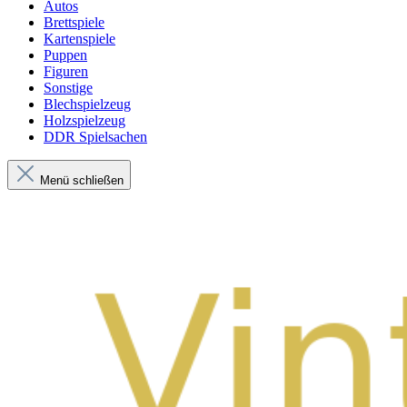
Autos
Brettspiele
Kartenspiele
Puppen
Figuren
Sonstige
Blechspielzeug
Holzspielzeug
DDR Spielsachen
Menü schließen