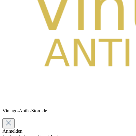
Vintage-Antik-Store.de
Anmelden