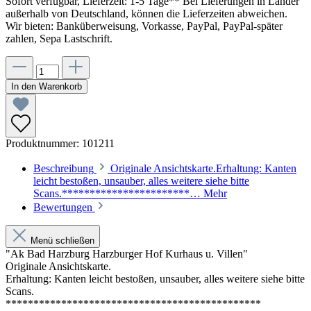
Sofort verfügbar, Lieferzeit: 1-5 Tage** Bei Lieferungen in Länder
außerhalb von Deutschland, können die Lieferzeiten abweichen.
Wir bieten: Banküberweisung, Vorkasse, PayPal, PayPal-später
zahlen, Sepa Lastschrift.
In den Warenkorb
Produktnummer:
101211
Beschreibung
Originale Ansichtskarte.Erhaltung: Kanten
leicht bestoßen, unsauber, alles weitere siehe bitte
Scans.***********************…
Mehr
Bewertungen
Menü schließen
"Ak Bad Harzburg Harzburger Hof Kurhaus u. Villen"
Originale Ansichtskarte.
Erhaltung: Kanten leicht bestoßen, unsauber, alles weitere siehe bitte
Scans.
**********************************************