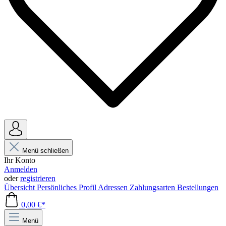
Menü schließen
Ihr Konto
Anmelden
oder
registrieren
Übersicht
Persönliches Profil
Adressen
Zahlungsarten
Bestellungen
0,00 €*
Menü