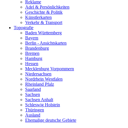
Reklame
Adel & Persönlichkeiten
Geschichte & Politik
Künstlerkarten
Verkehr & Transport
Topografie
Baden Württemberg
Bayern
Berlin - Ansichtskarten
Brandenburg
Bremen
Hamburg
Hessen
Mecklenburg Vorpommern
Niedersachsen
Nordrhein Westfalen
Rheinland Pfalz
Saarland
Sachsen
Sachsen Anhalt
Schleswig Holstein
Thüringen
Ausland
Ehemalige deutsche Gebiete