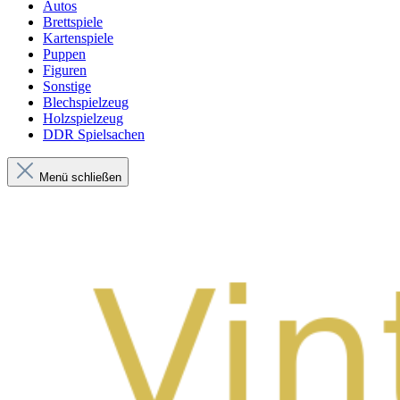
Autos
Brettspiele
Kartenspiele
Puppen
Figuren
Sonstige
Blechspielzeug
Holzspielzeug
DDR Spielsachen
Menü schließen