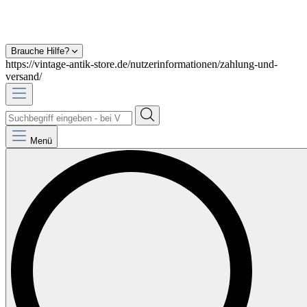
Brauche Hilfe?
https://vintage-antik-store.de/nutzerinformationen/zahlung-und-
versand/
Menü