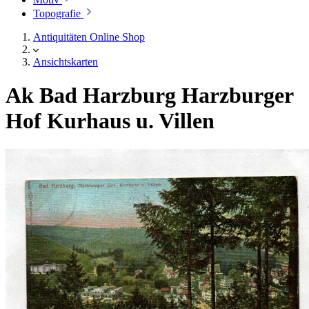
Topografie
Antiquitäten Online Shop
Ansichtskarten
Ak Bad Harzburg Harzburger
Hof Kurhaus u. Villen