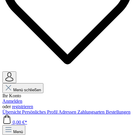
Menü schließen
Ihr Konto
Anmelden
oder
registrieren
Übersicht
Persönliches Profil
Adressen
Zahlungsarten
Bestellungen
0,00 €*
Menü