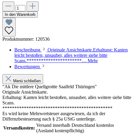
In den Warenkorb
Produktnummer:
120536
Beschreibung
Originale Ansichtskarte.Erhaltung: Kanten
leicht bestoßen, unsauber, alles weitere siehe bitte
Scans.***********************…
Mehr
Bewertungen
Menü schließen
"Ak Die mittlere Quellgrottte Saalfeld Thüringen"
Originale Ansichtskarte.
Erhaltung: Kanten leicht bestoßen, unsauber, alles weitere siehe bitte
Scans.
**********************************************
Es wird keine Mehrwertsteuer ausgewiesen, da ich der
Differnzbesteuerung nach § 25a UStG unterliege.
Versand innerhalb Deutschland kostenlos
Versandkosten:
(Ausland kostenpflichtig)