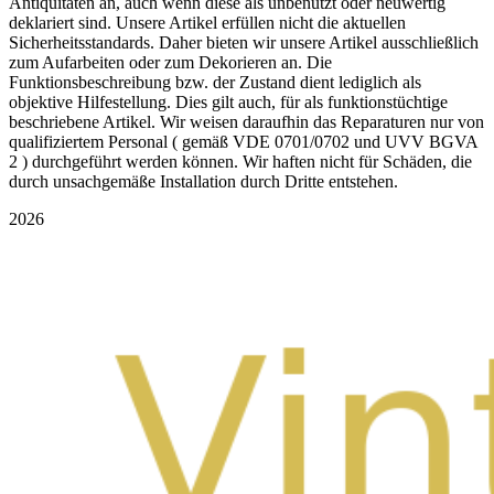
Antiquitäten an, auch wenn diese als unbenutzt oder neuwertig
deklariert sind. Unsere Artikel erfüllen nicht die aktuellen
Sicherheitsstandards. Daher bieten wir unsere Artikel ausschließlich
zum Aufarbeiten oder zum Dekorieren an. Die
Funktionsbeschreibung bzw. der Zustand dient lediglich als
objektive Hilfestellung. Dies gilt auch, für als funktionstüchtige
beschriebene Artikel. Wir weisen daraufhin das Reparaturen nur von
qualifiziertem Personal ( gemäß VDE 0701/0702 und UVV BGVA
2 ) durchgeführt werden können. Wir haften nicht für Schäden, die
durch unsachgemäße Installation durch Dritte entstehen.
2026