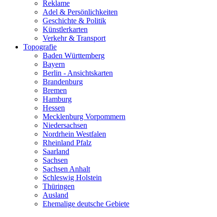
Reklame
Adel & Persönlichkeiten
Geschichte & Politik
Künstlerkarten
Verkehr & Transport
Topografie
Baden Württemberg
Bayern
Berlin - Ansichtskarten
Brandenburg
Bremen
Hamburg
Hessen
Mecklenburg Vorpommern
Niedersachsen
Nordrhein Westfalen
Rheinland Pfalz
Saarland
Sachsen
Sachsen Anhalt
Schleswig Holstein
Thüringen
Ausland
Ehemalige deutsche Gebiete