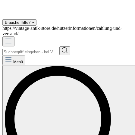
Brauche Hilfe?
https://vintage-antik-store.de/nutzerinformationen/zahlung-und-
versand/
Menü