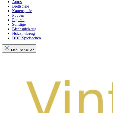
Autos
Brettspiele
Kartenspiele
Puppen
Figuren
Sonstige
Blechspielzeug
Holzspielzeug
DDR Spielsachen
Menü schließen