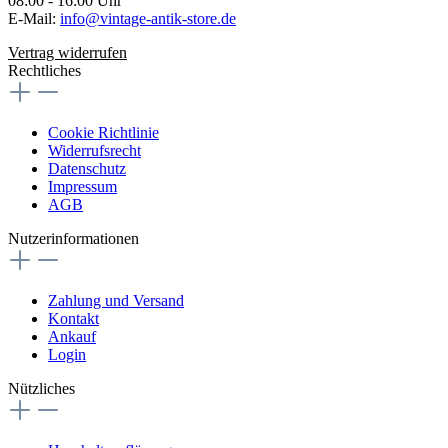
08:00 - 16:00 Uhr
E-Mail:
info@vintage-antik-store.de
Vertrag widerrufen
Rechtliches
Cookie Richtlinie
Widerrufsrecht
Datenschutz
Impressum
AGB
Nutzerinformationen
Zahlung und Versand
Kontakt
Ankauf
Login
Nützliches