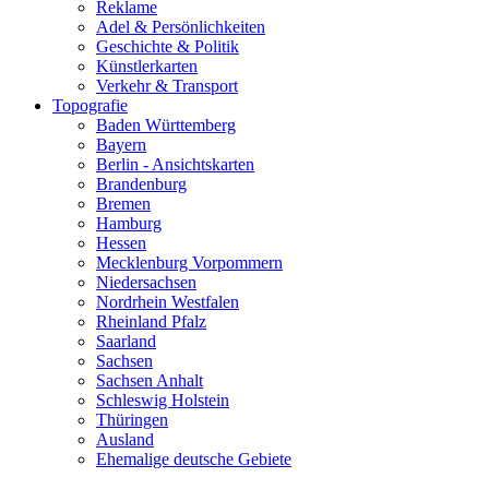
Reklame
Adel & Persönlichkeiten
Geschichte & Politik
Künstlerkarten
Verkehr & Transport
Topografie
Baden Württemberg
Bayern
Berlin - Ansichtskarten
Brandenburg
Bremen
Hamburg
Hessen
Mecklenburg Vorpommern
Niedersachsen
Nordrhein Westfalen
Rheinland Pfalz
Saarland
Sachsen
Sachsen Anhalt
Schleswig Holstein
Thüringen
Ausland
Ehemalige deutsche Gebiete