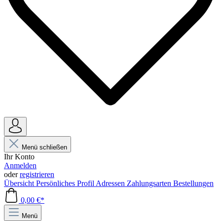
Menü schließen
Ihr Konto
Anmelden
oder
registrieren
Übersicht
Persönliches Profil
Adressen
Zahlungsarten
Bestellungen
0,00 €*
Menü