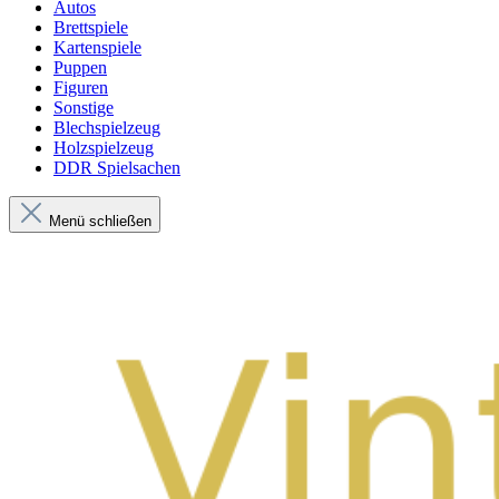
Autos
Brettspiele
Kartenspiele
Puppen
Figuren
Sonstige
Blechspielzeug
Holzspielzeug
DDR Spielsachen
Menü schließen