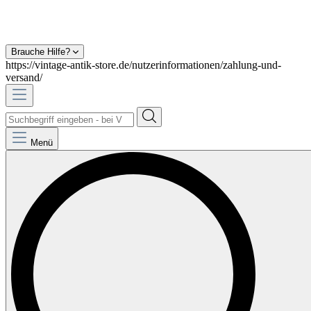
Brauche Hilfe?
https://vintage-antik-store.de/nutzerinformationen/zahlung-und-
versand/
Menü