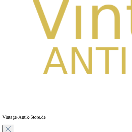
Vintage-Antik-Store.de