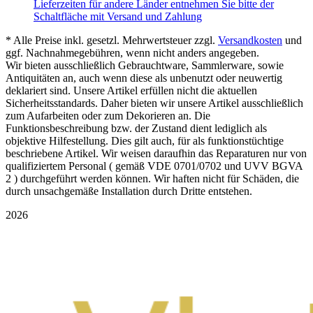
Lieferzeiten für andere Länder entnehmen Sie bitte der
Schaltfläche mit Versand und Zahlung
* Alle Preise inkl. gesetzl. Mehrwertsteuer zzgl.
Versandkosten
und
ggf. Nachnahmegebühren, wenn nicht anders angegeben.
Wir bieten ausschließlich Gebrauchtware, Sammlerware, sowie
Antiquitäten an, auch wenn diese als unbenutzt oder neuwertig
deklariert sind. Unsere Artikel erfüllen nicht die aktuellen
Sicherheitsstandards. Daher bieten wir unsere Artikel ausschließlich
zum Aufarbeiten oder zum Dekorieren an. Die
Funktionsbeschreibung bzw. der Zustand dient lediglich als
objektive Hilfestellung. Dies gilt auch, für als funktionstüchtige
beschriebene Artikel. Wir weisen daraufhin das Reparaturen nur von
qualifiziertem Personal ( gemäß VDE 0701/0702 und UVV BGVA
2 ) durchgeführt werden können. Wir haften nicht für Schäden, die
durch unsachgemäße Installation durch Dritte entstehen.
2026