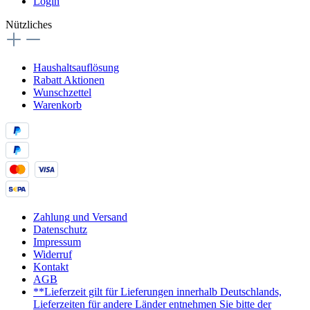
Login
Nützliches
Haushaltsauflösung
Rabatt Aktionen
Wunschzettel
Warenkorb
Zahlung und Versand
Datenschutz
Impressum
Widerruf
Kontakt
AGB
**Lieferzeit gilt für Lieferungen innerhalb Deutschlands,
Lieferzeiten für andere Länder entnehmen Sie bitte der