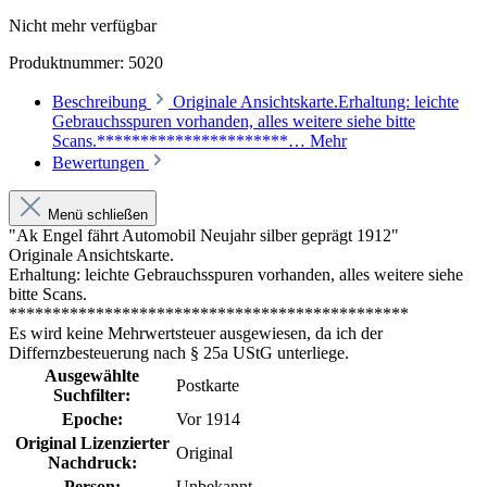
Nicht mehr verfügbar
Produktnummer:
5020
Beschreibung
Originale Ansichtskarte.Erhaltung: leichte
Gebrauchsspuren vorhanden, alles weitere siehe bitte
Scans.**********************…
Mehr
Bewertungen
Menü schließen
"Ak Engel fährt Automobil Neujahr silber geprägt 1912"
Originale Ansichtskarte.
Erhaltung: leichte Gebrauchsspuren vorhanden, alles weitere siehe
bitte Scans.
**********************************************
Es wird keine Mehrwertsteuer ausgewiesen, da ich der
Differnzbesteuerung nach § 25a UStG unterliege.
Ausgewählte
Postkarte
Suchfilter:
Epoche:
Vor 1914
Original Lizenzierter
Original
Nachdruck:
Person:
Unbekannt