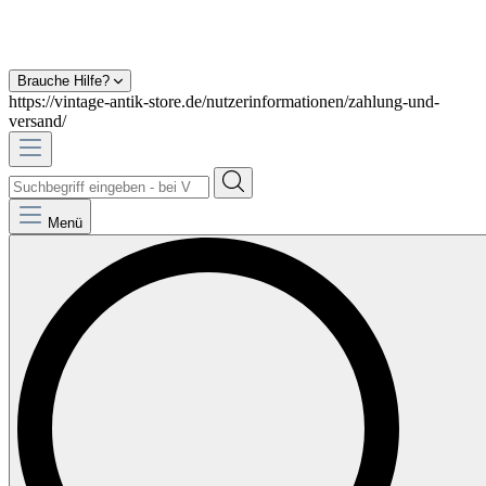
Brauche Hilfe?
https://vintage-antik-store.de/nutzerinformationen/zahlung-und-
versand/
Menü