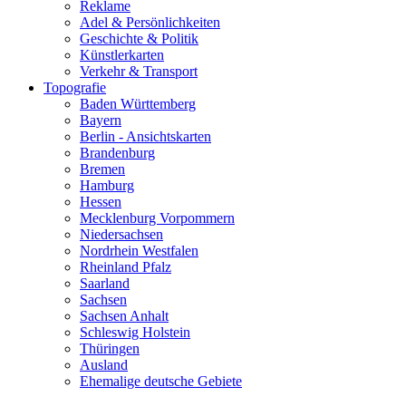
Reklame
Adel & Persönlichkeiten
Geschichte & Politik
Künstlerkarten
Verkehr & Transport
Topografie
Baden Württemberg
Bayern
Berlin - Ansichtskarten
Brandenburg
Bremen
Hamburg
Hessen
Mecklenburg Vorpommern
Niedersachsen
Nordrhein Westfalen
Rheinland Pfalz
Saarland
Sachsen
Sachsen Anhalt
Schleswig Holstein
Thüringen
Ausland
Ehemalige deutsche Gebiete