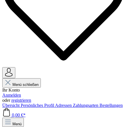
Menü schließen
Ihr Konto
Anmelden
oder
registrieren
Übersicht
Persönliches Profil
Adressen
Zahlungsarten
Bestellungen
0,00 €*
Menü