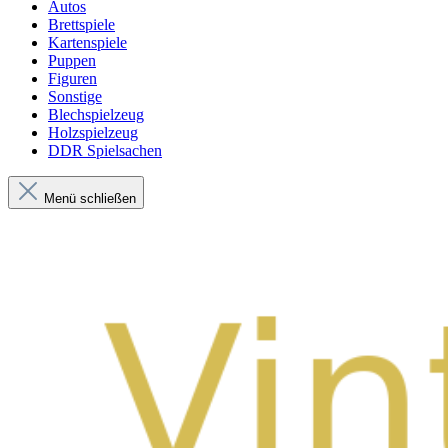
Autos
Brettspiele
Kartenspiele
Puppen
Figuren
Sonstige
Blechspielzeug
Holzspielzeug
DDR Spielsachen
Menü schließen