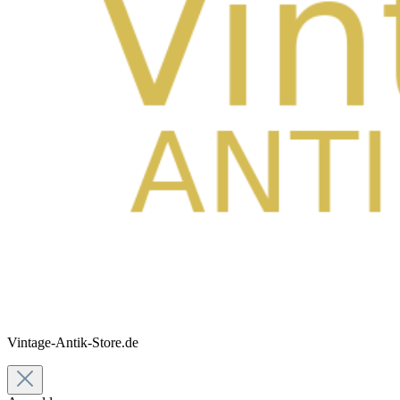
Vintage-Antik-Store.de