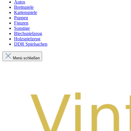
Autos
Brettspiele
Kartenspiele
Puppen
Figuren
Sonstige
Blechspielzeug
Holzspielzeug
DDR Spielsachen
Menü schließen