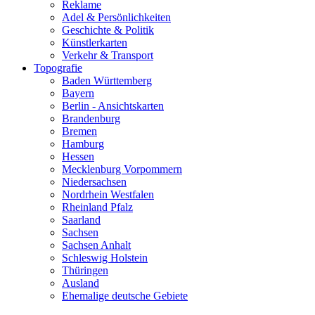
Reklame
Adel & Persönlichkeiten
Geschichte & Politik
Künstlerkarten
Verkehr & Transport
Topografie
Baden Württemberg
Bayern
Berlin - Ansichtskarten
Brandenburg
Bremen
Hamburg
Hessen
Mecklenburg Vorpommern
Niedersachsen
Nordrhein Westfalen
Rheinland Pfalz
Saarland
Sachsen
Sachsen Anhalt
Schleswig Holstein
Thüringen
Ausland
Ehemalige deutsche Gebiete