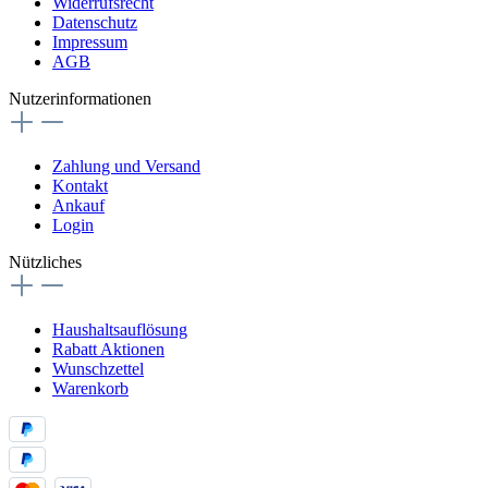
Widerrufsrecht
Datenschutz
Impressum
AGB
Nutzerinformationen
Zahlung und Versand
Kontakt
Ankauf
Login
Nützliches
Haushaltsauflösung
Rabatt Aktionen
Wunschzettel
Warenkorb