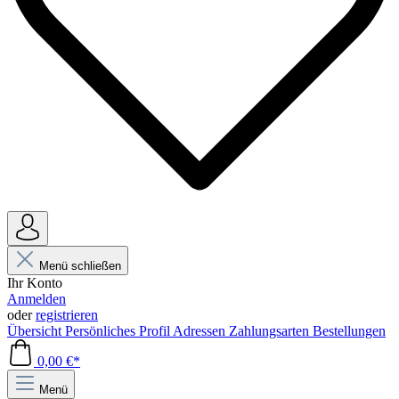
Menü schließen
Ihr Konto
Anmelden
oder
registrieren
Übersicht
Persönliches Profil
Adressen
Zahlungsarten
Bestellungen
0,00 €*
Menü