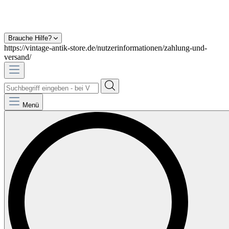
Brauche Hilfe?
https://vintage-antik-store.de/nutzerinformationen/zahlung-und-
versand/
Menü