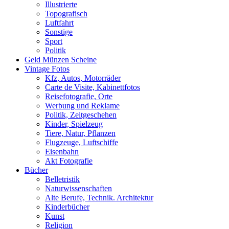
Illustrierte
Topografisch
Luftfahrt
Sonstige
Sport
Politik
Geld Münzen Scheine
Vintage Fotos
Kfz, Autos, Motorräder
Carte de Visite, Kabinettfotos
Reisefotografie, Orte
Werbung und Reklame
Politik, Zeitgeschehen
Kinder, Spielzeug
Tiere, Natur, Pflanzen
Flugzeuge, Luftschiffe
Eisenbahn
Akt Fotografie
Bücher
Belletristik
Naturwissenschaften
Alte Berufe, Technik. Architektur
Kinderbücher
Kunst
Religion