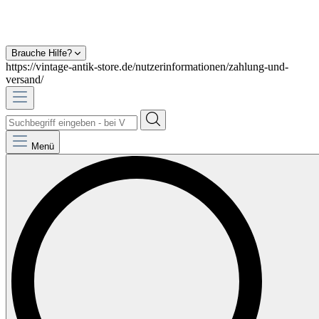
Brauche Hilfe?
https://vintage-antik-store.de/nutzerinformationen/zahlung-und-
versand/
Menü