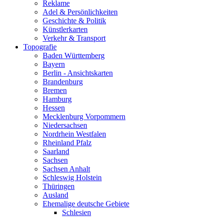
Reklame
Adel & Persönlichkeiten
Geschichte & Politik
Künstlerkarten
Verkehr & Transport
Topografie
Baden Württemberg
Bayern
Berlin - Ansichtskarten
Brandenburg
Bremen
Hamburg
Hessen
Mecklenburg Vorpommern
Niedersachsen
Nordrhein Westfalen
Rheinland Pfalz
Saarland
Sachsen
Sachsen Anhalt
Schleswig Holstein
Thüringen
Ausland
Ehemalige deutsche Gebiete
Schlesien