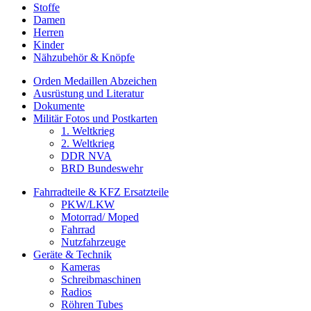
Stoffe
Damen
Herren
Kinder
Nähzubehör & Knöpfe
Orden Medaillen Abzeichen
Ausrüstung und Literatur
Dokumente
Militär Fotos und Postkarten
1. Weltkrieg
2. Weltkrieg
DDR NVA
BRD Bundeswehr
Fahrradteile & KFZ Ersatzteile
PKW/LKW
Motorrad/ Moped
Fahrrad
Nutzfahrzeuge
Geräte & Technik
Kameras
Schreibmaschinen
Radios
Röhren Tubes