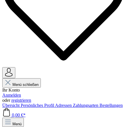
Menü schließen
Ihr Konto
Anmelden
oder
registrieren
Übersicht
Persönliches Profil
Adressen
Zahlungsarten
Bestellungen
0,00 €*
Menü