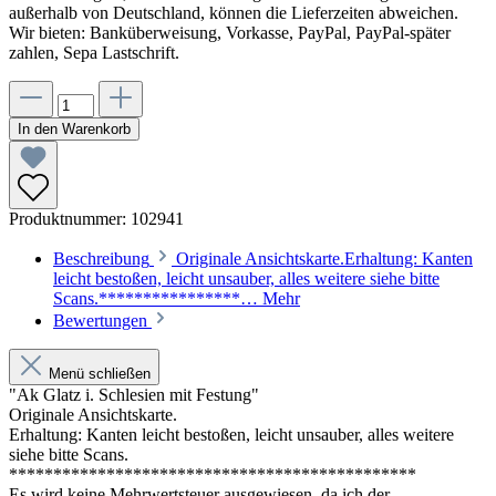
außerhalb von Deutschland, können die Lieferzeiten abweichen.
Wir bieten: Banküberweisung, Vorkasse, PayPal, PayPal-später
zahlen, Sepa Lastschrift.
In den Warenkorb
Produktnummer:
102941
Beschreibung
Originale Ansichtskarte.Erhaltung: Kanten
leicht bestoßen, leicht unsauber, alles weitere siehe bitte
Scans.****************…
Mehr
Bewertungen
Menü schließen
"Ak Glatz i. Schlesien mit Festung"
Originale Ansichtskarte.
Erhaltung: Kanten leicht bestoßen, leicht unsauber, alles weitere
siehe bitte Scans.
**********************************************
Es wird keine Mehrwertsteuer ausgewiesen, da ich der