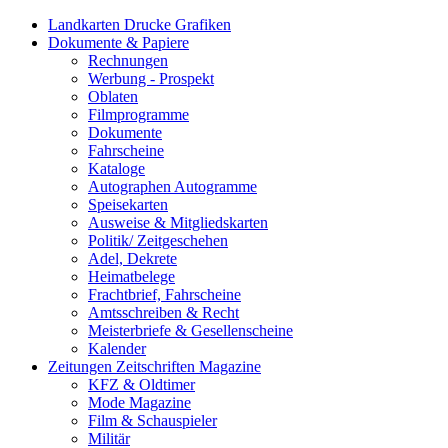
Landkarten Drucke Grafiken
Dokumente & Papiere
Rechnungen
Werbung - Prospekt
Oblaten
Filmprogramme
Dokumente
Fahrscheine
Kataloge
Autographen Autogramme
Speisekarten
Ausweise & Mitgliedskarten
Politik/ Zeitgeschehen
Adel, Dekrete
Heimatbelege
Frachtbrief, Fahrscheine
Amtsschreiben & Recht
Meisterbriefe & Gesellenscheine
Kalender
Zeitungen Zeitschriften Magazine
KFZ & Oldtimer
Mode Magazine
Film & Schauspieler
Militär