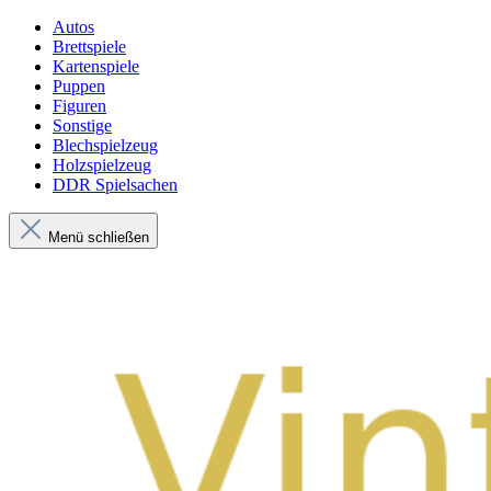
Autos
Brettspiele
Kartenspiele
Puppen
Figuren
Sonstige
Blechspielzeug
Holzspielzeug
DDR Spielsachen
Menü schließen