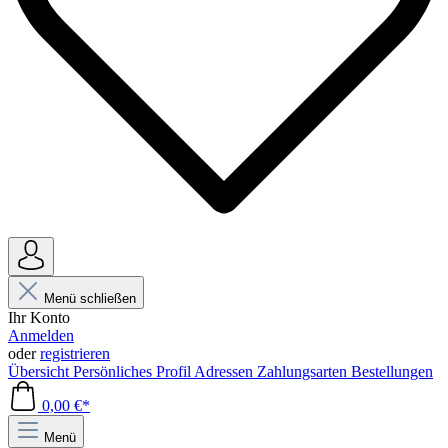
Menü schließen
Ihr Konto
Anmelden
oder
registrieren
Übersicht
Persönliches Profil
Adressen
Zahlungsarten
Bestellungen
0,00 €*
Menü