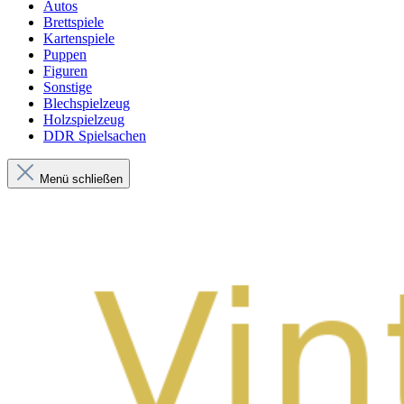
Autos
Brettspiele
Kartenspiele
Puppen
Figuren
Sonstige
Blechspielzeug
Holzspielzeug
DDR Spielsachen
Menü schließen