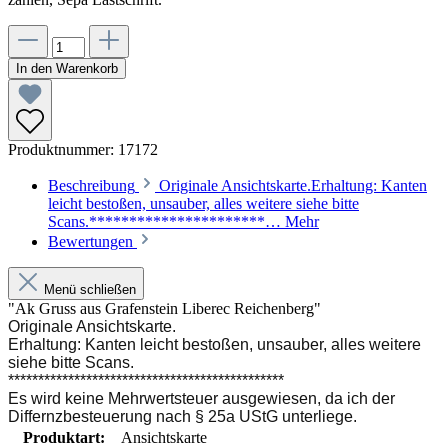
In den Warenkorb
Produktnummer:
17172
Beschreibung
Originale Ansichtskarte.Erhaltung: Kanten
leicht bestoßen, unsauber, alles weitere siehe bitte
Scans.**********************…
Mehr
Bewertungen
Menü schließen
"Ak Gruss aus Grafenstein Liberec Reichenberg"
Originale Ansichtskarte.
Erhaltung: Kanten leicht bestoßen, unsauber, alles weitere
siehe bitte Scans.
**********************************************
Es wird keine Mehrwertsteuer ausgewiesen, da ich der
Differnzbesteuerung nach § 25a UStG unterliege.
Produktart:
Ansichtskarte