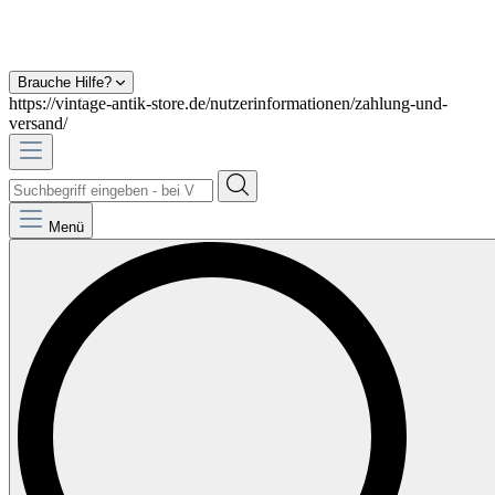
Brauche Hilfe?
https://vintage-antik-store.de/nutzerinformationen/zahlung-und-
versand/
Menü