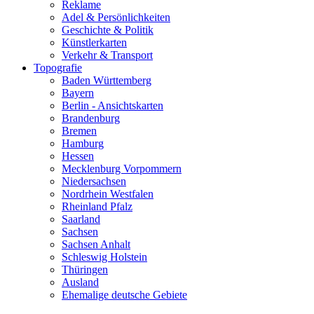
Reklame
Adel & Persönlichkeiten
Geschichte & Politik
Künstlerkarten
Verkehr & Transport
Topografie
Baden Württemberg
Bayern
Berlin - Ansichtskarten
Brandenburg
Bremen
Hamburg
Hessen
Mecklenburg Vorpommern
Niedersachsen
Nordrhein Westfalen
Rheinland Pfalz
Saarland
Sachsen
Sachsen Anhalt
Schleswig Holstein
Thüringen
Ausland
Ehemalige deutsche Gebiete