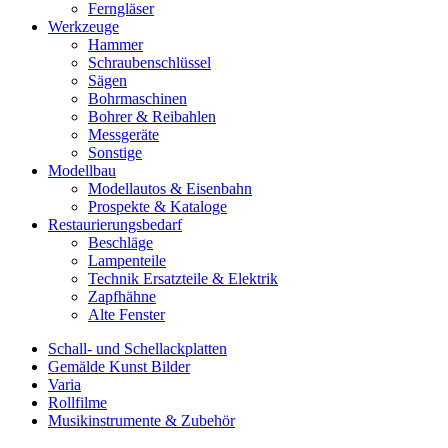
Ferngläser
Werkzeuge
Hammer
Schraubenschlüssel
Sägen
Bohrmaschinen
Bohrer & Reibahlen
Messgeräte
Sonstige
Modellbau
Modellautos & Eisenbahn
Prospekte & Kataloge
Restaurierungsbedarf
Beschläge
Lampenteile
Technik Ersatzteile & Elektrik
Zapfhähne
Alte Fenster
Schall- und Schellackplatten
Gemälde Kunst Bilder
Varia
Rollfilme
Musikinstrumente & Zubehör