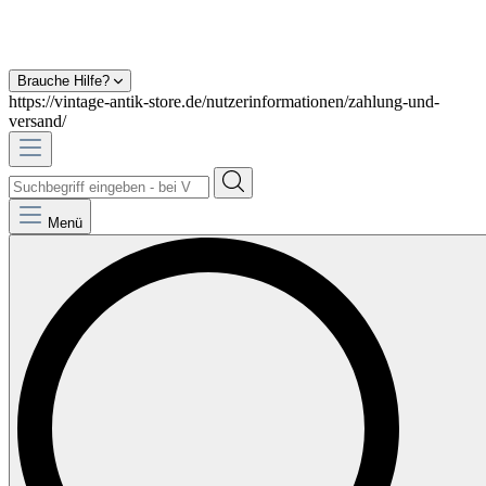
Brauche Hilfe?
https://vintage-antik-store.de/nutzerinformationen/zahlung-und-
versand/
Menü