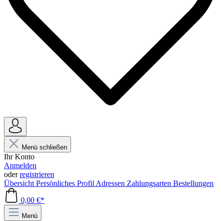
Menü schließen
Ihr Konto
Anmelden
oder
registrieren
Übersicht
Persönliches Profil
Adressen
Zahlungsarten
Bestellungen
0,00 €*
Menü