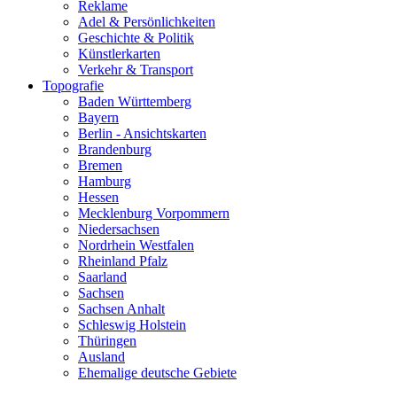
Reklame
Adel & Persönlichkeiten
Geschichte & Politik
Künstlerkarten
Verkehr & Transport
Topografie
Baden Württemberg
Bayern
Berlin - Ansichtskarten
Brandenburg
Bremen
Hamburg
Hessen
Mecklenburg Vorpommern
Niedersachsen
Nordrhein Westfalen
Rheinland Pfalz
Saarland
Sachsen
Sachsen Anhalt
Schleswig Holstein
Thüringen
Ausland
Ehemalige deutsche Gebiete