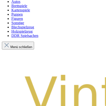
Autos
Brettspiele
Kartenspiele
Puppen
Figuren
Sonstige
Blechspielzeug
Holzspielzeug
DDR Spielsachen
Menü schließen