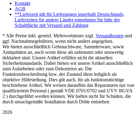
Kontakt
AGB
**Lieferzeit gilt für Lieferungen innerhalb Deutschlands,
Lieferzeiten für andere Länder entnehmen Sie bitte der
Schaltfläche mit Versand und Zahlung
* Alle Preise inkl. gesetzl. Mehrwertsteuer zzgl.
Versandkosten
und
ggf. Nachnahmegebühren, wenn nicht anders angegeben.
Wir bieten ausschließlich Gebrauchtware, Sammlerware, sowie
Antiquitäten an, auch wenn diese als unbenutzt oder neuwertig
deklariert sind. Unsere Artikel erfüllen nicht die aktuellen
Sicherheitsstandards. Daher bieten wir unsere Artikel ausschließlich
zum Aufarbeiten oder zum Dekorieren an. Die
Funktionsbeschreibung bzw. der Zustand dient lediglich als
objektive Hilfestellung. Dies gilt auch, für als funktionstüchtige
beschriebene Artikel. Wir weisen daraufhin das Reparaturen nur von
qualifiziertem Personal ( gemäß VDE 0701/0702 und UVV BGVA
2 ) durchgeführt werden können. Wir haften nicht für Schäden, die
durch unsachgemäße Installation durch Dritte entstehen.
2026