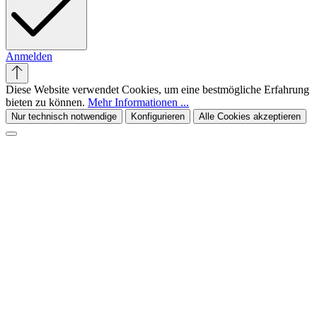
Anmelden
Diese Website verwendet Cookies, um eine bestmögliche Erfahrung
bieten zu können.
Mehr Informationen ...
Nur technisch notwendige
Konfigurieren
Alle Cookies akzeptieren