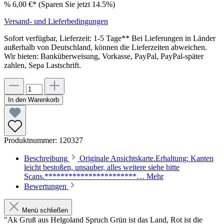
%
6,00 €*
(Sparen Sie jetzt 14.5%)
Versand- und Lieferbedingungen
Sofort verfügbar, Lieferzeit: 1-5 Tage** Bei Lieferungen in Länder
außerhalb von Deutschland, können die Lieferzeiten abweichen.
Wir bieten: Banküberweisung, Vorkasse, PayPal, PayPal-später
zahlen, Sepa Lastschrift.
In den Warenkorb
Produktnummer:
120327
Beschreibung
Originale Ansichtskarte.Erhaltung: Kanten
leicht bestoßen, unsauber, alles weitere siehe bitte
Scans.***********************…
Mehr
Bewertungen
Menü schließen
"Ak Gruß aus Helgoland Spruch Grün ist das Land, Rot ist die