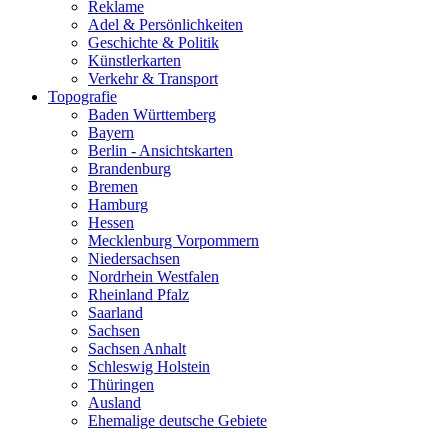
Reklame
Adel & Persönlichkeiten
Geschichte & Politik
Künstlerkarten
Verkehr & Transport
Topografie
Baden Württemberg
Bayern
Berlin - Ansichtskarten
Brandenburg
Bremen
Hamburg
Hessen
Mecklenburg Vorpommern
Niedersachsen
Nordrhein Westfalen
Rheinland Pfalz
Saarland
Sachsen
Sachsen Anhalt
Schleswig Holstein
Thüringen
Ausland
Ehemalige deutsche Gebiete