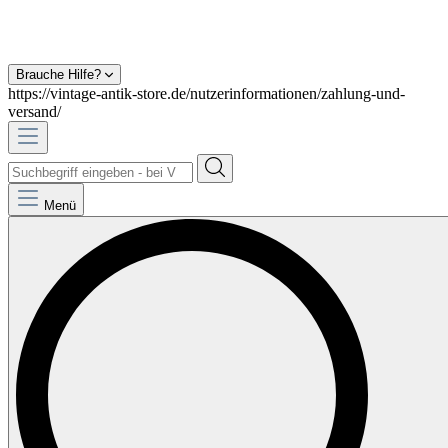
Brauche Hilfe?
https://vintage-antik-store.de/nutzerinformationen/zahlung-und-
versand/
Menü