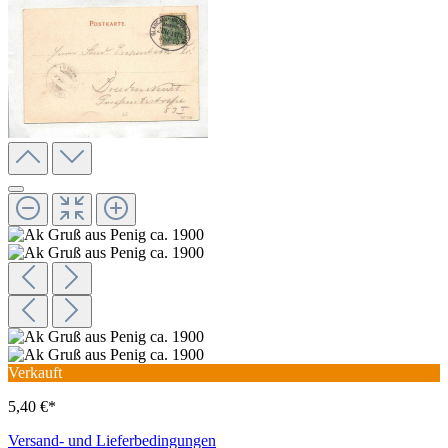
Verkauft
5,40 €*
Versand- und Lieferbedingungen