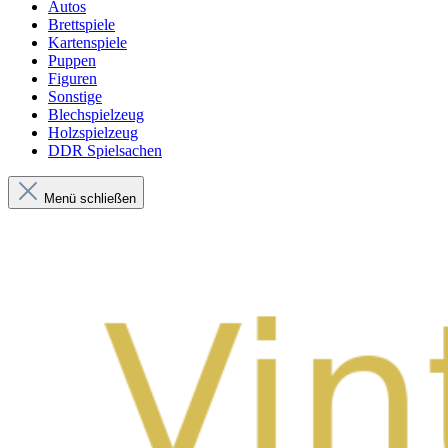
Autos
Brettspiele
Kartenspiele
Puppen
Figuren
Sonstige
Blechspielzeug
Holzspielzeug
DDR Spielsachen
Menü schließen