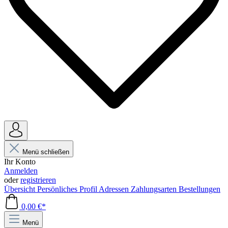
Menü schließen
Ihr Konto
Anmelden
oder
registrieren
Übersicht
Persönliches Profil
Adressen
Zahlungsarten
Bestellungen
0,00 €*
Menü