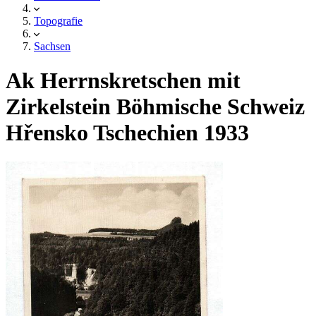
Topografie
Sachsen
Ak Herrnskretschen mit
Zirkelstein Böhmische Schweiz
Hřensko Tschechien 1933