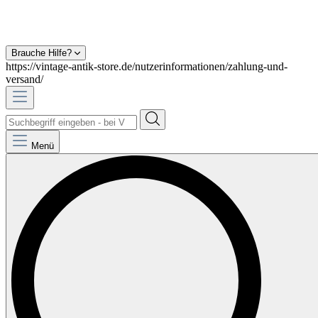
Brauche Hilfe?
https://vintage-antik-store.de/nutzerinformationen/zahlung-und-
versand/
Menü