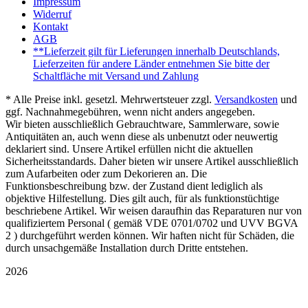
Impressum
Widerruf
Kontakt
AGB
**Lieferzeit gilt für Lieferungen innerhalb Deutschlands,
Lieferzeiten für andere Länder entnehmen Sie bitte der
Schaltfläche mit Versand und Zahlung
* Alle Preise inkl. gesetzl. Mehrwertsteuer zzgl.
Versandkosten
und
ggf. Nachnahmegebühren, wenn nicht anders angegeben.
Wir bieten ausschließlich Gebrauchtware, Sammlerware, sowie
Antiquitäten an, auch wenn diese als unbenutzt oder neuwertig
deklariert sind. Unsere Artikel erfüllen nicht die aktuellen
Sicherheitsstandards. Daher bieten wir unsere Artikel ausschließlich
zum Aufarbeiten oder zum Dekorieren an. Die
Funktionsbeschreibung bzw. der Zustand dient lediglich als
objektive Hilfestellung. Dies gilt auch, für als funktionstüchtige
beschriebene Artikel. Wir weisen daraufhin das Reparaturen nur von
qualifiziertem Personal ( gemäß VDE 0701/0702 und UVV BGVA
2 ) durchgeführt werden können. Wir haften nicht für Schäden, die
durch unsachgemäße Installation durch Dritte entstehen.
2026