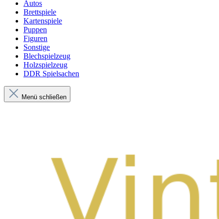
Autos
Brettspiele
Kartenspiele
Puppen
Figuren
Sonstige
Blechspielzeug
Holzspielzeug
DDR Spielsachen
Menü schließen