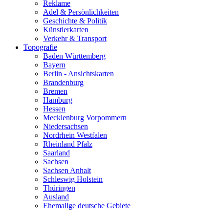
Reklame
Adel & Persönlichkeiten
Geschichte & Politik
Künstlerkarten
Verkehr & Transport
Topografie
Baden Württemberg
Bayern
Berlin - Ansichtskarten
Brandenburg
Bremen
Hamburg
Hessen
Mecklenburg Vorpommern
Niedersachsen
Nordrhein Westfalen
Rheinland Pfalz
Saarland
Sachsen
Sachsen Anhalt
Schleswig Holstein
Thüringen
Ausland
Ehemalige deutsche Gebiete