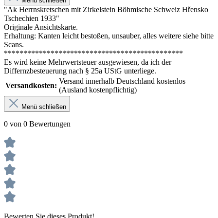
Menü schließen
"Ak Herrnskretschen mit Zirkelstein Böhmische Schweiz Hřensko
Tschechien 1933"
Originale Ansichtskarte.
Erhaltung: Kanten leicht bestoßen, unsauber, alles weitere siehe bitte
Scans.
**********************************************
Es wird keine Mehrwertsteuer ausgewiesen, da ich der
Differnzbesteuerung nach § 25a UStG unterliege.
Versand innerhalb Deutschland kostenlos
Versandkosten:
(Ausland kostenpflichtig)
Menü schließen
0 von 0 Bewertungen
Bewerten Sie dieses Produkt!