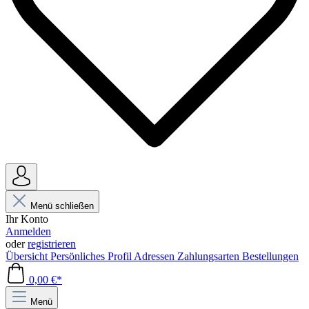
Menü schließen
Ihr Konto
Anmelden
oder
registrieren
Übersicht
Persönliches Profil
Adressen
Zahlungsarten
Bestellungen
0,00 €*
Menü