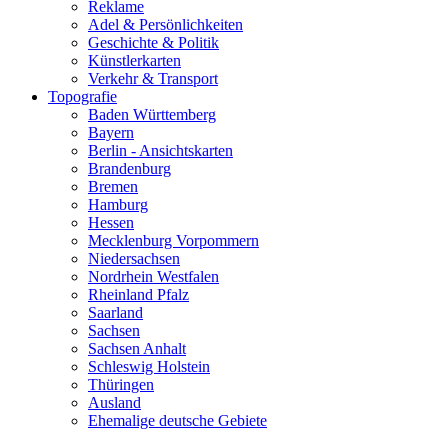
Reklame
Adel & Persönlichkeiten
Geschichte & Politik
Künstlerkarten
Verkehr & Transport
Topografie
Baden Württemberg
Bayern
Berlin - Ansichtskarten
Brandenburg
Bremen
Hamburg
Hessen
Mecklenburg Vorpommern
Niedersachsen
Nordrhein Westfalen
Rheinland Pfalz
Saarland
Sachsen
Sachsen Anhalt
Schleswig Holstein
Thüringen
Ausland
Ehemalige deutsche Gebiete