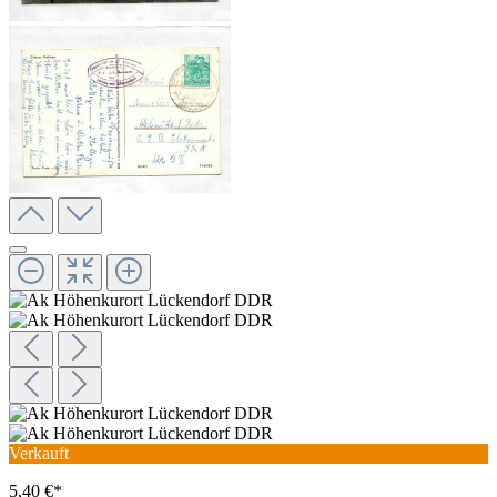
Verkauft
5,40 €*