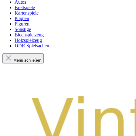
Autos
Brettspiele
Kartenspiele
Puppen
Figuren
Sonstige
Blechspielzeug
Holzspielzeug
DDR Spielsachen
Menü schließen