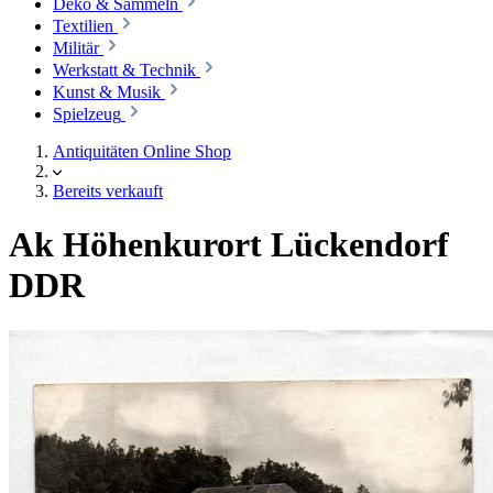
Deko & Sammeln
Textilien
Militär
Werkstatt & Technik
Kunst & Musik
Spielzeug
Antiquitäten Online Shop
Bereits verkauft
Ak Höhenkurort Lückendorf
DDR