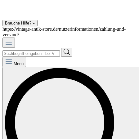
Brauche Hilfe?
https://vintage-antik-store.de/nutzerinformationen/zahlung-und-
versand/
Menü