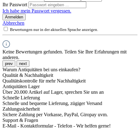
Ihr Passwort
Ich habe mein Passwort vergessen.
Anmelden
Abbrechen
Bewertungen nur in der aktuellen Sprache anzeigen.
Keine Bewertungen gefunden. Teilen Sie Ihre Erfahrungen mit
anderen.
prev
next
Warum Antiquitäten bei uns einkaufen?
Qualität & Nachhaltigkeit
Qualitätskontrolle für mehr Nachhaltigkeit
Antiquitäten Lager
Über 20.000 Artikel auf Lager, sprechen Sie uns an
Schnelle Lieferung
Schnelle und bequeme Lieferung, zügiger Versand
Zahlungssicherheit
Sichere Zahlung per Vorkasse, PayPal, Giropay uvm.
Support & Fragen
E-Mail - Kontaktformular - Telefon - Wir helfen gerne!