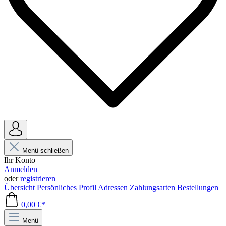
Menü schließen
Ihr Konto
Anmelden
oder
registrieren
Übersicht
Persönliches Profil
Adressen
Zahlungsarten
Bestellungen
0,00 €*
Menü