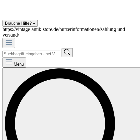
Brauche Hilfe?
https://vintage-antik-store.de/nutzerinformationen/zahlung-und-
versand/
Menü