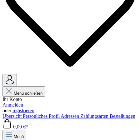
Menü schließen
Ihr Konto
Anmelden
oder
registrieren
Übersicht
Persönliches Profil
Adressen
Zahlungsarten
Bestellungen
0,00 €*
Menü