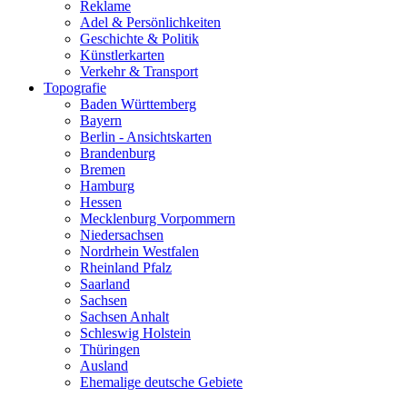
Reklame
Adel & Persönlichkeiten
Geschichte & Politik
Künstlerkarten
Verkehr & Transport
Topografie
Baden Württemberg
Bayern
Berlin - Ansichtskarten
Brandenburg
Bremen
Hamburg
Hessen
Mecklenburg Vorpommern
Niedersachsen
Nordrhein Westfalen
Rheinland Pfalz
Saarland
Sachsen
Sachsen Anhalt
Schleswig Holstein
Thüringen
Ausland
Ehemalige deutsche Gebiete