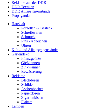
Reklame aus der DDR
DDR Textilien
DDR Alltagsgegenstände
Propaganda
Haushalt
Porzellan & Besteck
Schreibwaren
Schmuck
Pins - Abzeichen
Uhren
Kult - und Alltagsgegenstände
Gartendeko
Pflanzgefäße
Gießkannen
Zinkwannen
Bewässerung
Reklame
Blechdosen
Schilder
Aschenbecher
Papierdosen
Zigarrenkisten
Plakate
Lampen