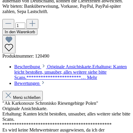
außerhalb von Deutschland, können die Lieferzeiten abweichen.
Wir bieten: Banküberweisung, Vorkasse, PayPal, PayPal-später
zahlen, Sepa Lastschrift.
In den Warenkorb
Produktnummer:
120490
Beschreibung
Originale Ansichtskarte.Erhaltung: Kanten
leicht bestoßen, unsauber, alles weitere siehe bitte
Scans.***********************…
Mehr
Bewertungen
Menü schließen
"Ak Karkonosze Schronisko Riesengebirge Polen"
Originale Ansichtskarte.
Erhaltung: Kanten leicht bestoßen, unsauber, alles weitere siehe bitte
Scans.
**********************************************
Es wird keine Mehrwertsteuer ausgewiesen, da ich der