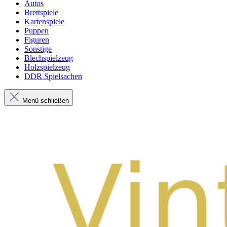
Autos
Brettspiele
Kartenspiele
Puppen
Figuren
Sonstige
Blechspielzeug
Holzspielzeug
DDR Spielsachen
Menü schließen