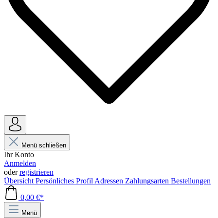
Menü schließen
Ihr Konto
Anmelden
oder
registrieren
Übersicht
Persönliches Profil
Adressen
Zahlungsarten
Bestellungen
0,00 €*
Menü