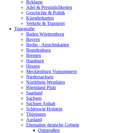
Reklame
Adel & Persönlichkeiten
Geschichte & Politik
Künstlerkarten
Verkehr & Transport
Topografie
Baden Württemberg
Bayern
Berlin - Ansichtskarten
Brandenburg
Bremen
Hamburg
Hessen
Mecklenburg Vorpommern
Niedersachsen
Nordrhein Westfalen
Rheinland Pfalz
Saarland
Sachsen
Sachsen Anhalt
Schleswig Holstein
Thüringen
Ausland
Ehemalige deutsche Gebiete
Ostpreußen