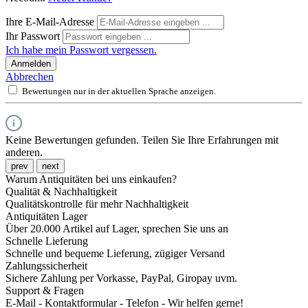
Ihre E-Mail-Adresse
Ihr Passwort
Ich habe mein Passwort vergessen.
Anmelden
Abbrechen
Bewertungen nur in der aktuellen Sprache anzeigen.
Keine Bewertungen gefunden. Teilen Sie Ihre Erfahrungen mit
anderen.
prev
next
Warum Antiquitäten bei uns einkaufen?
Qualität & Nachhaltigkeit
Qualitätskontrolle für mehr Nachhaltigkeit
Antiquitäten Lager
Über 20.000 Artikel auf Lager, sprechen Sie uns an
Schnelle Lieferung
Schnelle und bequeme Lieferung, zügiger Versand
Zahlungssicherheit
Sichere Zahlung per Vorkasse, PayPal, Giropay uvm.
Support & Fragen
E-Mail - Kontaktformular - Telefon - Wir helfen gerne!