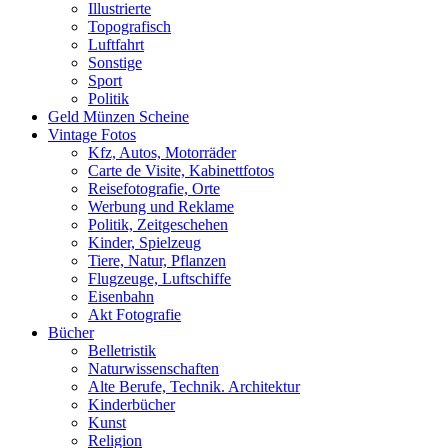
Illustrierte
Topografisch
Luftfahrt
Sonstige
Sport
Politik
Geld Münzen Scheine
Vintage Fotos
Kfz, Autos, Motorräder
Carte de Visite, Kabinettfotos
Reisefotografie, Orte
Werbung und Reklame
Politik, Zeitgeschehen
Kinder, Spielzeug
Tiere, Natur, Pflanzen
Flugzeuge, Luftschiffe
Eisenbahn
Akt Fotografie
Bücher
Belletristik
Naturwissenschaften
Alte Berufe, Technik. Architektur
Kinderbücher
Kunst
Religion