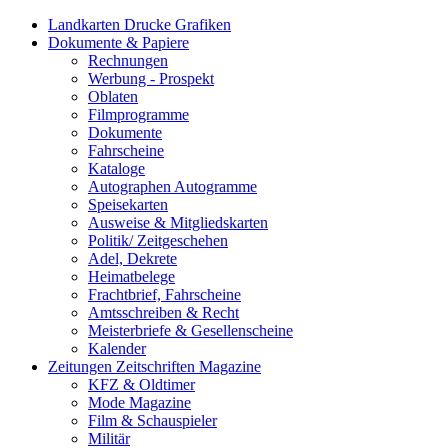
Landkarten Drucke Grafiken
Dokumente & Papiere
Rechnungen
Werbung - Prospekt
Oblaten
Filmprogramme
Dokumente
Fahrscheine
Kataloge
Autographen Autogramme
Speisekarten
Ausweise & Mitgliedskarten
Politik/ Zeitgeschehen
Adel, Dekrete
Heimatbelege
Frachtbrief, Fahrscheine
Amtsschreiben & Recht
Meisterbriefe & Gesellenscheine
Kalender
Zeitungen Zeitschriften Magazine
KFZ & Oldtimer
Mode Magazine
Film & Schauspieler
Militär