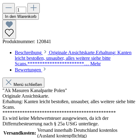
In den Warenkorb
Produktnummer:
120841
Beschreibung
Originale Ansichtskarte.Erhaltung: Kanten
leicht bestoßen, unsauber, alles weitere siehe bitte
Scans.***********************…
Mehr
Bewertungen
Menü schließen
"Ak Masuren Kanalparite Polen"
Originale Ansichtskarte.
Erhaltung: Kanten leicht bestoßen, unsauber, alles weitere siehe bitte
Scans.
**********************************************
Es wird keine Mehrwertsteuer ausgewiesen, da ich der
Differnzbesteuerung nach § 25a UStG unterliege.
Versand innerhalb Deutschland kostenlos
Versandkosten:
(Ausland kostenpflichtig)