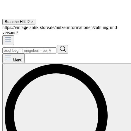
Brauche Hilfe?
https://vintage-antik-store.de/nutzerinformationen/zahlung-und-
versand/
Menü