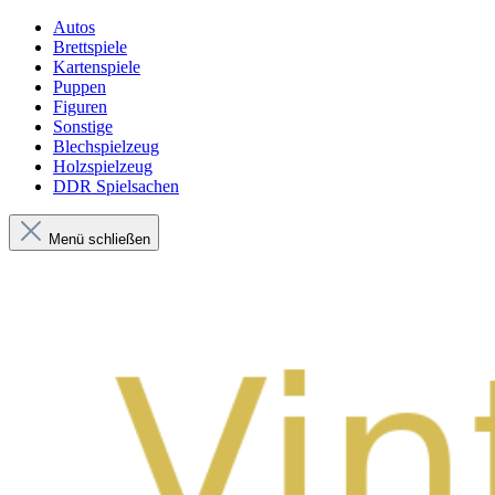
Autos
Brettspiele
Kartenspiele
Puppen
Figuren
Sonstige
Blechspielzeug
Holzspielzeug
DDR Spielsachen
Menü schließen