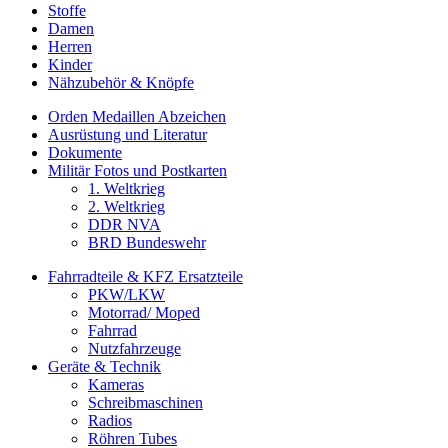
Stoffe
Damen
Herren
Kinder
Nähzubehör & Knöpfe
Orden Medaillen Abzeichen
Ausrüstung und Literatur
Dokumente
Militär Fotos und Postkarten
1. Weltkrieg
2. Weltkrieg
DDR NVA
BRD Bundeswehr
Fahrradteile & KFZ Ersatzteile
PKW/LKW
Motorrad/ Moped
Fahrrad
Nutzfahrzeuge
Geräte & Technik
Kameras
Schreibmaschinen
Radios
Röhren Tubes