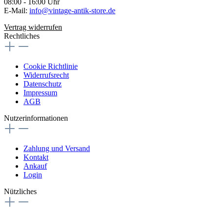
08:00 - 16:00 Uhr
E-Mail:
info@vintage-antik-store.de
Vertrag widerrufen
Rechtliches
Cookie Richtlinie
Widerrufsrecht
Datenschutz
Impressum
AGB
Nutzerinformationen
Zahlung und Versand
Kontakt
Ankauf
Login
Nützliches