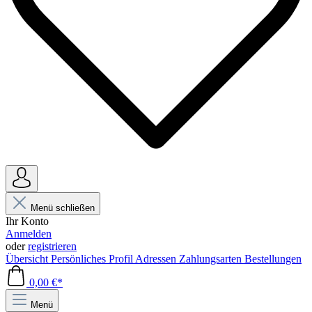
Menü schließen
Ihr Konto
Anmelden
oder
registrieren
Übersicht
Persönliches Profil
Adressen
Zahlungsarten
Bestellungen
0,00 €*
Menü