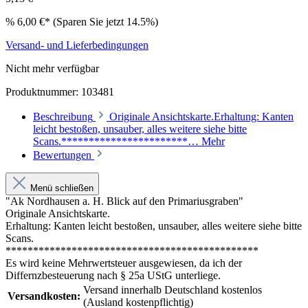
%
6,00 €*
(Sparen Sie jetzt 14.5%)
Versand- und Lieferbedingungen
Nicht mehr verfügbar
Produktnummer:
103481
Beschreibung
Originale Ansichtskarte.Erhaltung: Kanten
leicht bestoßen, unsauber, alles weitere siehe bitte
Scans.***********************…
Mehr
Bewertungen
Menü schließen
"Ak Nordhausen a. H. Blick auf den Primariusgraben"
Originale Ansichtskarte.
Erhaltung: Kanten leicht bestoßen, unsauber, alles weitere siehe bitte
Scans.
**********************************************
Es wird keine Mehrwertsteuer ausgewiesen, da ich der
Differnzbesteuerung nach § 25a UStG unterliege.
Versand innerhalb Deutschland kostenlos
Versandkosten:
(Ausland kostenpflichtig)