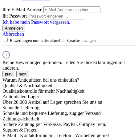
Ihre E-Mail-Adresse
Ihr Passwort
Ich habe mein Passwort vergessen.
Anmelden
Abbrechen
Bewertungen nur in der aktuellen Sprache anzeigen.
Keine Bewertungen gefunden. Teilen Sie Ihre Erfahrungen mit
anderen.
prev
next
Warum Antiquitäten bei uns einkaufen?
Qualität & Nachhaltigkeit
Qualitätskontrolle für mehr Nachhaltigkeit
Antiquitäten Lager
Über 20.000 Artikel auf Lager, sprechen Sie uns an
Schnelle Lieferung
Schnelle und bequeme Lieferung, zügiger Versand
Zahlungssicherheit
Sichere Zahlung per Vorkasse, PayPal, Giropay uvm.
Support & Fragen
E-Mail - Kontaktformular - Telefon - Wir helfen gerne!