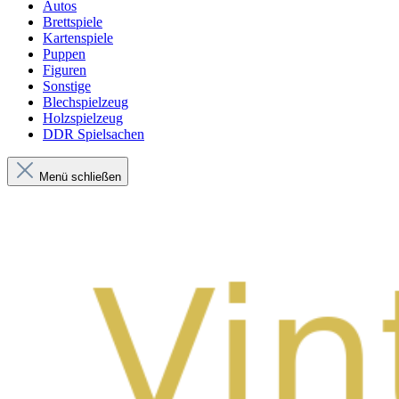
Autos
Brettspiele
Kartenspiele
Puppen
Figuren
Sonstige
Blechspielzeug
Holzspielzeug
DDR Spielsachen
Menü schließen