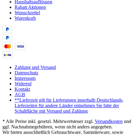
Haushaltsauflösung
Rabatt Aktionen
Wunschzettel
Warenkorb
Zahlung und Versand
Datenschutz
Impressum
Widerruf
Kontakt
AGB
**Lieferzeit gilt für Lieferungen innerhalb Deutschlands,
Lieferzeiten für andere Länder entnehmen Sie bitte der
Schaltfläche mit Versand und Zahlung
* Alle Preise inkl. gesetzl. Mehrwertsteuer zzgl.
Versandkosten
und
ggf. Nachnahmegebühren, wenn nicht anders angegeben.
Wir bieten ausschließlich Gebrauchtware, Sammlerware, sowie