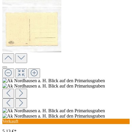
Verkauft
5,13 €*