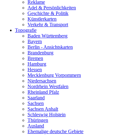
Reklame
Adel & Persönlichkeiten
Geschichte & Politik
Künstlerkarten
Verkehr & Transport
Topografie
Baden Württemberg
Bayern
Berlin - Ansichtskarten
Brandenburg
Bremen
Hamburg
Hessen
Mecklenburg Vorpommern
Niedersachsen
Nordrhein Westfalen
Rheinland Pfalz
Saarland
Sachsen
Sachsen Anhalt
Schleswig Holstein
Thüringen
Ausland
Ehemalige deutsche Gebiete