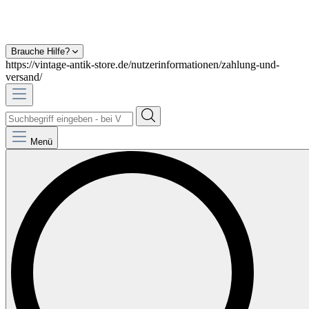
Brauche Hilfe?
https://vintage-antik-store.de/nutzerinformationen/zahlung-und-
versand/
Menü