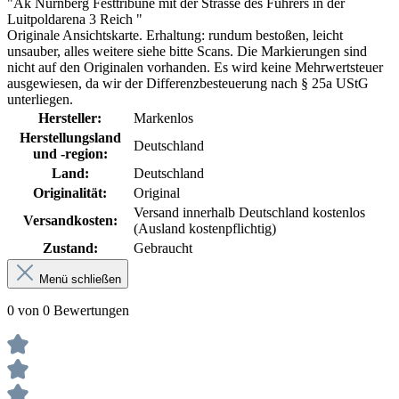
"Ak Nürnberg Festtribüne mit der Strasse des Führers in der
Luitpoldarena 3 Reich "
Originale Ansichtskarte. Erhaltung: rundum bestoßen, leicht
unsauber, alles weitere siehe bitte Scans. Die Markierungen sind
nicht auf den Originalen vorhanden.
Es wird keine Mehrwertsteuer
ausgewiesen, da wir der Differenzbesteuerung nach § 25a UStG
unterliegen.
Hersteller:
Markenlos
Herstellungsland
Deutschland
und -region:
Land:
Deutschland
Originalität:
Original
Versand innerhalb Deutschland kostenlos
Versandkosten:
(Ausland kostenpflichtig)
Zustand:
Gebraucht
Menü schließen
0 von 0 Bewertungen