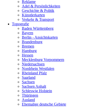
Reklame
Adel & Persönlichkeiten
Geschichte & Politik
Künstlerkarten
Verkehr & Transport
Topografie
Baden Württemberg
Bayern
Berlin - Ansichtskarten
Brandenburg
Bremen
Hamburg
Hessen
Mecklenburg Vorpommern
Niedersachsen
Nordrhein Westfalen
Rheinland Pfalz
Saarland
Sachsen
Sachsen Anhalt
Schleswig Holstein
Thüringen
Ausland
Ehemalige deutsche Gebiete