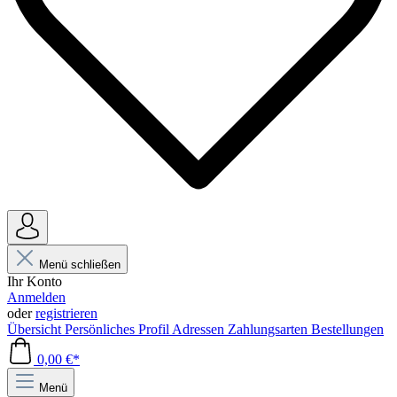
Menü schließen
Ihr Konto
Anmelden
oder
registrieren
Übersicht
Persönliches Profil
Adressen
Zahlungsarten
Bestellungen
0,00 €*
Menü