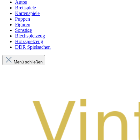
Autos
Brettspiele
Kartenspiele
Puppen
Figuren
Sonstige
Blechspielzeug
Holzspielzeug
DDR Spielsachen
Menü schließen