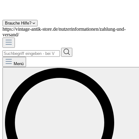
Brauche Hilfe?
https://vintage-antik-store.de/nutzerinformationen/zahlung-und-
versand/
Menü