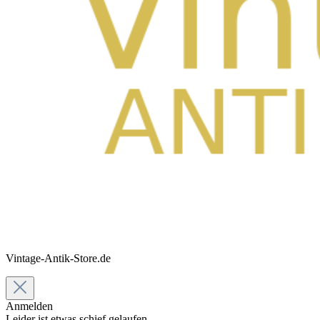
Vintage-Antik-Store.de
Anmelden
Leider ist etwas schief gelaufen