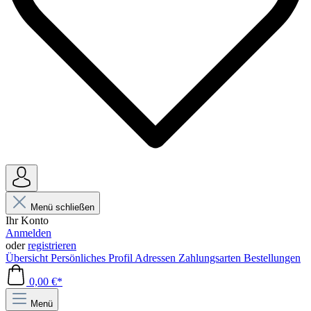
Menü schließen
Ihr Konto
Anmelden
oder
registrieren
Übersicht
Persönliches Profil
Adressen
Zahlungsarten
Bestellungen
0,00 €*
Menü