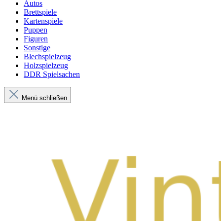
Autos
Brettspiele
Kartenspiele
Puppen
Figuren
Sonstige
Blechspielzeug
Holzspielzeug
DDR Spielsachen
Menü schließen