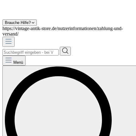
Brauche Hilfe?
https://vintage-antik-store.de/nutzerinformationen/zahlung-und-
versand/
Menü