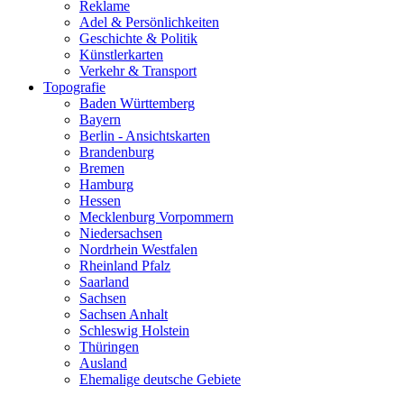
Reklame
Adel & Persönlichkeiten
Geschichte & Politik
Künstlerkarten
Verkehr & Transport
Topografie
Baden Württemberg
Bayern
Berlin - Ansichtskarten
Brandenburg
Bremen
Hamburg
Hessen
Mecklenburg Vorpommern
Niedersachsen
Nordrhein Westfalen
Rheinland Pfalz
Saarland
Sachsen
Sachsen Anhalt
Schleswig Holstein
Thüringen
Ausland
Ehemalige deutsche Gebiete