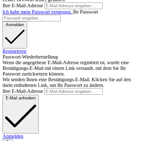
Ihre E-Mail-Adresse
Ich habe mein Passwort vergessen.
Ihr Passwort
Anmelden
Registrieren
Passwort-Wiederherstellung
Wenn die angegebene E-Mail-Adresse registriert ist, wurde eine
Bestätigungs-E-Mail mit einem Link versandt, mit dem Sie Ihr
Passwort zurücksetzen können.
Wir senden Ihnen eine Bestätigungs-E-Mail. Klicken Sie auf den
darin enthaltenen Link, um Ihr Passwort zu ändern.
Ihre E-Mail-Adresse
E-Mail anfordern
Anmelden