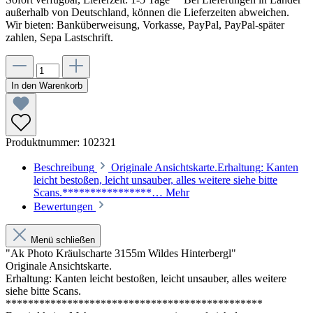
außerhalb von Deutschland, können die Lieferzeiten abweichen.
Wir bieten: Banküberweisung, Vorkasse, PayPal, PayPal-später
zahlen, Sepa Lastschrift.
In den Warenkorb
Produktnummer:
102321
Beschreibung
Originale Ansichtskarte.Erhaltung: Kanten
leicht bestoßen, leicht unsauber, alles weitere siehe bitte
Scans.****************…
Mehr
Bewertungen
Menü schließen
"Ak Photo Kräulscharte 3155m Wildes Hinterbergl"
Originale Ansichtskarte.
Erhaltung: Kanten leicht bestoßen, leicht unsauber, alles weitere
siehe bitte Scans.
**********************************************