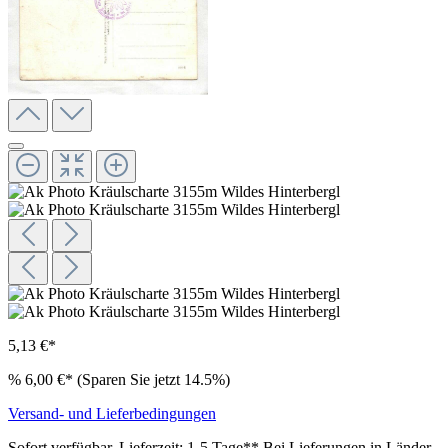
5,13 €*
%
6,00 €*
(Sparen Sie jetzt 14.5%)
Versand- und Lieferbedingungen
Sofort verfügbar, Lieferzeit: 1-5 Tage** Bei Lieferungen in Länder