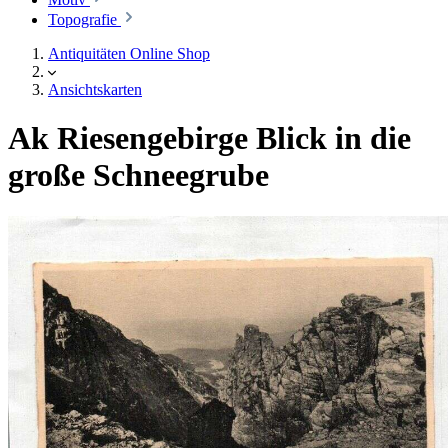
Topografie
Antiquitäten Online Shop
Ansichtskarten
Ak Riesengebirge Blick in die
große Schneegrube