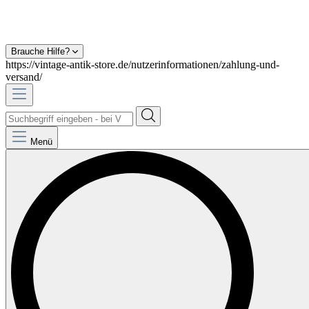
Brauche Hilfe?
https://vintage-antik-store.de/nutzerinformationen/zahlung-und-
versand/
Menü