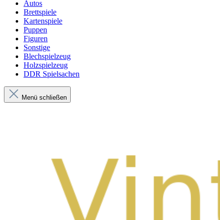
Autos
Brettspiele
Kartenspiele
Puppen
Figuren
Sonstige
Blechspielzeug
Holzspielzeug
DDR Spielsachen
Menü schließen