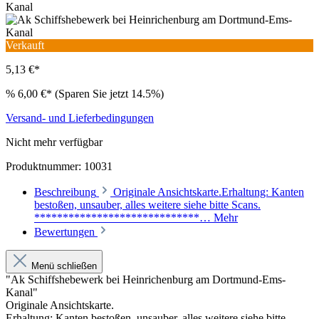
Verkauft
5,13 €*
%
6,00 €*
(Sparen Sie jetzt 14.5%)
Versand- und Lieferbedingungen
Nicht mehr verfügbar
Produktnummer:
10031
Beschreibung
Originale Ansichtskarte.Erhaltung: Kanten
bestoßen, unsauber, alles weitere siehe bitte Scans.
*****************************…
Mehr
Bewertungen
Menü schließen
"Ak Schiffshebewerk bei Heinrichenburg am Dortmund-Ems-
Kanal"
Originale Ansichtskarte.
Erhaltung: Kanten bestoßen, unsauber, alles weitere siehe bitte