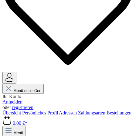
Menü schließen
Ihr Konto
Anmelden
oder
registrieren
Übersicht
Persönliches Profil
Adressen
Zahlungsarten
Bestellungen
0,00 €*
Menü