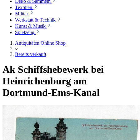
Deko & Sammeln
Textilien
Militär
Werkstatt & Technik
Kunst & Musik
Spielzeug
Antiquitäten Online Shop
Bereits verkauft
Ak Schiffshebewerk bei
Heinrichenburg am
Dortmund-Ems-Kanal