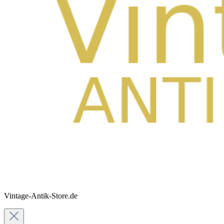
Vintage-Antik-Store.de