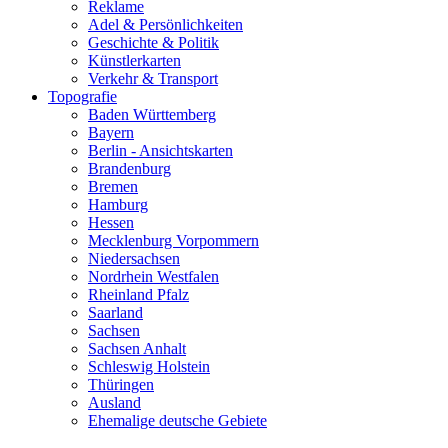
Reklame
Adel & Persönlichkeiten
Geschichte & Politik
Künstlerkarten
Verkehr & Transport
Topografie
Baden Württemberg
Bayern
Berlin - Ansichtskarten
Brandenburg
Bremen
Hamburg
Hessen
Mecklenburg Vorpommern
Niedersachsen
Nordrhein Westfalen
Rheinland Pfalz
Saarland
Sachsen
Sachsen Anhalt
Schleswig Holstein
Thüringen
Ausland
Ehemalige deutsche Gebiete