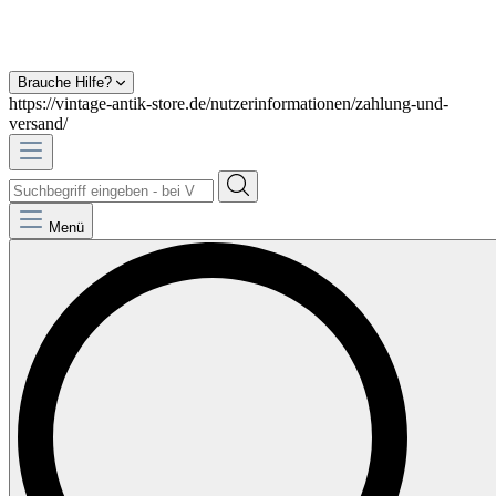
Brauche Hilfe?
https://vintage-antik-store.de/nutzerinformationen/zahlung-und-
versand/
Menü