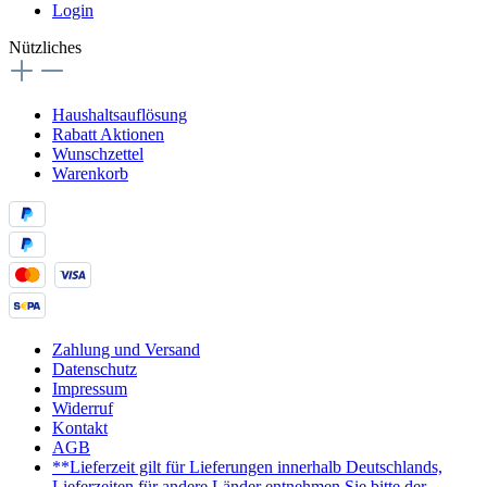
Login
Nützliches
Haushaltsauflösung
Rabatt Aktionen
Wunschzettel
Warenkorb
Zahlung und Versand
Datenschutz
Impressum
Widerruf
Kontakt
AGB
**Lieferzeit gilt für Lieferungen innerhalb Deutschlands,
Lieferzeiten für andere Länder entnehmen Sie bitte der