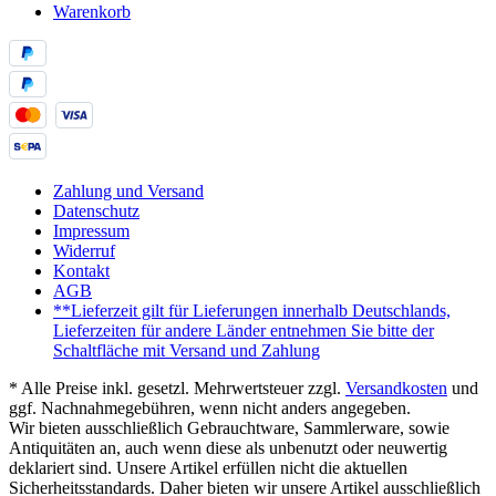
Warenkorb
Zahlung und Versand
Datenschutz
Impressum
Widerruf
Kontakt
AGB
**Lieferzeit gilt für Lieferungen innerhalb Deutschlands,
Lieferzeiten für andere Länder entnehmen Sie bitte der
Schaltfläche mit Versand und Zahlung
* Alle Preise inkl. gesetzl. Mehrwertsteuer zzgl.
Versandkosten
und
ggf. Nachnahmegebühren, wenn nicht anders angegeben.
Wir bieten ausschließlich Gebrauchtware, Sammlerware, sowie
Antiquitäten an, auch wenn diese als unbenutzt oder neuwertig
deklariert sind. Unsere Artikel erfüllen nicht die aktuellen
Sicherheitsstandards. Daher bieten wir unsere Artikel ausschließlich