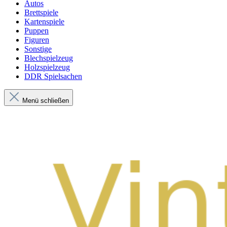
Autos
Brettspiele
Kartenspiele
Puppen
Figuren
Sonstige
Blechspielzeug
Holzspielzeug
DDR Spielsachen
Menü schließen