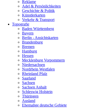
Reklame
Adel & Persönlichkeiten
Geschichte & Politik
Künstlerkarten
Verkehr & Transport
Topografie
Baden Württemberg
Bayern
Berlin - Ansichtskarten
Brandenburg
Bremen
Hamburg
Hessen
Mecklenburg Vorpommern
Niedersachsen
Nordrhein Westfalen
Rheinland Pfalz
Saarland
Sachsen
Sachsen Anhalt
Schleswig Holstein
Thüringen
Ausland
Ehemalige deutsche Gebiete