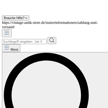
Brauche Hilfe?
https://vintage-antik-store.de/nutzerinformationen/zahlung-und-
versand/
Menü