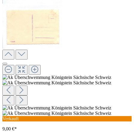
Verkauft
9,00 €*