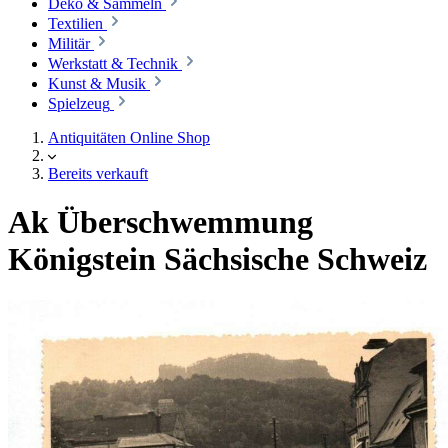
Deko & Sammeln
Textilien
Militär
Werkstatt & Technik
Kunst & Musik
Spielzeug
Antiquitäten Online Shop
Bereits verkauft
Ak Überschwemmung
Königstein Sächsische Schweiz