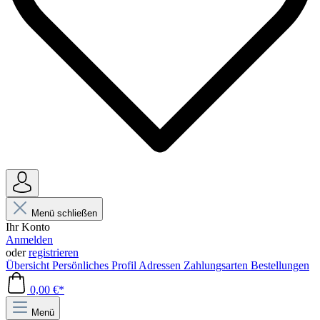
Menü schließen
Ihr Konto
Anmelden
oder
registrieren
Übersicht
Persönliches Profil
Adressen
Zahlungsarten
Bestellungen
0,00 €*
Menü