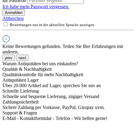
Ihr Passwort
Ich habe mein Passwort vergessen.
Anmelden
Abbrechen
Bewertungen nur in der aktuellen Sprache anzeigen.
Keine Bewertungen gefunden. Teilen Sie Ihre Erfahrungen mit
anderen.
prev
next
Warum Antiquitäten bei uns einkaufen?
Qualität & Nachhaltigkeit
Qualitätskontrolle für mehr Nachhaltigkeit
Antiquitäten Lager
Über 20.000 Artikel auf Lager, sprechen Sie uns an
Schnelle Lieferung
Schnelle und bequeme Lieferung, zügiger Versand
Zahlungssicherheit
Sichere Zahlung per Vorkasse, PayPal, Giropay uvm.
Support & Fragen
E-Mail - Kontaktformular - Telefon - Wir helfen gerne!