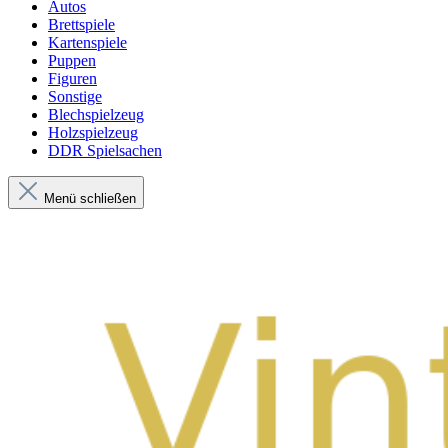
Autos
Brettspiele
Kartenspiele
Puppen
Figuren
Sonstige
Blechspielzeug
Holzspielzeug
DDR Spielsachen
Menü schließen