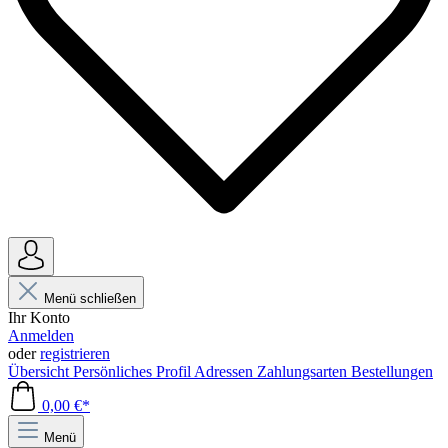
Menü schließen
Ihr Konto
Anmelden
oder
registrieren
Übersicht
Persönliches Profil
Adressen
Zahlungsarten
Bestellungen
0,00 €*
Menü