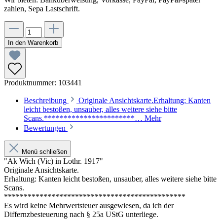
zahlen, Sepa Lastschrift.
In den Warenkorb
Produktnummer:
103441
Beschreibung
Originale Ansichtskarte.Erhaltung: Kanten
leicht bestoßen, unsauber, alles weitere siehe bitte
Scans.***********************…
Mehr
Bewertungen
Menü schließen
"Ak Wich (Vic) in Lothr. 1917"
Originale Ansichtskarte.
Erhaltung: Kanten leicht bestoßen, unsauber, alles weitere siehe bitte
Scans.
**********************************************
Es wird keine Mehrwertsteuer ausgewiesen, da ich der
Differnzbesteuerung nach § 25a UStG unterliege.