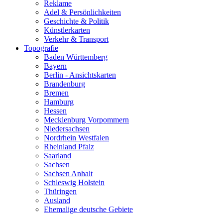
Reklame
Adel & Persönlichkeiten
Geschichte & Politik
Künstlerkarten
Verkehr & Transport
Topografie
Baden Württemberg
Bayern
Berlin - Ansichtskarten
Brandenburg
Bremen
Hamburg
Hessen
Mecklenburg Vorpommern
Niedersachsen
Nordrhein Westfalen
Rheinland Pfalz
Saarland
Sachsen
Sachsen Anhalt
Schleswig Holstein
Thüringen
Ausland
Ehemalige deutsche Gebiete