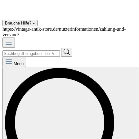
Brauche Hilfe?
https://vintage-antik-store.de/nutzerinformationen/zahlung-und-
versand/
Menü