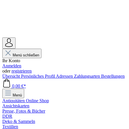
Menü schließen
Ihr Konto
Anmelden
oder
registrieren
Übersicht
Persönliches Profil
Adressen
Zahlungsarten
Bestellungen
0,00 €*
Menü
Antiquitäten Online Shop
Ansichtskarten
Presse, Fotos & Bücher
DDR
Deko & Sammeln
Textilien