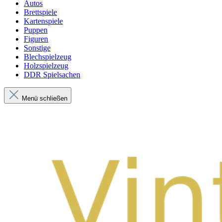
Autos
Brettspiele
Kartenspiele
Puppen
Figuren
Sonstige
Blechspielzeug
Holzspielzeug
DDR Spielsachen
Menü schließen