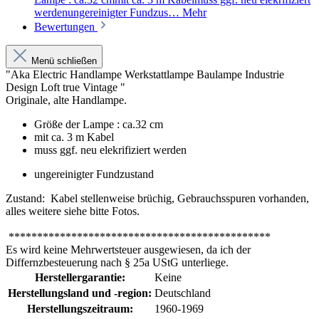
werdenungereinigter Fundzus…
Mehr
Bewertungen
Menü schließen
"Aka Electric Handlampe Werkstattlampe Baulampe Industrie
Design Loft true Vintage "
Originale, alte Handlampe.
Größe der Lampe : ca.32 cm
mit ca. 3 m Kabel
muss ggf. neu elekrifiziert werden
ungereinigter Fundzustand
Zustand: Kabel stellenweise brüchig, Gebrauchsspuren vorhanden,
alles weitere siehe bitte Fotos.
**********************************************
Es wird keine Mehrwertsteuer ausgewiesen, da ich der
Differnzbesteuerung nach § 25a UStG unterliege.
Herstellergarantie:
Keine
Herstellungsland und -region:
Deutschland
Herstellungszeitraum:
1960-1969