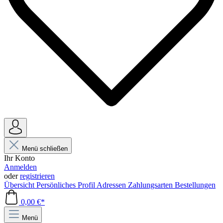
Menü schließen
Ihr Konto
Anmelden
oder
registrieren
Übersicht
Persönliches Profil
Adressen
Zahlungsarten
Bestellungen
0,00 €*
Menü