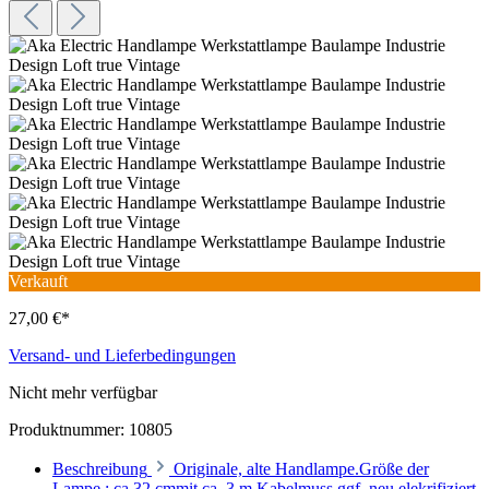
Verkauft
27,00 €*
Versand- und Lieferbedingungen
Nicht mehr verfügbar
Produktnummer:
10805
Beschreibung
Originale, alte Handlampe.Größe der
Lampe : ca.32 cmmit ca. 3 m Kabelmuss ggf. neu elekrifiziert