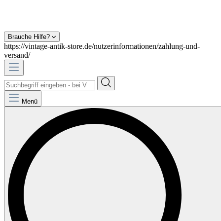
Brauche Hilfe?
https://vintage-antik-store.de/nutzerinformationen/zahlung-und-
versand/
Menü