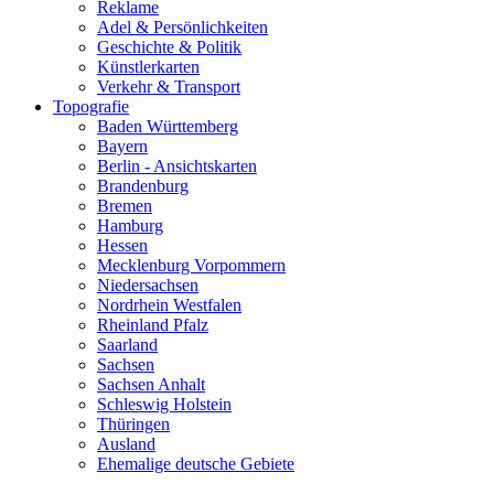
Reklame
Adel & Persönlichkeiten
Geschichte & Politik
Künstlerkarten
Verkehr & Transport
Topografie
Baden Württemberg
Bayern
Berlin - Ansichtskarten
Brandenburg
Bremen
Hamburg
Hessen
Mecklenburg Vorpommern
Niedersachsen
Nordrhein Westfalen
Rheinland Pfalz
Saarland
Sachsen
Sachsen Anhalt
Schleswig Holstein
Thüringen
Ausland
Ehemalige deutsche Gebiete