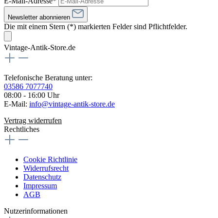
E-Mail-Adresse*
Newsletter abonnieren
Die mit einem Stern (*) markierten Felder sind Pflichtfelder.
Vintage-Antik-Store.de
Telefonische Beratung unter:
03586 7077740
08:00 - 16:00 Uhr
E-Mail:
info@vintage-antik-store.de
Vertrag widerrufen
Rechtliches
Cookie Richtlinie
Widerrufsrecht
Datenschutz
Impressum
AGB
Nutzerinformationen