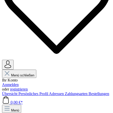
Menü schließen
Ihr Konto
Anmelden
oder
registrieren
Übersicht
Persönliches Profil
Adressen
Zahlungsarten
Bestellungen
0,00 €*
Menü