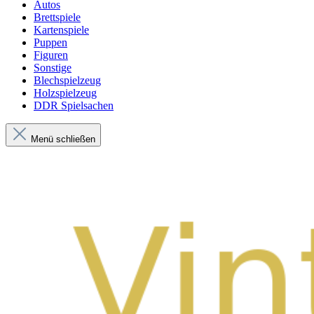
Autos
Brettspiele
Kartenspiele
Puppen
Figuren
Sonstige
Blechspielzeug
Holzspielzeug
DDR Spielsachen
Menü schließen