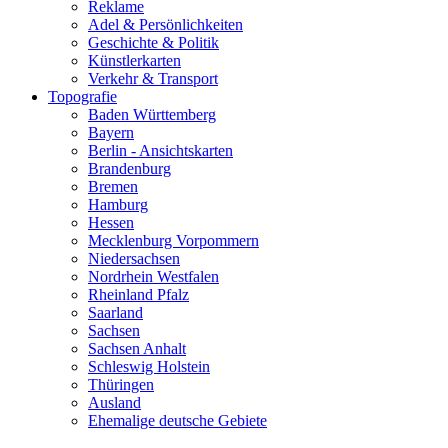
Reklame
Adel & Persönlichkeiten
Geschichte & Politik
Künstlerkarten
Verkehr & Transport
Topografie
Baden Württemberg
Bayern
Berlin - Ansichtskarten
Brandenburg
Bremen
Hamburg
Hessen
Mecklenburg Vorpommern
Niedersachsen
Nordrhein Westfalen
Rheinland Pfalz
Saarland
Sachsen
Sachsen Anhalt
Schleswig Holstein
Thüringen
Ausland
Ehemalige deutsche Gebiete