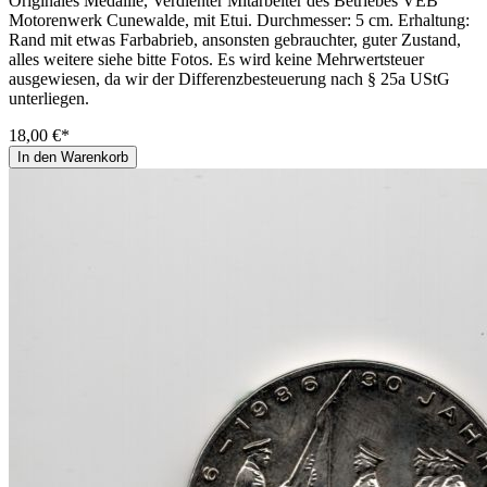
Originales Medaille, Verdienter Mitarbeiter des Betriebes VEB
Motorenwerk Cunewalde, mit Etui. Durchmesser: 5 cm. Erhaltung:
Rand mit etwas Farbabrieb, ansonsten gebrauchter, guter Zustand,
alles weitere siehe bitte Fotos. Es wird keine Mehrwertsteuer
ausgewiesen, da wir der Differenzbesteuerung nach § 25a UStG
unterliegen.
18,00 €*
In den Warenkorb