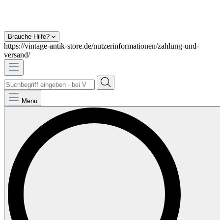
Brauche Hilfe?
https://vintage-antik-store.de/nutzerinformationen/zahlung-und-
versand/
Menü