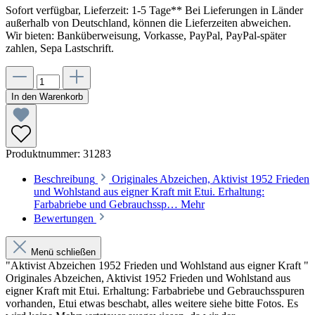
Sofort verfügbar, Lieferzeit: 1-5 Tage** Bei Lieferungen in Länder
außerhalb von Deutschland, können die Lieferzeiten abweichen.
Wir bieten: Banküberweisung, Vorkasse, PayPal, PayPal-später
zahlen, Sepa Lastschrift.
In den Warenkorb
Produktnummer:
31283
Beschreibung
Originales Abzeichen, Aktivist 1952 Frieden
und Wohlstand aus eigner Kraft mit Etui. Erhaltung:
Farbabriebe und Gebrauchssp…
Mehr
Bewertungen
Menü schließen
"Aktivist Abzeichen 1952 Frieden und Wohlstand aus eigner Kraft "
Originales Abzeichen, Aktivist 1952 Frieden und Wohlstand aus
eigner Kraft mit Etui. Erhaltung: Farbabriebe und Gebrauchsspuren
vorhanden, Etui etwas beschabt, alles weitere siehe bitte Fotos. E
s