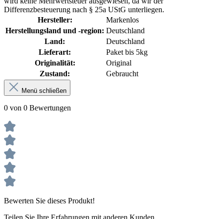
wird keine Mehrwertsteuer ausgewiesen, da wir der
Differenzbesteuerung nach § 25a UStG unterliegen.
Hersteller:
Markenlos
Herstellungsland und -region:
Deutschland
Land:
Deutschland
Lieferart:
Paket bis 5kg
Originalität:
Original
Zustand:
Gebraucht
Menü schließen
0 von 0 Bewertungen
Bewerten Sie dieses Produkt!
Teilen Sie Ihre Erfahrungen mit anderen Kunden.