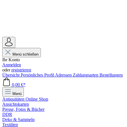
Menü schließen
Ihr Konto
Anmelden
oder
registrieren
Übersicht
Persönliches Profil
Adressen
Zahlungsarten
Bestellungen
0,00 €*
Menü
Antiquitäten Online Shop
Ansichtskarten
Presse, Fotos & Bücher
DDR
Deko & Sammeln
Textilien