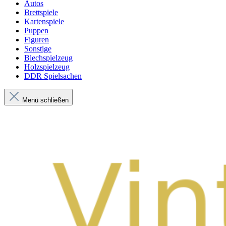
Autos
Brettspiele
Kartenspiele
Puppen
Figuren
Sonstige
Blechspielzeug
Holzspielzeug
DDR Spielsachen
Menü schließen