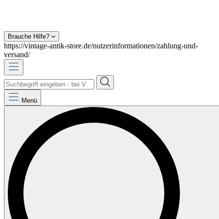
Brauche Hilfe?
https://vintage-antik-store.de/nutzerinformationen/zahlung-und-
versand/
Menü