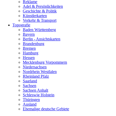
Reklame
Adel & Persönlichkeiten
Geschichte & Politik
Künstlerkarten
Verkehr & Transport
Topografie
Baden Württemberg
Bayern
Berlin - Ansichtskarten
Brandenburg
Bremen
Hamburg
Hessen
Mecklenburg Vorpommern
Niedersachsen
Nordrhein Westfalen
Rheinland Pfalz
Saarland
Sachsen
Sachsen Anhalt
Schleswig Holstein
Thüringen
Ausland
Ehemalige deutsche Gebiete