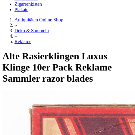
Zigarrenkisten
Plakate
Antiquitäten Online Shop
Deko & Sammeln
Reklame
Alte Rasierklingen Luxus
Klinge 10er Pack Reklame
Sammler razor blades