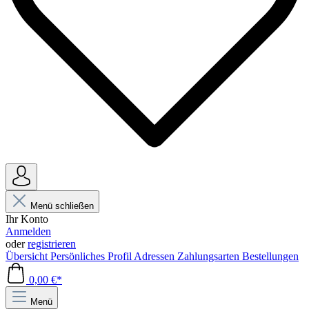
Menü schließen
Ihr Konto
Anmelden
oder
registrieren
Übersicht
Persönliches Profil
Adressen
Zahlungsarten
Bestellungen
0,00 €*
Menü