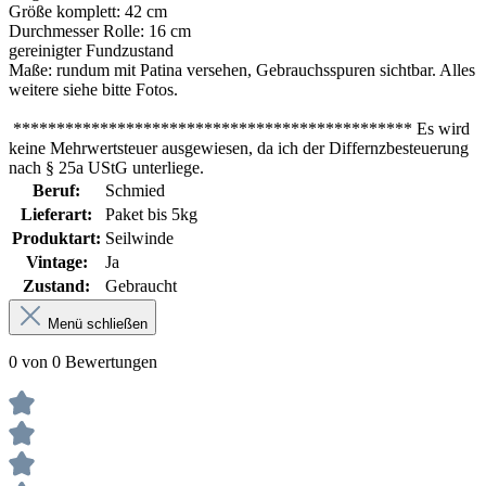
Größe komplett: 42 cm
Durchmesser Rolle: 16 cm
gereinigter Fundzustand
Maße: rundum mit Patina versehen, Gebrauchsspuren sichtbar. Alles
weitere siehe bitte Fotos.
********************************************** Es wird
keine Mehrwertsteuer ausgewiesen, da ich der Differnzbesteuerung
nach § 25a UStG unterliege.
Beruf:
Schmied
Lieferart:
Paket bis 5kg
Produktart:
Seilwinde
Vintage:
Ja
Zustand:
Gebraucht
Menü schließen
0 von 0 Bewertungen