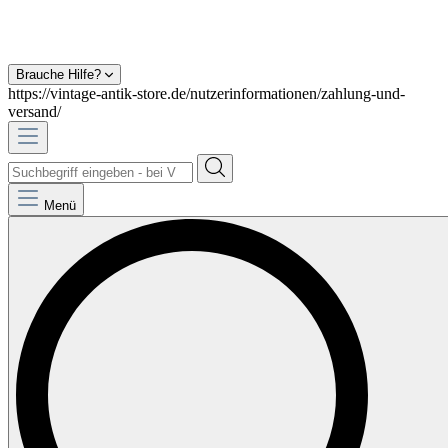
Brauche Hilfe?
https://vintage-antik-store.de/nutzerinformationen/zahlung-und-
versand/
Menü