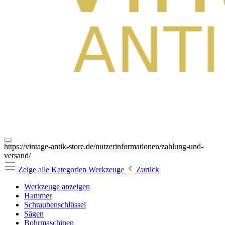
https://vintage-antik-store.de/nutzerinformationen/zahlung-und-
versand/
Zeige alle Kategorien
Werkzeuge
Zurück
Werkzeuge anzeigen
Hammer
Schraubenschlüssel
Sägen
Bohrmaschinen