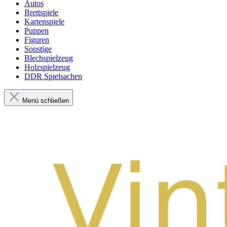
Autos
Brettspiele
Kartenspiele
Puppen
Figuren
Sonstige
Blechspielzeug
Holzspielzeug
DDR Spielsachen
Menü schließen