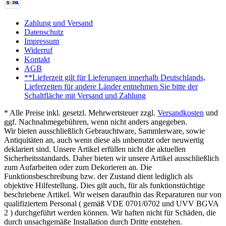
Zahlung und Versand
Datenschutz
Impressum
Widerruf
Kontakt
AGB
**Lieferzeit gilt für Lieferungen innerhalb Deutschlands,
Lieferzeiten für andere Länder entnehmen Sie bitte der
Schaltfläche mit Versand und Zahlung
* Alle Preise inkl. gesetzl. Mehrwertsteuer zzgl.
Versandkosten
und
ggf. Nachnahmegebühren, wenn nicht anders angegeben.
Wir bieten ausschließlich Gebrauchtware, Sammlerware, sowie
Antiquitäten an, auch wenn diese als unbenutzt oder neuwertig
deklariert sind. Unsere Artikel erfüllen nicht die aktuellen
Sicherheitsstandards. Daher bieten wir unsere Artikel ausschließlich
zum Aufarbeiten oder zum Dekorieren an. Die
Funktionsbeschreibung bzw. der Zustand dient lediglich als
objektive Hilfestellung. Dies gilt auch, für als funktionstüchtige
beschriebene Artikel. Wir weisen daraufhin das Reparaturen nur von
qualifiziertem Personal ( gemäß VDE 0701/0702 und UVV BGVA
2 ) durchgeführt werden können. Wir haften nicht für Schäden, die
durch unsachgemäße Installation durch Dritte entstehen.