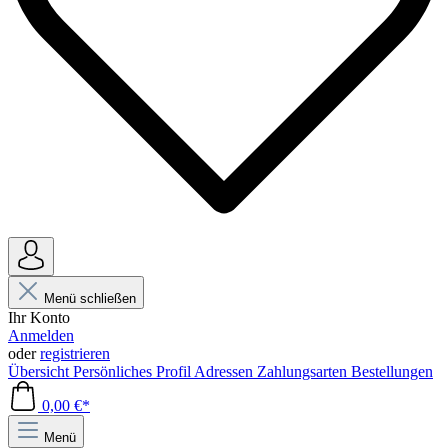
Menü schließen
Ihr Konto
Anmelden
oder
registrieren
Übersicht
Persönliches Profil
Adressen
Zahlungsarten
Bestellungen
0,00 €*
Menü