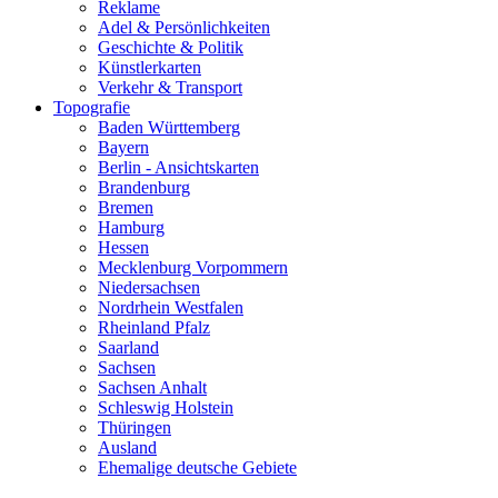
Reklame
Adel & Persönlichkeiten
Geschichte & Politik
Künstlerkarten
Verkehr & Transport
Topografie
Baden Württemberg
Bayern
Berlin - Ansichtskarten
Brandenburg
Bremen
Hamburg
Hessen
Mecklenburg Vorpommern
Niedersachsen
Nordrhein Westfalen
Rheinland Pfalz
Saarland
Sachsen
Sachsen Anhalt
Schleswig Holstein
Thüringen
Ausland
Ehemalige deutsche Gebiete