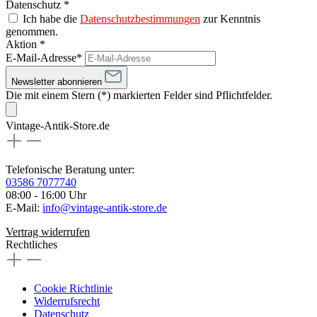
Datenschutz *
Ich habe die
Datenschutzbestimmungen
zur Kenntnis
genommen.
Aktion *
E-Mail-Adresse*
Newsletter abonnieren
Die mit einem Stern (*) markierten Felder sind Pflichtfelder.
Vintage-Antik-Store.de
Telefonische Beratung unter:
03586 7077740
08:00 - 16:00 Uhr
E-Mail:
info@vintage-antik-store.de
Vertrag widerrufen
Rechtliches
Cookie Richtlinie
Widerrufsrecht
Datenschutz