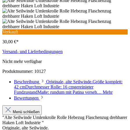
Verkauft
30,00 €*
Versand- und Lieferbedingungen
Nicht mehr verfügbar
Produktnummer:
10127
Beschreibung
Originale, alte Seilwinde.Größe komplett:
42 cmDurchmesser Rolle: 16 cmgereinigter
FundzustandMaße: rundum mit Patina verseh…
Mehr
Bewertungen
Menü schließen
"Alte Seilwinde Umlenkrolle Rolle Hebezug Flaschenzug drehbarer
Haken Loft Industrie "
Originale, alte Seilwinde.