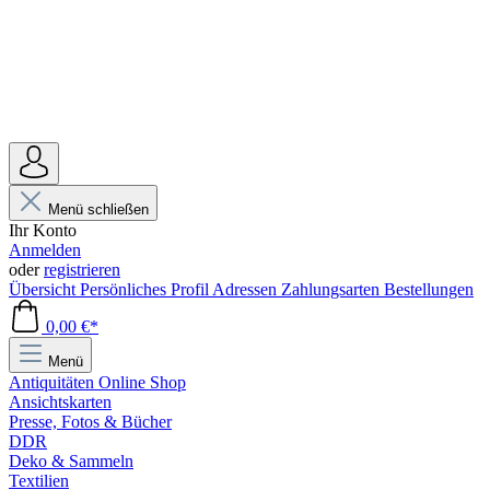
Menü schließen
Ihr Konto
Anmelden
oder
registrieren
Übersicht
Persönliches Profil
Adressen
Zahlungsarten
Bestellungen
0,00 €*
Menü
Antiquitäten Online Shop
Ansichtskarten
Presse, Fotos & Bücher
DDR
Deko & Sammeln
Textilien