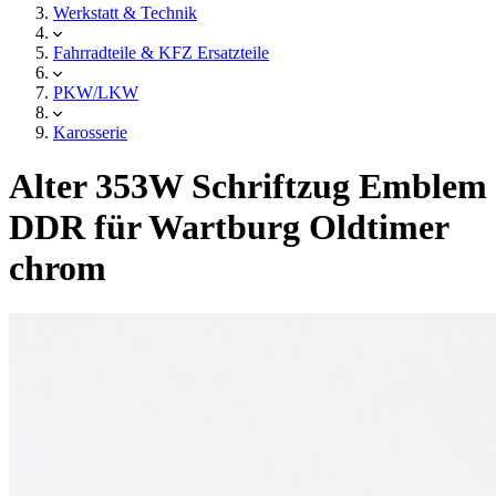
Werkstatt & Technik
Fahrradteile & KFZ Ersatzteile
PKW/LKW
Karosserie
Alter 353W Schriftzug Emblem
DDR für Wartburg Oldtimer
chrom