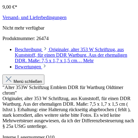
9,00 €*
Versand- und Lieferbedingungen
Nicht mehr verfügbar
Produktnummer:
26474
Beschreibung
Originaler, alter 353 W Schriftzug, aus
Kunststoff, für einen DDR Wartburg. Aus der ehemaligen
DDR. Maße: 7,5 x 1,7 x 1,5 cm…
Mehr
Bewertungen
Menü schließen
"Alter 353W Schriftzug Emblem DDR für Wartburg Oldtimer
chrom"
Originaler, alter 353 W Schriftzug, aus Kunststoff, für einen DDR
Wartburg. Aus der ehemaligen DDR. Maße: 7,5 x 1,7 x 1,5 cm (
lxhxt ). Erhaltung: eine Halterung rückseitig abgebrochen ( fehlt ),
stark korrodiert, alles weitere siehe bitte Fotos. Es wird keine
Mehrwertsteuer ausgewiesen, da ich der Differenzbesteuerung nach
§ 25a UStG unterliege.
Interne Lagernummer O10