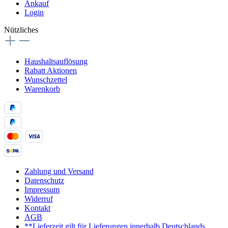
Ankauf
Login
Nützliches
Haushaltsauflösung
Rabatt Aktionen
Wunschzettel
Warenkorb
Zahlung und Versand
Datenschutz
Impressum
Widerruf
Kontakt
AGB
**Lieferzeit gilt für Lieferungen innerhalb Deutschlands,