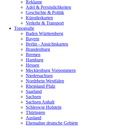
Reklame
Adel & Persönlichkeiten
Geschichte & Politik
Künstlerkarten
Verkehr & Transport
Topografie
Baden Württemberg
Bayern
Berlin - Ansichtskarten
Brandenburg
Bremen
Hamburg
Hessen
Mecklenburg Vorpommern
Niedersachsen
Nordrhein Westfalen
Rheinland Pfalz
Saarland
Sachsen
Sachsen Anhalt
Schleswig Holstein
Thüringen
Ausland
Ehemalige deutsche Gebiete