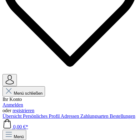
Menü schließen
Ihr Konto
Anmelden
oder
registrieren
Übersicht
Persönliches Profil
Adressen
Zahlungsarten
Bestellungen
0,00 €*
Menü