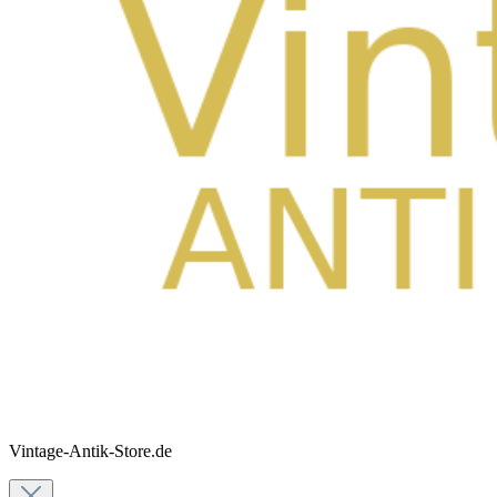
Vintage-Antik-Store.de