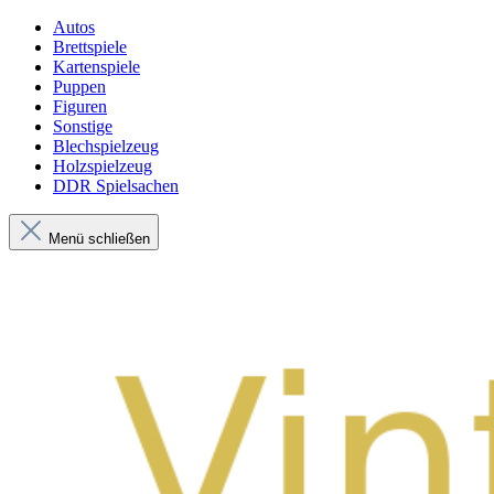
Autos
Brettspiele
Kartenspiele
Puppen
Figuren
Sonstige
Blechspielzeug
Holzspielzeug
DDR Spielsachen
Menü schließen