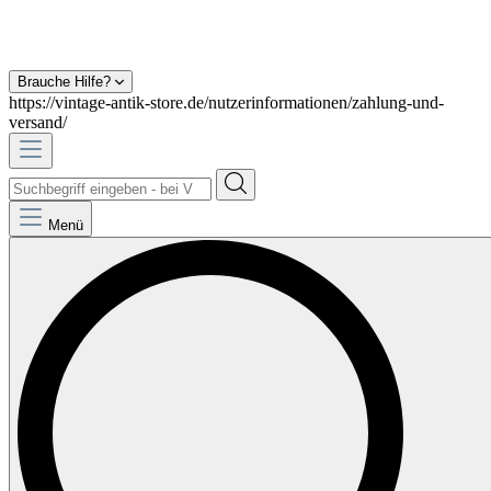
Brauche Hilfe?
https://vintage-antik-store.de/nutzerinformationen/zahlung-und-
versand/
Menü