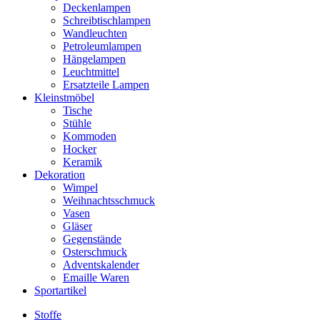
Deckenlampen
Schreibtischlampen
Wandleuchten
Petroleumlampen
Hängelampen
Leuchtmittel
Ersatzteile Lampen
Kleinstmöbel
Tische
Stühle
Kommoden
Hocker
Keramik
Dekoration
Wimpel
Weihnachtsschmuck
Vasen
Gläser
Gegenstände
Osterschmuck
Adventskalender
Emaille Waren
Sportartikel
Stoffe