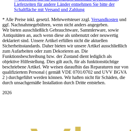
Lieferzeiten für andere Länder entnehmen Sie bitte der
Schaltfläche mit Versand und Zahlung
* Alle Preise inkl. gesetzl. Mehrwertsteuer zzgl.
Versandkosten
und
ggf. Nachnahmegebühren, wenn nicht anders angegeben.
Wir bieten ausschließlich Gebrauchtware, Sammlerware, sowie
Antiquitäten an, auch wenn diese als unbenutzt oder neuwertig
deklariert sind. Unsere Artikel erfüllen nicht die aktuellen
Sicherheitsstandards. Daher bieten wir unsere Artikel ausschließlich
zum Aufarbeiten oder zum Dekorieren an. Die
Funktionsbeschreibung bzw. der Zustand dient lediglich als
objektive Hilfestellung. Dies gilt auch, für als funktionstüchtige
beschriebene Artikel. Wir weisen daraufhin das Reparaturen nur von
qualifiziertem Personal ( gemäß VDE 0701/0702 und UVV BGVA
2 ) durchgeführt werden können. Wir haften nicht für Schäden, die
durch unsachgemäße Installation durch Dritte entstehen.
2026