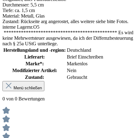
Durchmesser: 5,5 cm
Tiefe: ca. 1,5 cm
Material: Metall, Glas
Zustand: Rückseite arg angerostet, alles weitere siehe bitte Fotos.
interne Lagernr.O5
********************************************** Es wird
keine Mehrwertsteuer ausgewiesen, da ich der Differnzbesteuerung
nach § 25a UStG unterliege.
Herstellungsland und -region:
Deutschland
Lieferart:
Brief Einschreiben
Marke*:
Markenlos
Modifizierter Artikel:
Nein
Zustand:
Gebraucht
Menü schließen
0 von 0 Bewertungen