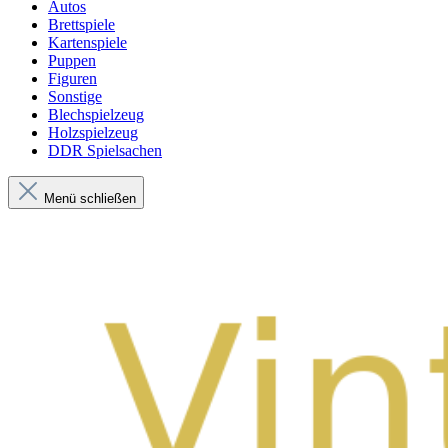
Autos
Brettspiele
Kartenspiele
Puppen
Figuren
Sonstige
Blechspielzeug
Holzspielzeug
DDR Spielsachen
Menü schließen