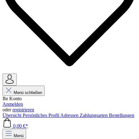
Menü schließen
Ihr Konto
Anmelden
oder
registrieren
Übersicht
Persönliches Profil
Adressen
Zahlungsarten
Bestellungen
0,00 €*
Menü