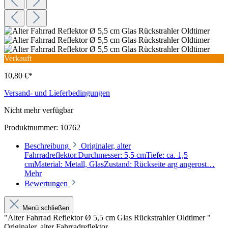
Verkauft
10,80 €*
Versand- und Lieferbedingungen
Nicht mehr verfügbar
Produktnummer:
10762
Beschreibung
Originaler, alter
Fahrradreflektor.Durchmesser: 5,5 cmTiefe: ca. 1,5
cmMaterial: Metall, GlasZustand: Rückseite arg angerost…
Mehr
Bewertungen
Menü schließen
"Alter Fahrrad Reflektor Ø 5,5 cm Glas Rückstrahler Oldtimer "
Originaler, alter Fahrradreflektor.