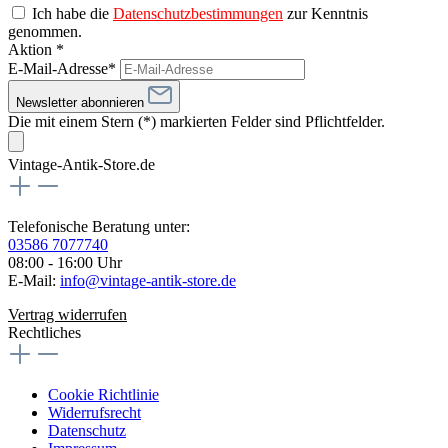
Ich habe die
Datenschutzbestimmungen
zur Kenntnis
genommen.
Aktion *
E-Mail-Adresse*
Newsletter abonnieren
Die mit einem Stern (*) markierten Felder sind Pflichtfelder.
Vintage-Antik-Store.de
Telefonische Beratung unter:
03586 7077740
08:00 - 16:00 Uhr
E-Mail:
info@vintage-antik-store.de
Vertrag widerrufen
Rechtliches
Cookie Richtlinie
Widerrufsrecht
Datenschutz