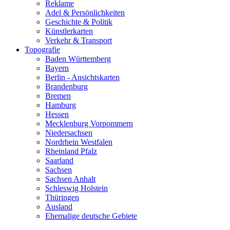
Reklame
Adel & Persönlichkeiten
Geschichte & Politik
Künstlerkarten
Verkehr & Transport
Topografie
Baden Württemberg
Bayern
Berlin - Ansichtskarten
Brandenburg
Bremen
Hamburg
Hessen
Mecklenburg Vorpommern
Niedersachsen
Nordrhein Westfalen
Rheinland Pfalz
Saarland
Sachsen
Sachsen Anhalt
Schleswig Holstein
Thüringen
Ausland
Ehemalige deutsche Gebiete