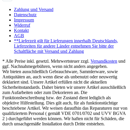
Zahlung und Versand
Datenschutz
Impressum
Widerruf
Kontakt
AGB
**Lieferzeit gilt für Lieferungen innerhalb Deutschlands,
Lieferzeiten für andere Länder entnehmen Sie bitte der
Schaltfläche mit Versand und Zahlung
* Alle Preise inkl. gesetzl. Mehrwertsteuer zzgl.
Versandkosten
und
ggf. Nachnahmegebühren, wenn nicht anders angegeben.
Wir bieten ausschließlich Gebrauchtware, Sammlerware, sowie
Antiquitäten an, auch wenn diese als unbenutzt oder neuwertig
deklariert sind. Unsere Artikel erfüllen nicht die aktuellen
Sicherheitsstandards. Daher bieten wir unsere Artikel ausschließlich
zum Aufarbeiten oder zum Dekorieren an. Die
Funktionsbeschreibung bzw. der Zustand dient lediglich als
objektive Hilfestellung. Dies gilt auch, für als funktionstüchtige
beschriebene Artikel. Wir weisen daraufhin das Reparaturen nur von
qualifiziertem Personal ( gemäß VDE 0701/0702 und UVV BGVA
2 ) durchgeführt werden können. Wir haften nicht für Schäden, die
durch unsachgemäße Installation durch Dritte entstehen.