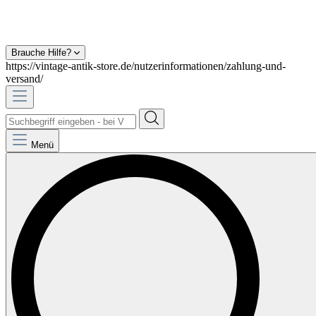
Brauche Hilfe?
https://vintage-antik-store.de/nutzerinformationen/zahlung-und-
versand/
Menü