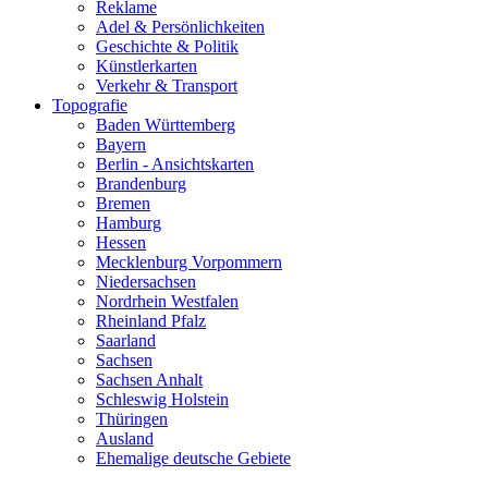
Reklame
Adel & Persönlichkeiten
Geschichte & Politik
Künstlerkarten
Verkehr & Transport
Topografie
Baden Württemberg
Bayern
Berlin - Ansichtskarten
Brandenburg
Bremen
Hamburg
Hessen
Mecklenburg Vorpommern
Niedersachsen
Nordrhein Westfalen
Rheinland Pfalz
Saarland
Sachsen
Sachsen Anhalt
Schleswig Holstein
Thüringen
Ausland
Ehemalige deutsche Gebiete