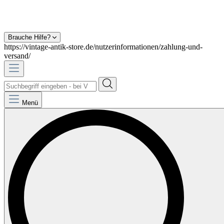
Brauche Hilfe?
https://vintage-antik-store.de/nutzerinformationen/zahlung-und-
versand/
Menü