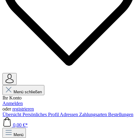
Menü schließen
Ihr Konto
Anmelden
oder
registrieren
Übersicht
Persönliches Profil
Adressen
Zahlungsarten
Bestellungen
0,00 €*
Menü