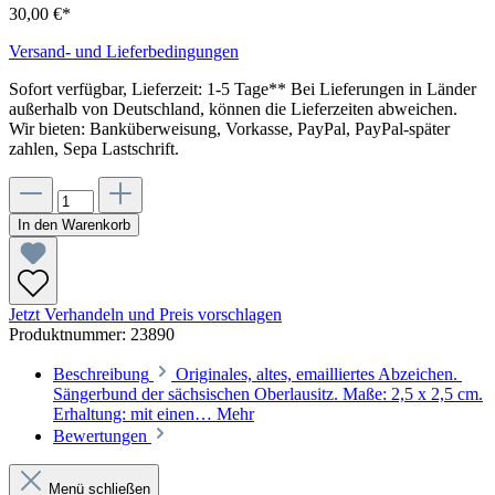
30,00 €*
Versand- und Lieferbedingungen
Sofort verfügbar, Lieferzeit: 1-5 Tage** Bei Lieferungen in Länder
außerhalb von Deutschland, können die Lieferzeiten abweichen.
Wir bieten: Banküberweisung, Vorkasse, PayPal, PayPal-später
zahlen, Sepa Lastschrift.
In den Warenkorb
Jetzt Verhandeln und Preis vorschlagen
Produktnummer:
23890
Beschreibung
Originales, altes, emailliertes Abzeichen.
Sängerbund der sächsischen Oberlausitz. Maße: 2,5 x 2,5 cm.
Erhaltung: mit einen…
Mehr
Bewertungen
Menü schließen