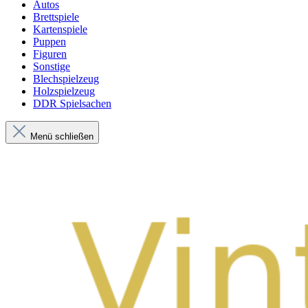
Autos
Brettspiele
Kartenspiele
Puppen
Figuren
Sonstige
Blechspielzeug
Holzspielzeug
DDR Spielsachen
Menü schließen