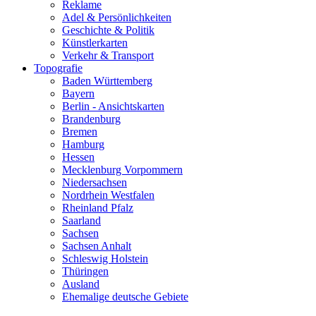
Reklame
Adel & Persönlichkeiten
Geschichte & Politik
Künstlerkarten
Verkehr & Transport
Topografie
Baden Württemberg
Bayern
Berlin - Ansichtskarten
Brandenburg
Bremen
Hamburg
Hessen
Mecklenburg Vorpommern
Niedersachsen
Nordrhein Westfalen
Rheinland Pfalz
Saarland
Sachsen
Sachsen Anhalt
Schleswig Holstein
Thüringen
Ausland
Ehemalige deutsche Gebiete