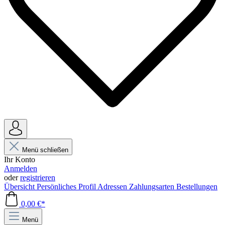
Menü schließen
Ihr Konto
Anmelden
oder
registrieren
Übersicht
Persönliches Profil
Adressen
Zahlungsarten
Bestellungen
0,00 €*
Menü