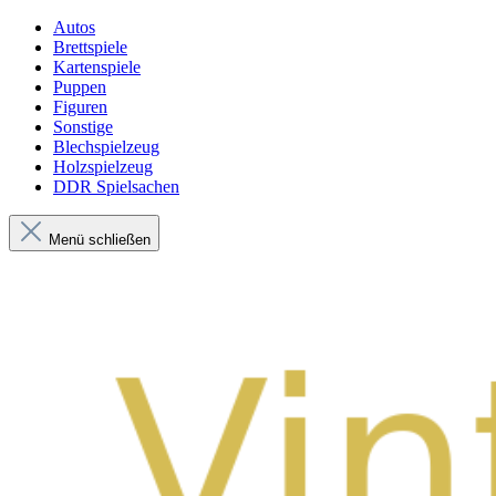
Autos
Brettspiele
Kartenspiele
Puppen
Figuren
Sonstige
Blechspielzeug
Holzspielzeug
DDR Spielsachen
Menü schließen