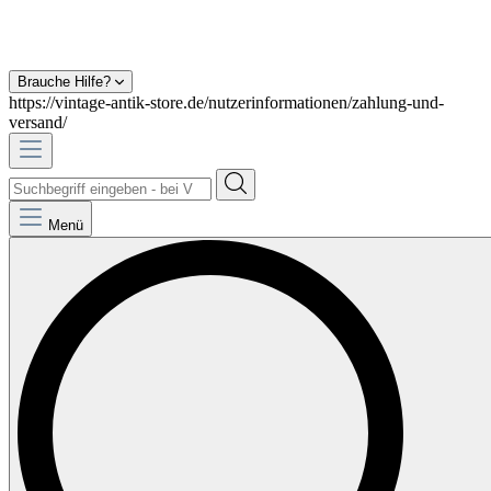
Brauche Hilfe?
https://vintage-antik-store.de/nutzerinformationen/zahlung-und-
versand/
Menü