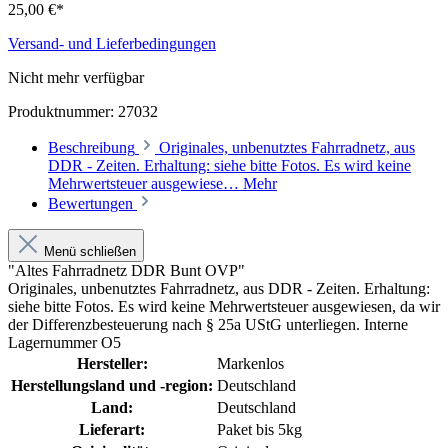
25,00 €*
Versand- und Lieferbedingungen
Nicht mehr verfügbar
Produktnummer:
27032
Beschreibung
Originales, unbenutztes Fahrradnetz, aus
DDR - Zeiten. Erhaltung: siehe bitte Fotos. Es wird keine
Mehrwertsteuer ausgewiese…
Mehr
Bewertungen
Menü schließen
"Altes Fahrradnetz DDR Bunt OVP"
Originales, unbenutztes Fahrradnetz, aus DDR - Zeiten. Erhaltung:
siehe bitte Fotos.
Es wird keine Mehrwertsteuer ausgewiesen, da wir
der Differenzbesteuerung nach § 25a UStG unterliegen. Interne
Lagernummer O5
Hersteller:
Markenlos
Herstellungsland und -region:
Deutschland
Land:
Deutschland
Lieferart:
Paket bis 5kg