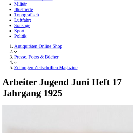
Militär
Illustrierte
Topografisch
Luftfahrt
Sonstige
Sport
Politik
Antiquitäten Online Shop
Presse, Fotos & Bücher
Zeitungen Zeitschriften Magazine
Arbeiter Jugend Juni Heft 17
Jahrgang 1925