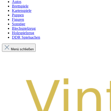
Autos
Brettspiele
Kartenspiele
Puppen
Figuren
Sonstige
Blechspielzeug
Holzspielzeug
DDR Spielsachen
Menü schließen