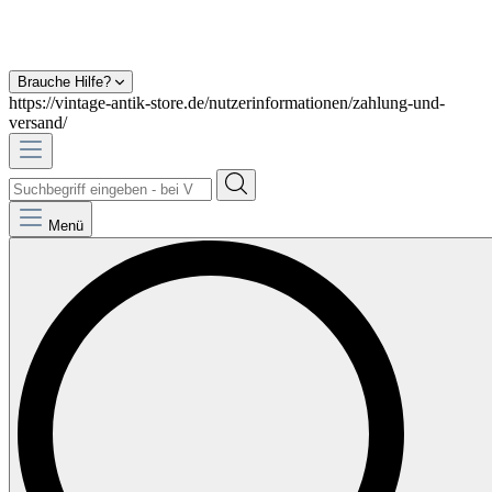
Brauche Hilfe?
https://vintage-antik-store.de/nutzerinformationen/zahlung-und-
versand/
Menü