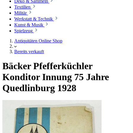
Deko & Sammeln
Textilien
Militär
Werkstatt & Technik
Kunst & Musik
Spielzeug
Antiquitäten Online Shop
Bereits verkauft
Bäcker Pfefferküchler
Konditor Innung 75 Jahre
Quedlinburg 1928