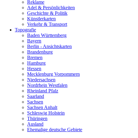
Reklame
Adel & Persönlichkeiten
Geschichte & Politik
Künstlerkarten
Verkehr & Transport
Topografie
Baden Württemberg
Bayern
Berlin - Ansichtskarten
Brandenburg
Bremen
Hamburg
Hessen
Mecklenburg Vorpommern
Niedersachsen
Nordrhein Westfalen
Rheinland Pfalz
Saarland
Sachsen
Sachsen Anhalt
Schleswig Holstein
Thüringen
Ausland
Ehemalige deutsche Gebiete