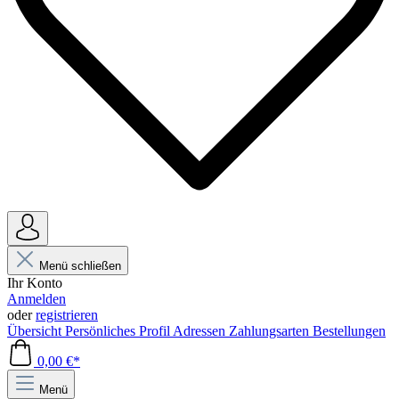
Menü schließen
Ihr Konto
Anmelden
oder
registrieren
Übersicht
Persönliches Profil
Adressen
Zahlungsarten
Bestellungen
0,00 €*
Menü