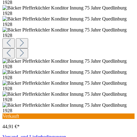
Verkauft
44,91 €*
Versand- und Lieferbedingungen