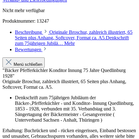
Nicht mehr verfügbar
Produktnummer:
13247
Beschreibung
Originale Broschur, zahlreich illustriert, 65
Seiten plus Anhang, Softcover, Format ca. A5.Denkschrift
zum 75jährigen Jubilä…
Mehr
Bewertungen
Menü schließen
"Bäcker Pfefferküchler Konditor Innung 75 Jahre Quedlinburg
1928"
Originale Broschur, zahlreich illustriert, 65 Seiten plus Anhang,
Softcover, Format ca. A5.
Denkschrift zum 75jährigen Jubiläum der
Bäcker-,Pfefferküchler - und Konditor- Innung Quedlinburg,
1853 - 1928, verbunden mit 35. Verbandstag und 3.
Sängertagung der Bäckermeister - Gesangvereine (
Unterverband Sachsen - Anhalt, Thüringen )
Erhaltung: Buchrücken und - rücken eingerissen, Einband bestossen
und unsauber, Gebrauchsspuren vorhanden, alles weitere siehe bitte