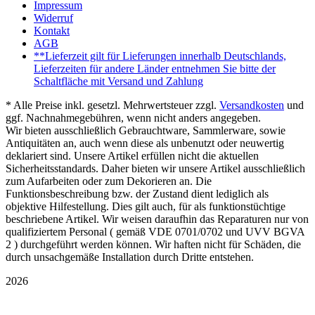
Impressum
Widerruf
Kontakt
AGB
**Lieferzeit gilt für Lieferungen innerhalb Deutschlands,
Lieferzeiten für andere Länder entnehmen Sie bitte der
Schaltfläche mit Versand und Zahlung
* Alle Preise inkl. gesetzl. Mehrwertsteuer zzgl.
Versandkosten
und
ggf. Nachnahmegebühren, wenn nicht anders angegeben.
Wir bieten ausschließlich Gebrauchtware, Sammlerware, sowie
Antiquitäten an, auch wenn diese als unbenutzt oder neuwertig
deklariert sind. Unsere Artikel erfüllen nicht die aktuellen
Sicherheitsstandards. Daher bieten wir unsere Artikel ausschließlich
zum Aufarbeiten oder zum Dekorieren an. Die
Funktionsbeschreibung bzw. der Zustand dient lediglich als
objektive Hilfestellung. Dies gilt auch, für als funktionstüchtige
beschriebene Artikel. Wir weisen daraufhin das Reparaturen nur von
qualifiziertem Personal ( gemäß VDE 0701/0702 und UVV BGVA
2 ) durchgeführt werden können. Wir haften nicht für Schäden, die
durch unsachgemäße Installation durch Dritte entstehen.
2026