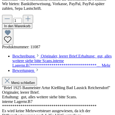
Wir bieten: Banküberweisung, Vorkasse, PayPal, PayPal-später
zahlen, Sepa Lastschrift.
In den Warenkorb
Produktnummer:
11087
Beschreibung
Originaler, leerer Brief.Erhaltung: gut, alles
weitere siehe bitte Scans.interne
Lagernr.B7********************************…
Mehr
Bewertungen
Menü schließen
"Brief 1925 Baumeister Artur Kießling Bad Lausick Reichersdorf"
Originaler, leerer Brief.
Erhaltung: gut, alles weitere siehe bitte Scans.
interne Lagernr.B7
**********************************************
Es wird keine Mehrwertsteuer ausgewiesen, da ich der