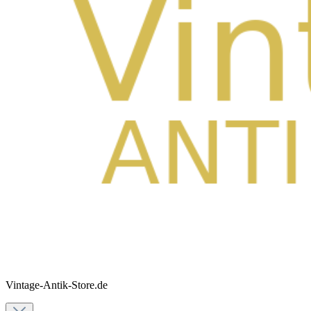
Vintage-Antik-Store.de