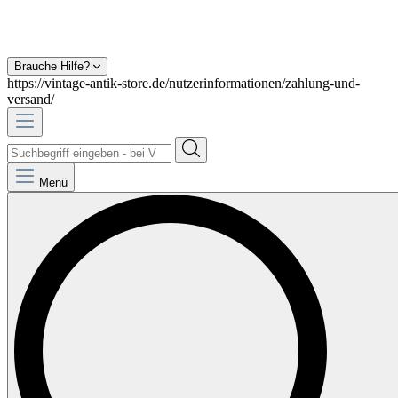
Brauche Hilfe?
https://vintage-antik-store.de/nutzerinformationen/zahlung-und-
versand/
Menü