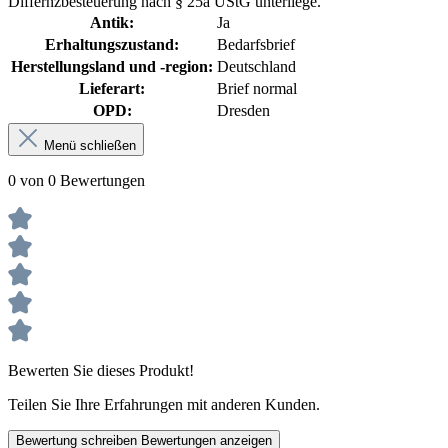
Differnzbesteuerung nach § 25a UStG unterliege.
Antik:
Ja
Erhaltungszustand:
Bedarfsbrief
Herstellungsland und -region:
Deutschland
Lieferart:
Brief normal
OPD:
Dresden
Menü schließen
0 von 0 Bewertungen
Bewerten Sie dieses Produkt!
Teilen Sie Ihre Erfahrungen mit anderen Kunden.
Bewertung schreiben
Bewertungen anzeigen