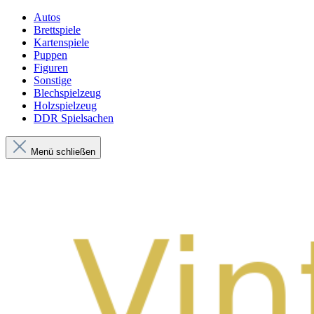
Autos
Brettspiele
Kartenspiele
Puppen
Figuren
Sonstige
Blechspielzeug
Holzspielzeug
DDR Spielsachen
Menü schließen