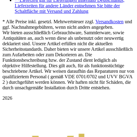
**Lieferzeit gilt für Lieferungen innerhalb Deutschlands,
Lieferzeiten für andere Länder entnehmen Sie bitte der
Schaltfläche mit Versand und Zahlung
* Alle Preise inkl. gesetzl. Mehrwertsteuer zzgl.
Versandkosten
und
ggf. Nachnahmegebühren, wenn nicht anders angegeben.
Wir bieten ausschließlich Gebrauchtware, Sammlerware, sowie
Antiquitäten an, auch wenn diese als unbenutzt oder neuwertig
deklariert sind. Unsere Artikel erfüllen nicht die aktuellen
Sicherheitsstandards. Daher bieten wir unsere Artikel ausschließlich
zum Aufarbeiten oder zum Dekorieren an. Die
Funktionsbeschreibung bzw. der Zustand dient lediglich als
objektive Hilfestellung. Dies gilt auch, für als funktionstüchtige
beschriebene Artikel. Wir weisen daraufhin das Reparaturen nur von
qualifiziertem Personal ( gemäß VDE 0701/0702 und UVV BGVA
2 ) durchgeführt werden können. Wir haften nicht für Schäden, die
durch unsachgemäße Installation durch Dritte entstehen.
2026