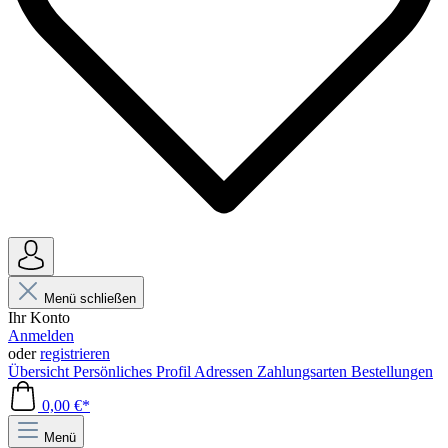
Menü schließen
Ihr Konto
Anmelden
oder
registrieren
Übersicht
Persönliches Profil
Adressen
Zahlungsarten
Bestellungen
0,00 €*
Menü