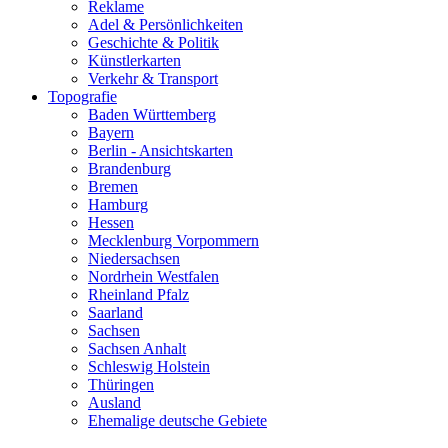
Reklame
Adel & Persönlichkeiten
Geschichte & Politik
Künstlerkarten
Verkehr & Transport
Topografie
Baden Württemberg
Bayern
Berlin - Ansichtskarten
Brandenburg
Bremen
Hamburg
Hessen
Mecklenburg Vorpommern
Niedersachsen
Nordrhein Westfalen
Rheinland Pfalz
Saarland
Sachsen
Sachsen Anhalt
Schleswig Holstein
Thüringen
Ausland
Ehemalige deutsche Gebiete