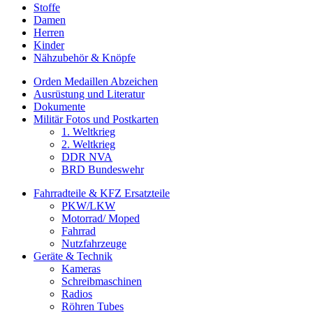
Stoffe
Damen
Herren
Kinder
Nähzubehör & Knöpfe
Orden Medaillen Abzeichen
Ausrüstung und Literatur
Dokumente
Militär Fotos und Postkarten
1. Weltkrieg
2. Weltkrieg
DDR NVA
BRD Bundeswehr
Fahrradteile & KFZ Ersatzteile
PKW/LKW
Motorrad/ Moped
Fahrrad
Nutzfahrzeuge
Geräte & Technik
Kameras
Schreibmaschinen
Radios
Röhren Tubes