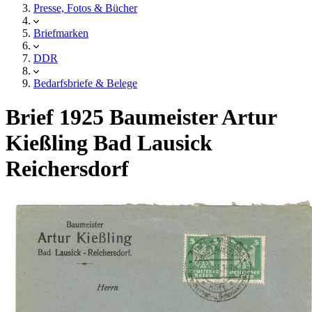
Presse, Fotos & Bücher
Briefmarken
DDR
Bedarfsbriefe & Belege
Brief 1925 Baumeister Artur
Kießling Bad Lausick
Reichersdorf