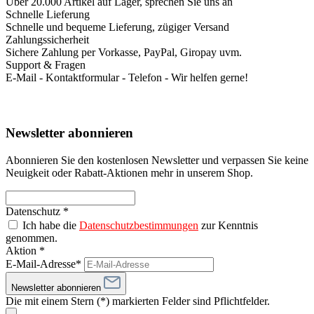
Über 20.000 Artikel auf Lager, sprechen Sie uns an
Schnelle Lieferung
Schnelle und bequeme Lieferung, zügiger Versand
Zahlungssicherheit
Sichere Zahlung per Vorkasse, PayPal, Giropay uvm.
Support & Fragen
E-Mail - Kontaktformular - Telefon - Wir helfen gerne!
Newsletter abonnieren
Abonnieren Sie den kostenlosen Newsletter und verpassen Sie keine
Neuigkeit oder Rabatt-Aktionen mehr in unserem Shop.
Datenschutz *
Ich habe die
Datenschutzbestimmungen
zur Kenntnis
genommen.
Aktion *
E-Mail-Adresse*
Newsletter abonnieren
Die mit einem Stern (*) markierten Felder sind Pflichtfelder.