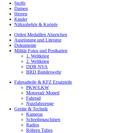
Stoffe
Damen
Herren
Kinder
Nähzubehör & Knöpfe
Orden Medaillen Abzeichen
Ausrüstung und Literatur
Dokumente
Militär Fotos und Postkarten
1. Weltkrieg
2. Weltkrieg
DDR NVA
BRD Bundeswehr
Fahrradteile & KFZ Ersatzteile
PKW/LKW
Motorrad/ Moped
Fahrrad
Nutzfahrzeuge
Geräte & Technik
Kameras
Schreibmaschinen
Radios
Röhren Tubes