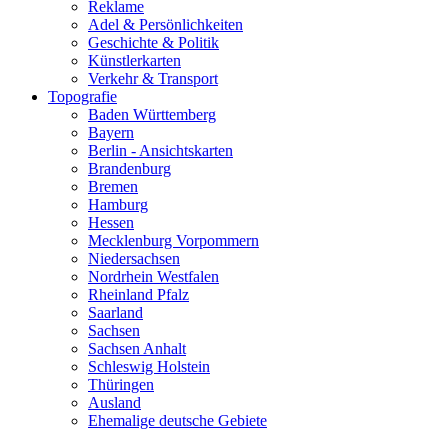
Reklame
Adel & Persönlichkeiten
Geschichte & Politik
Künstlerkarten
Verkehr & Transport
Topografie
Baden Württemberg
Bayern
Berlin - Ansichtskarten
Brandenburg
Bremen
Hamburg
Hessen
Mecklenburg Vorpommern
Niedersachsen
Nordrhein Westfalen
Rheinland Pfalz
Saarland
Sachsen
Sachsen Anhalt
Schleswig Holstein
Thüringen
Ausland
Ehemalige deutsche Gebiete