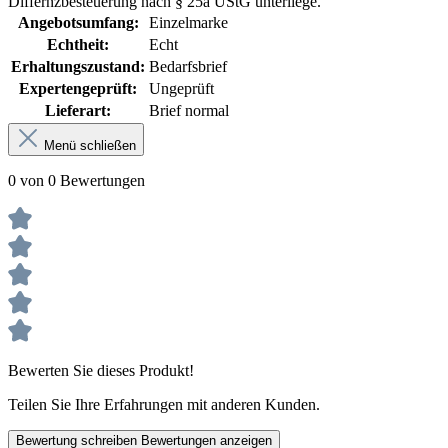
Differnzbesteuerung nach § 25a UStG unterliege.
Angebotsumfang:
Einzelmarke
Echtheit:
Echt
Erhaltungszustand:
Bedarfsbrief
Expertengeprüft:
Ungeprüft
Lieferart:
Brief normal
Menü schließen
0 von 0 Bewertungen
Bewerten Sie dieses Produkt!
Teilen Sie Ihre Erfahrungen mit anderen Kunden.
Bewertung schreiben
Bewertungen anzeigen