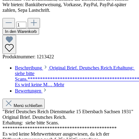
Wir bieten: Banküberweisung, Vorkasse, PayPal, PayPal-später
zahlen, Sepa Lastschrift.
In den Warenkorb
Produktnummer:
1213422
Beschreibung
Original Brief. Deutsches Reich.Erhaltung:
siehe bitte
Scans.********************************************
Es wird keine M…
Mehr
Bewertungen
Menü schließen
"Brief Deutsches Reich Dienstmarke 15 Ebersbach Sachsen 1931"
Original Brief. Deutsches Reich.
Erhaltung: siehe bitte Scans.
**********************************************
Es wird keine Mehrwertsteuer ausgewiesen, da ich der