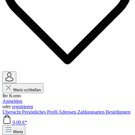
Menü schließen
Ihr Konto
Anmelden
oder
registrieren
Übersicht
Persönliches Profil
Adressen
Zahlungsarten
Bestellungen
0,00 €*
Menü