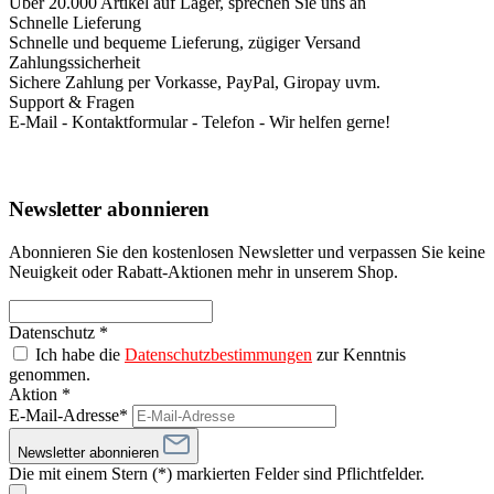
Über 20.000 Artikel auf Lager, sprechen Sie uns an
Schnelle Lieferung
Schnelle und bequeme Lieferung, zügiger Versand
Zahlungssicherheit
Sichere Zahlung per Vorkasse, PayPal, Giropay uvm.
Support & Fragen
E-Mail - Kontaktformular - Telefon - Wir helfen gerne!
Newsletter abonnieren
Abonnieren Sie den kostenlosen Newsletter und verpassen Sie keine
Neuigkeit oder Rabatt-Aktionen mehr in unserem Shop.
Datenschutz *
Ich habe die
Datenschutzbestimmungen
zur Kenntnis
genommen.
Aktion *
E-Mail-Adresse*
Newsletter abonnieren
Die mit einem Stern (*) markierten Felder sind Pflichtfelder.