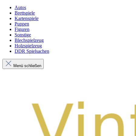
Autos
Brettspiele
Kartenspiele
Puppen
Figuren
Sonstige
Blechspielzeug
Holzspielzeug
DDR Spielsachen
Menü schließen