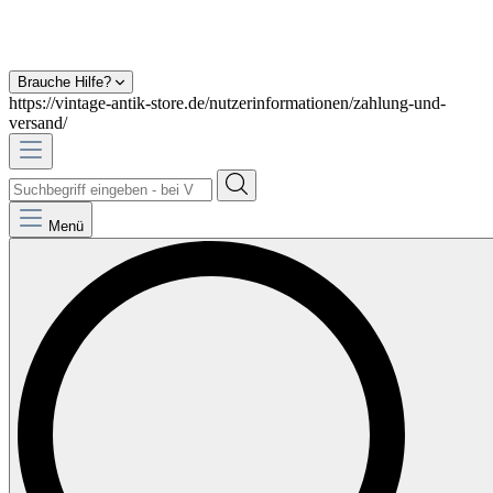
Brauche Hilfe?
https://vintage-antik-store.de/nutzerinformationen/zahlung-und-
versand/
Menü