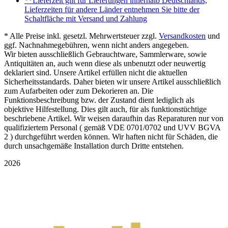
**Lieferzeit gilt für Lieferungen innerhalb Deutschlands,
Lieferzeiten für andere Länder entnehmen Sie bitte der
Schaltfläche mit Versand und Zahlung
* Alle Preise inkl. gesetzl. Mehrwertsteuer zzgl.
Versandkosten
und
ggf. Nachnahmegebühren, wenn nicht anders angegeben.
Wir bieten ausschließlich Gebrauchtware, Sammlerware, sowie
Antiquitäten an, auch wenn diese als unbenutzt oder neuwertig
deklariert sind. Unsere Artikel erfüllen nicht die aktuellen
Sicherheitsstandards. Daher bieten wir unsere Artikel ausschließlich
zum Aufarbeiten oder zum Dekorieren an. Die
Funktionsbeschreibung bzw. der Zustand dient lediglich als
objektive Hilfestellung. Dies gilt auch, für als funktionstüchtige
beschriebene Artikel. Wir weisen daraufhin das Reparaturen nur von
qualifiziertem Personal ( gemäß VDE 0701/0702 und UVV BGVA
2 ) durchgeführt werden können. Wir haften nicht für Schäden, die
durch unsachgemäße Installation durch Dritte entstehen.
2026