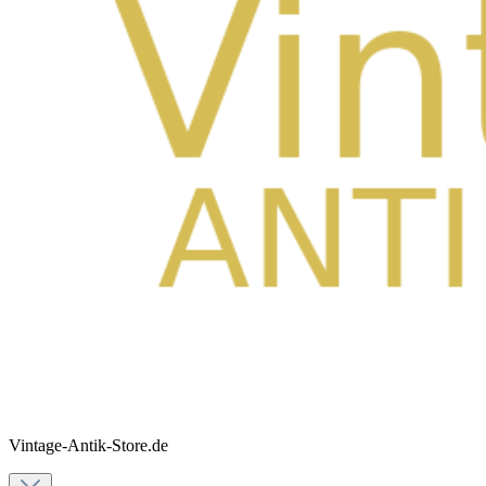
Vintage-Antik-Store.de