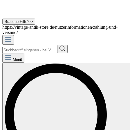
Brauche Hilfe?
https://vintage-antik-store.de/nutzerinformationen/zahlung-und-
versand/
Menü