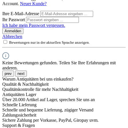
Account.
Neuer Kunde?
Ihre E-Mail-Adresse
Ihr Passwort
Ich habe mein Passwort vergessen.
Anmelden
Abbrechen
Bewertungen nur in der aktuellen Sprache anzeigen.
Keine Bewertungen gefunden. Teilen Sie Ihre Erfahrungen mit
anderen.
prev
next
Warum Antiquitäten bei uns einkaufen?
Qualität & Nachhaltigkeit
Qualitätskontrolle für mehr Nachhaltigkeit
Antiquitäten Lager
Über 20.000 Artikel auf Lager, sprechen Sie uns an
Schnelle Lieferung
Schnelle und bequeme Lieferung, zügiger Versand
Zahlungssicherheit
Sichere Zahlung per Vorkasse, PayPal, Giropay uvm.
Support & Fragen