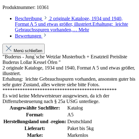
Produktnummer:
10361
Beschreibung
2 originale Kataloge, 1934 und 1940,
Format A 5 und etwas größer, illustriert.Erhaltung: leichte
Gebrauchsspuren vorhanden,…
Mehr
Bewertungen
Menü schließen
"Buderus - Jung`sche Wetzlar Musterbuch + Ersatzteil Preisliste
Buderus Lollar Kessel Öfen "
2 originale Kataloge, 1934 und 1940, Format A 5 und etwas größer,
illustriert.
Erhaltung: leichte Gebrauchsspuren vorhanden, ansonsten guter bis
sehr guter Zustand, alles weitere siehe bitte Fotos.
**********************************************
Es wird keine Mehrwertsteuer ausgewiesen, da ich der
Differnzbesteuerung nach § 25a UStG unterliege.
Ausgewählte Suchfilter:
Katalog
Format:
A5
Herstellungsland und -region:
Deutschland
Lieferart:
Paket bis 5kg
Marke:
Markenlos