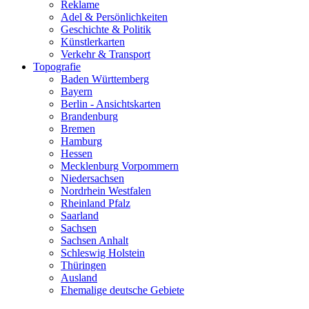
Reklame
Adel & Persönlichkeiten
Geschichte & Politik
Künstlerkarten
Verkehr & Transport
Topografie
Baden Württemberg
Bayern
Berlin - Ansichtskarten
Brandenburg
Bremen
Hamburg
Hessen
Mecklenburg Vorpommern
Niedersachsen
Nordrhein Westfalen
Rheinland Pfalz
Saarland
Sachsen
Sachsen Anhalt
Schleswig Holstein
Thüringen
Ausland
Ehemalige deutsche Gebiete