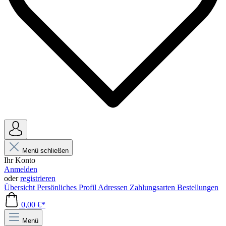
Menü schließen
Ihr Konto
Anmelden
oder
registrieren
Übersicht
Persönliches Profil
Adressen
Zahlungsarten
Bestellungen
0,00 €*
Menü