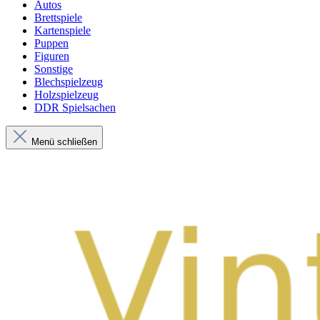
Autos
Brettspiele
Kartenspiele
Puppen
Figuren
Sonstige
Blechspielzeug
Holzspielzeug
DDR Spielsachen
Menü schließen