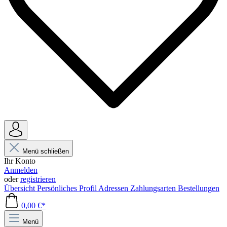
Menü schließen
Ihr Konto
Anmelden
oder
registrieren
Übersicht
Persönliches Profil
Adressen
Zahlungsarten
Bestellungen
0,00 €*
Menü