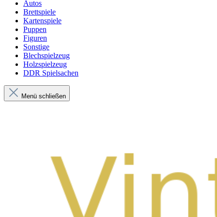
Autos
Brettspiele
Kartenspiele
Puppen
Figuren
Sonstige
Blechspielzeug
Holzspielzeug
DDR Spielsachen
Menü schließen