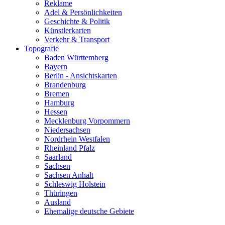
Reklame
Adel & Persönlichkeiten
Geschichte & Politik
Künstlerkarten
Verkehr & Transport
Topografie
Baden Württemberg
Bayern
Berlin - Ansichtskarten
Brandenburg
Bremen
Hamburg
Hessen
Mecklenburg Vorpommern
Niedersachsen
Nordrhein Westfalen
Rheinland Pfalz
Saarland
Sachsen
Sachsen Anhalt
Schleswig Holstein
Thüringen
Ausland
Ehemalige deutsche Gebiete