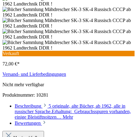
Verkauft
72,00 €*
Versand- und Lieferbedingungen
Nicht mehr verfügbar
Produktnummer:
10281
Beschreibung
5 originale, alte Bücher, ab 1962, alle in
russischer Sprache.Erhaltung: Gebrauchsspuren vorhanden,
einige Bleistiftnoitzen…
Mehr
Bewertungen