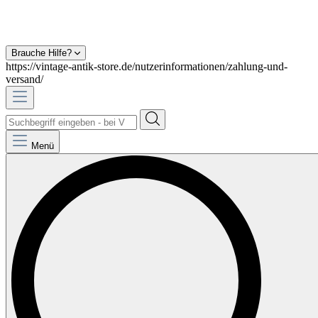
Brauche Hilfe?
https://vintage-antik-store.de/nutzerinformationen/zahlung-und-
versand/
Menü