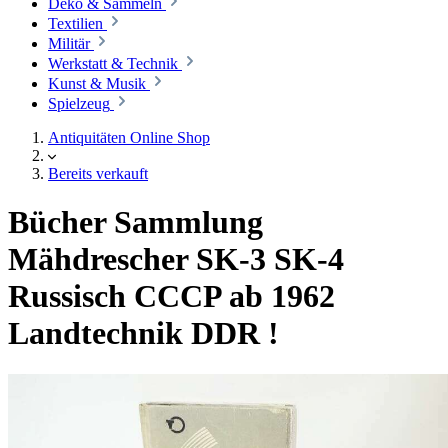
Deko & Sammeln
Textilien
Militär
Werkstatt & Technik
Kunst & Musik
Spielzeug
Antiquitäten Online Shop
Bereits verkauft
Bücher Sammlung
Mähdrescher SK-3 SK-4
Russisch CCCP ab 1962
Landtechnik DDR !