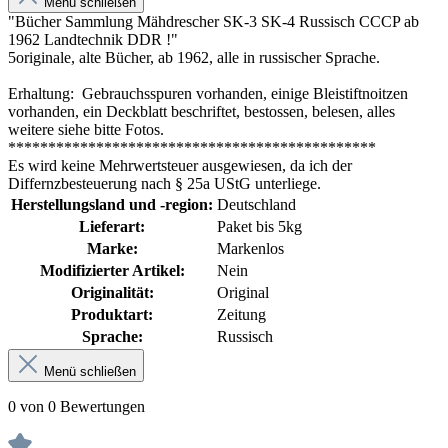
Menü schließen
"Bücher Sammlung Mähdrescher SK-3 SK-4 Russisch CCCP ab
1962 Landtechnik DDR !"
5
originale, alte Bücher, ab 1962, alle in russischer Sprache.
Erhaltung: Gebrauchsspuren vorhanden, einige Bleistiftnoitzen
vorhanden, ein Deckblatt beschriftet, bestossen, belesen, alles
weitere siehe bitte Fotos.
**********************************************
Es wird keine Mehrwertsteuer ausgewiesen, da ich der
Differnzbesteuerung nach § 25a UStG unterliege.
Herstellungsland und -region:
Deutschland
Lieferart:
Paket bis 5kg
Marke:
Markenlos
Modifizierter Artikel:
Nein
Originalität:
Original
Produktart:
Zeitung
Sprache:
Russisch
Menü schließen
0 von 0 Bewertungen