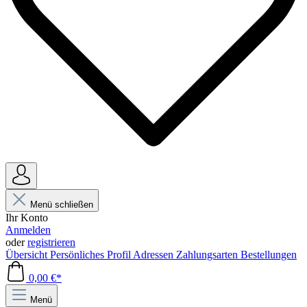
Menü schließen
Ihr Konto
Anmelden
oder
registrieren
Übersicht
Persönliches Profil
Adressen
Zahlungsarten
Bestellungen
0,00 €*
Menü