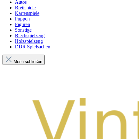
Autos
Brettspiele
Kartenspiele
Puppen
Figuren
Sonstige
Blechspielzeug
Holzspielzeug
DDR Spielsachen
Menü schließen