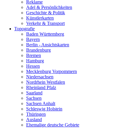
Reklame
Adel & Persönlichkeiten
Geschichte & Politik
Künstlerkarten
Verkehr & Transport
Topografie
Baden Württemberg
Bayern
Berlin - Ansichtskarten
Brandenburg
Bremen
Hamburg
Hessen
Mecklenburg Vorpommern
Niedersachsen
Nordrhein Westfalen
Rheinland Pfalz
Saarland
Sachsen
Sachsen Anhalt
Schleswig Holstein
Thüringen
Ausland
Ehemalige deutsche Gebiete