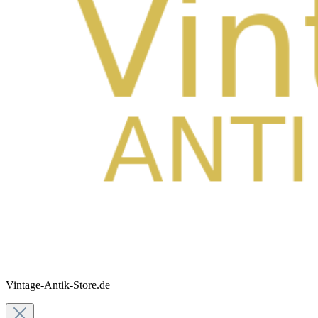
Vintage-Antik-Store.de