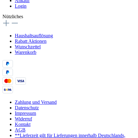
Ankauf
Login
Nützliches
Haushaltsauflösung
Rabatt Aktionen
Wunschzettel
Warenkorb
Zahlung und Versand
Datenschutz
Impressum
Widerruf
Kontakt
AGB
**Lieferzeit gilt für Lieferungen innerhalb Deutschlands,