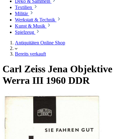
Deko & Sammeln
Textilien
Militär
Werkstatt & Technik
Kunst & Musik
Spielzeug
Antiquitäten Online Shop
Bereits verkauft
Carl Zeiss Jena Objektive
Werra III 1960 DDR