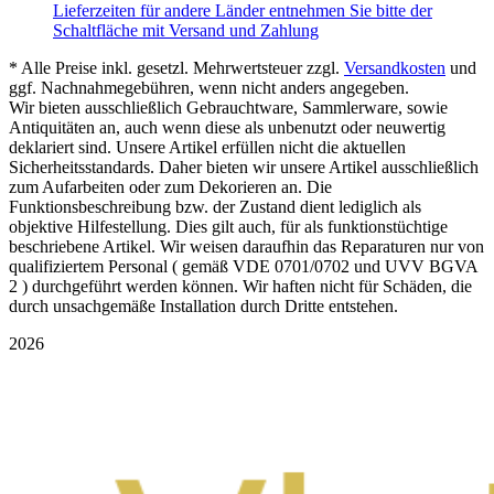
Lieferzeiten für andere Länder entnehmen Sie bitte der
Schaltfläche mit Versand und Zahlung
* Alle Preise inkl. gesetzl. Mehrwertsteuer zzgl.
Versandkosten
und
ggf. Nachnahmegebühren, wenn nicht anders angegeben.
Wir bieten ausschließlich Gebrauchtware, Sammlerware, sowie
Antiquitäten an, auch wenn diese als unbenutzt oder neuwertig
deklariert sind. Unsere Artikel erfüllen nicht die aktuellen
Sicherheitsstandards. Daher bieten wir unsere Artikel ausschließlich
zum Aufarbeiten oder zum Dekorieren an. Die
Funktionsbeschreibung bzw. der Zustand dient lediglich als
objektive Hilfestellung. Dies gilt auch, für als funktionstüchtige
beschriebene Artikel. Wir weisen daraufhin das Reparaturen nur von
qualifiziertem Personal ( gemäß VDE 0701/0702 und UVV BGVA
2 ) durchgeführt werden können. Wir haften nicht für Schäden, die
durch unsachgemäße Installation durch Dritte entstehen.
2026