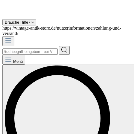
Brauche Hilfe?
https://vintage-antik-store.de/nutzerinformationen/zahlung-und-
versand/
Menü