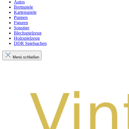
Autos
Brettspiele
Kartenspiele
Puppen
Figuren
Sonstige
Blechspielzeug
Holzspielzeug
DDR Spielsachen
Menü schließen