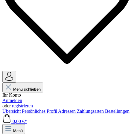
Menü schließen
Ihr Konto
Anmelden
oder
registrieren
Übersicht
Persönliches Profil
Adressen
Zahlungsarten
Bestellungen
0,00 €*
Menü