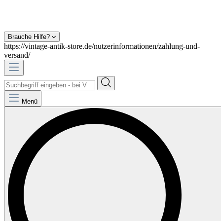
Brauche Hilfe?
https://vintage-antik-store.de/nutzerinformationen/zahlung-und-
versand/
Menü