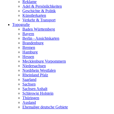
Reklame
Adel & Persönlichkeiten
Geschichte & Politik
Künstlerkarten
Verkehr & Transport
Topografie
Baden Württemberg
Bayern
Berlin - Ansichtskarten
Brandenburg
Bremen
Hamburg
Hessen
Mecklenburg Vorpommern
Niedersachsen
Nordrhein Westfalen
Rheinland Pfalz
Saarland
Sachsen
Sachsen Anhalt
Schleswig Holstein
Thüringen
Ausland
Ehemalige deutsche Gebiete