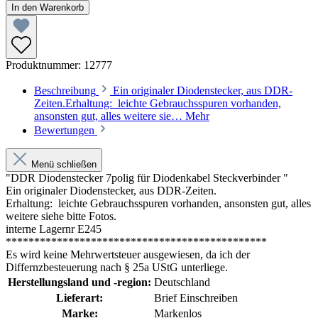
In den Warenkorb
Produktnummer:
12777
Beschreibung
Ein originaler Diodenstecker, aus DDR-
Zeiten.Erhaltung: leichte Gebrauchsspuren vorhanden,
ansonsten gut, alles weitere sie…
Mehr
Bewertungen
Menü schließen
"DDR Diodenstecker 7polig für Diodenkabel Steckverbinder "
Ein originaler Diodenstecker, aus DDR-Zeiten.
Erhaltung: leichte Gebrauchsspuren vorhanden, ansonsten gut, alles
weitere siehe bitte Fotos.
interne Lagernr E245
**********************************************
Es wird keine Mehrwertsteuer ausgewiesen, da ich der
Differnzbesteuerung nach § 25a UStG unterliege.
Herstellungsland und -region:
Deutschland
Lieferart:
Brief Einschreiben
Marke:
Markenlos