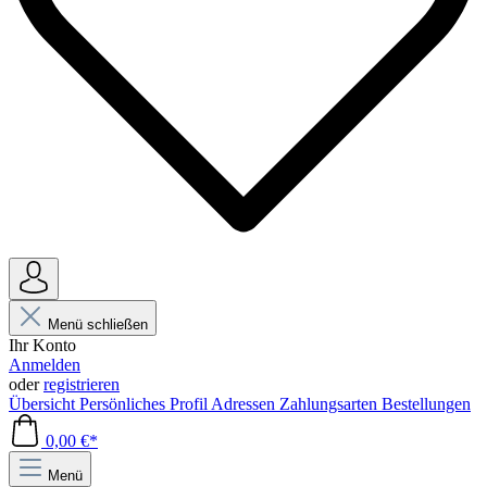
Menü schließen
Ihr Konto
Anmelden
oder
registrieren
Übersicht
Persönliches Profil
Adressen
Zahlungsarten
Bestellungen
0,00 €*
Menü