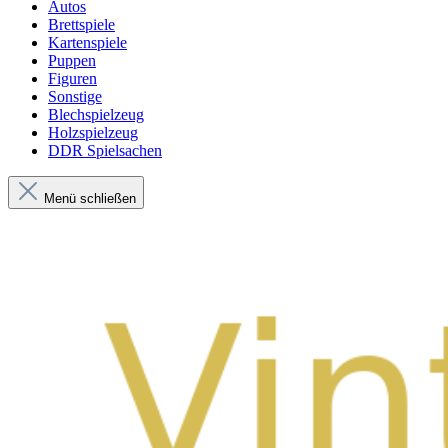
Autos
Brettspiele
Kartenspiele
Puppen
Figuren
Sonstige
Blechspielzeug
Holzspielzeug
DDR Spielsachen
Menü schließen