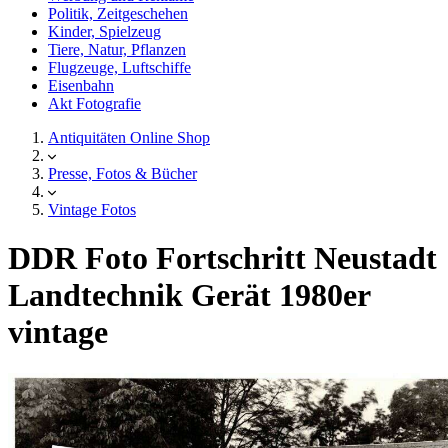
Politik, Zeitgeschehen
Kinder, Spielzeug
Tiere, Natur, Pflanzen
Flugzeuge, Luftschiffe
Eisenbahn
Akt Fotografie
Antiquitäten Online Shop
Presse, Fotos & Bücher
Vintage Fotos
DDR Foto Fortschritt Neustadt
Landtechnik Gerät 1980er
vintage