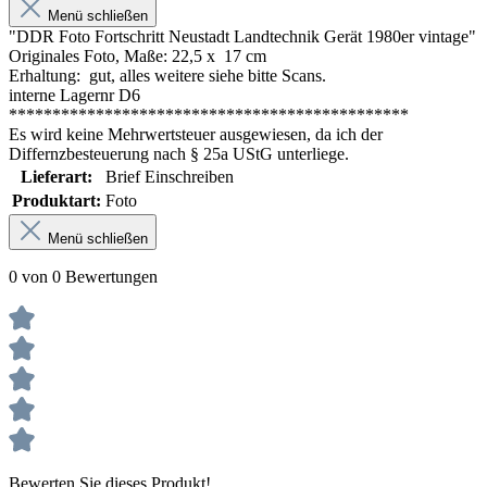
Menü schließen
"DDR Foto Fortschritt Neustadt Landtechnik Gerät 1980er vintage"
Originales Foto, Maße: 22,5 x 17 cm
Erhaltung: gut, alles weitere siehe bitte Scans.
interne Lagernr D6
**********************************************
Es wird keine Mehrwertsteuer ausgewiesen, da ich der
Differnzbesteuerung nach § 25a UStG unterliege.
Lieferart:
Brief Einschreiben
Produktart:
Foto
Menü schließen
0 von 0 Bewertungen
Bewerten Sie dieses Produkt!