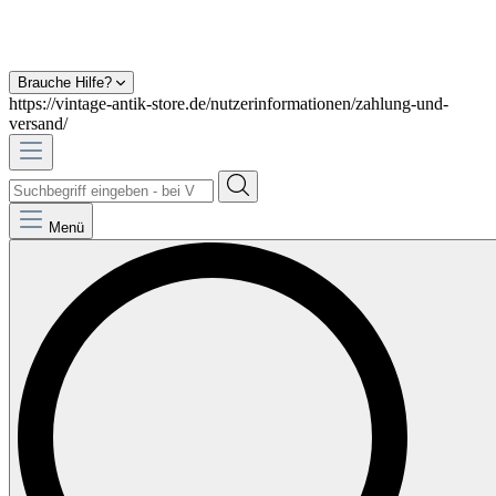
Brauche Hilfe?
https://vintage-antik-store.de/nutzerinformationen/zahlung-und-
versand/
Menü