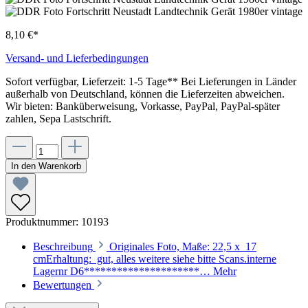
8,10 €*
Versand- und Lieferbedingungen
Sofort verfügbar, Lieferzeit: 1-5 Tage** Bei Lieferungen in Länder
außerhalb von Deutschland, können die Lieferzeiten abweichen.
Wir bieten: Banküberweisung, Vorkasse, PayPal, PayPal-später
zahlen, Sepa Lastschrift.
In den Warenkorb
Produktnummer:
10193
Beschreibung
Originales Foto, Maße: 22,5 x 17
cmErhaltung: gut, alles weitere siehe bitte Scans.interne
Lagernr D6*********************…
Mehr
Bewertungen