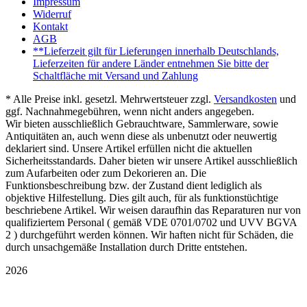
Impressum
Widerruf
Kontakt
AGB
**Lieferzeit gilt für Lieferungen innerhalb Deutschlands,
Lieferzeiten für andere Länder entnehmen Sie bitte der
Schaltfläche mit Versand und Zahlung
* Alle Preise inkl. gesetzl. Mehrwertsteuer zzgl.
Versandkosten
und
ggf. Nachnahmegebühren, wenn nicht anders angegeben.
Wir bieten ausschließlich Gebrauchtware, Sammlerware, sowie
Antiquitäten an, auch wenn diese als unbenutzt oder neuwertig
deklariert sind. Unsere Artikel erfüllen nicht die aktuellen
Sicherheitsstandards. Daher bieten wir unsere Artikel ausschließlich
zum Aufarbeiten oder zum Dekorieren an. Die
Funktionsbeschreibung bzw. der Zustand dient lediglich als
objektive Hilfestellung. Dies gilt auch, für als funktionstüchtige
beschriebene Artikel. Wir weisen daraufhin das Reparaturen nur von
qualifiziertem Personal ( gemäß VDE 0701/0702 und UVV BGVA
2 ) durchgeführt werden können. Wir haften nicht für Schäden, die
durch unsachgemäße Installation durch Dritte entstehen.
2026