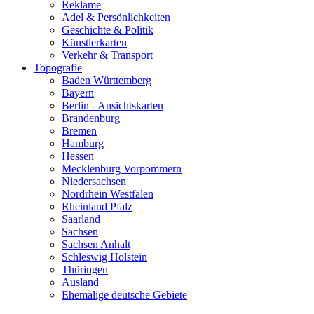
Reklame
Adel & Persönlichkeiten
Geschichte & Politik
Künstlerkarten
Verkehr & Transport
Topografie
Baden Württemberg
Bayern
Berlin - Ansichtskarten
Brandenburg
Bremen
Hamburg
Hessen
Mecklenburg Vorpommern
Niedersachsen
Nordrhein Westfalen
Rheinland Pfalz
Saarland
Sachsen
Sachsen Anhalt
Schleswig Holstein
Thüringen
Ausland
Ehemalige deutsche Gebiete