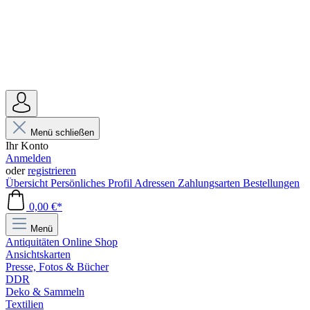
Menü schließen
Ihr Konto
Anmelden
oder
registrieren
Übersicht
Persönliches Profil
Adressen
Zahlungsarten
Bestellungen
0,00 €*
Menü
Antiquitäten Online Shop
Ansichtskarten
Presse, Fotos & Bücher
DDR
Deko & Sammeln
Textilien