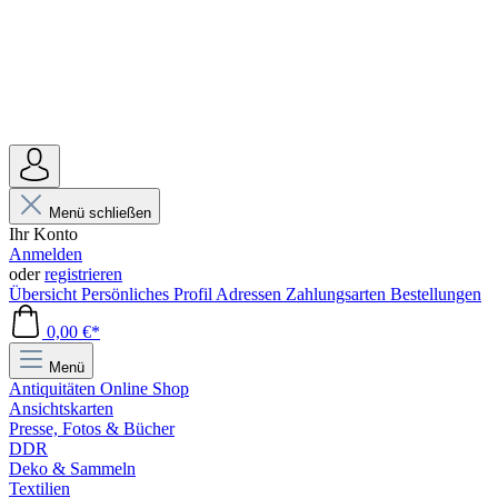
Menü schließen
Ihr Konto
Anmelden
oder
registrieren
Übersicht
Persönliches Profil
Adressen
Zahlungsarten
Bestellungen
0,00 €*
Menü
Antiquitäten Online Shop
Ansichtskarten
Presse, Fotos & Bücher
DDR
Deko & Sammeln
Textilien