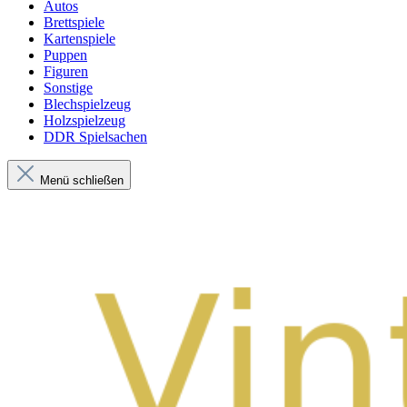
Autos
Brettspiele
Kartenspiele
Puppen
Figuren
Sonstige
Blechspielzeug
Holzspielzeug
DDR Spielsachen
Menü schließen