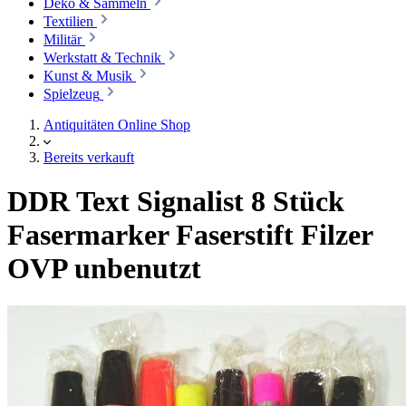
Deko & Sammeln
Textilien
Militär
Werkstatt & Technik
Kunst & Musik
Spielzeug
Antiquitäten Online Shop
Bereits verkauft
DDR Text Signalist 8 Stück
Fasermarker Faserstift Filzer
OVP unbenutzt