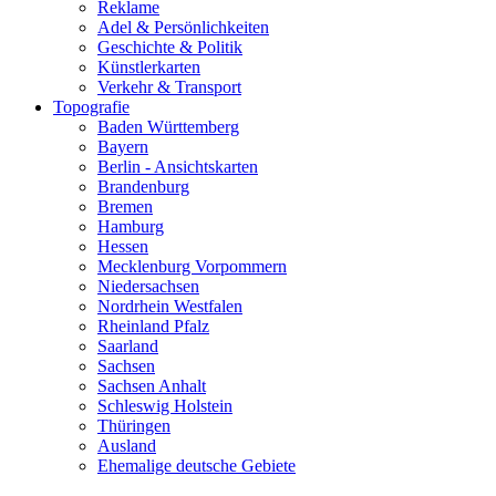
Reklame
Adel & Persönlichkeiten
Geschichte & Politik
Künstlerkarten
Verkehr & Transport
Topografie
Baden Württemberg
Bayern
Berlin - Ansichtskarten
Brandenburg
Bremen
Hamburg
Hessen
Mecklenburg Vorpommern
Niedersachsen
Nordrhein Westfalen
Rheinland Pfalz
Saarland
Sachsen
Sachsen Anhalt
Schleswig Holstein
Thüringen
Ausland
Ehemalige deutsche Gebiete