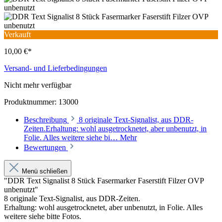
Verkauft
10,00 €*
Versand- und Lieferbedingungen
Nicht mehr verfügbar
Produktnummer:
13000
Beschreibung
8 originale Text-Signalist, aus DDR-
Zeiten.Erhaltung: wohl ausgetrocknetet, aber unbenutzt, in
Folie. Alles weitere siehe bi…
Mehr
Bewertungen
Menü schließen
"DDR Text Signalist 8 Stück Fasermarker Faserstift Filzer OVP
unbenutzt"
8 originale Text-Signalist, aus DDR-Zeiten.
Erhaltung: wohl ausgetrocknetet, aber unbenutzt, in Folie. Alles
weitere siehe bitte Fotos.