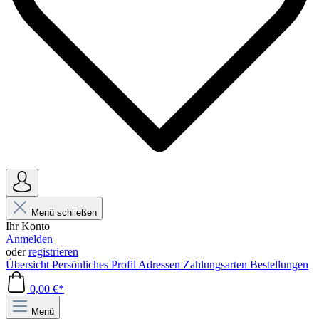
Menü schließen
Ihr Konto
Anmelden
oder
registrieren
Übersicht
Persönliches Profil
Adressen
Zahlungsarten
Bestellungen
0,00 €*
Menü