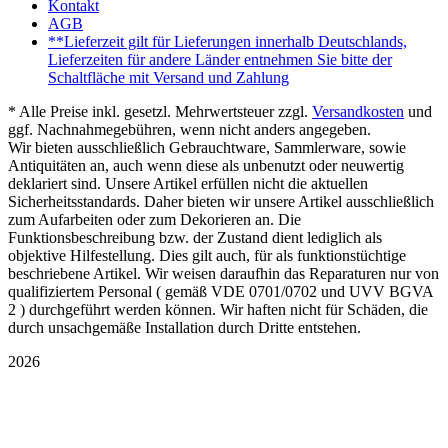
Kontakt
AGB
**Lieferzeit gilt für Lieferungen innerhalb Deutschlands,
Lieferzeiten für andere Länder entnehmen Sie bitte der
Schaltfläche mit Versand und Zahlung
* Alle Preise inkl. gesetzl. Mehrwertsteuer zzgl.
Versandkosten
und
ggf. Nachnahmegebühren, wenn nicht anders angegeben.
Wir bieten ausschließlich Gebrauchtware, Sammlerware, sowie
Antiquitäten an, auch wenn diese als unbenutzt oder neuwertig
deklariert sind. Unsere Artikel erfüllen nicht die aktuellen
Sicherheitsstandards. Daher bieten wir unsere Artikel ausschließlich
zum Aufarbeiten oder zum Dekorieren an. Die
Funktionsbeschreibung bzw. der Zustand dient lediglich als
objektive Hilfestellung. Dies gilt auch, für als funktionstüchtige
beschriebene Artikel. Wir weisen daraufhin das Reparaturen nur von
qualifiziertem Personal ( gemäß VDE 0701/0702 und UVV BGVA
2 ) durchgeführt werden können. Wir haften nicht für Schäden, die
durch unsachgemäße Installation durch Dritte entstehen.
2026