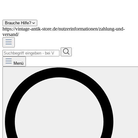
Brauche Hilfe?
https://vintage-antik-store.de/nutzerinformationen/zahlung-und-
versand/
Menü