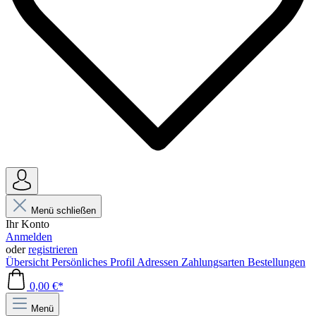
Menü schließen
Ihr Konto
Anmelden
oder
registrieren
Übersicht
Persönliches Profil
Adressen
Zahlungsarten
Bestellungen
0,00 €*
Menü