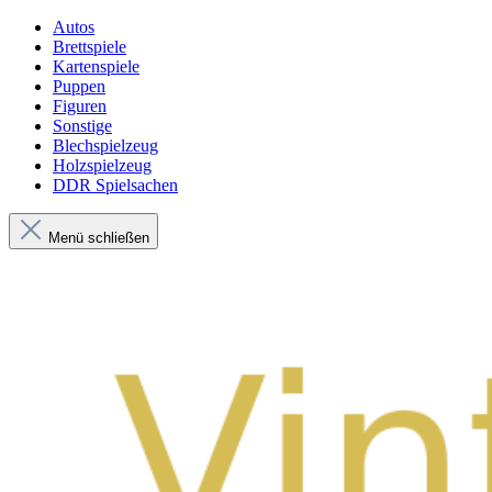
Autos
Brettspiele
Kartenspiele
Puppen
Figuren
Sonstige
Blechspielzeug
Holzspielzeug
DDR Spielsachen
Menü schließen