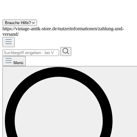
Brauche Hilfe?
https://vintage-antik-store.de/nutzerinformationen/zahlung-und-
versand/
Menü