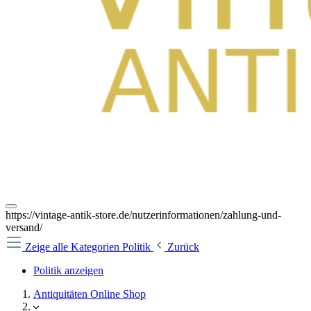
https://vintage-antik-store.de/nutzerinformationen/zahlung-und-
versand/
Zeige alle Kategorien
Politik
Zurück
Politik anzeigen
Antiquitäten Online Shop